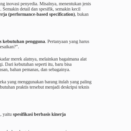
uang inovasi penyedia. Misalnya, menentukan jenis
. Semakin detail dan spesifik, semakin kecil
nerja (performance-based specification)
, bukan
is kebutuhan pengguna
. Pertanyaan yang harus
esaikan?”.
ekadar merek alatnya, melainkan bagaimana alat
. Dari kebutuhan seperti itu, baru bisa
nasan, bahan pemanas, dan sebagainya.
reka yang menggunakan barang itulah yang paling
utuhan praktis tersebut menjadi deskripsi teknis
, yaitu
spesifikasi berbasis kinerja