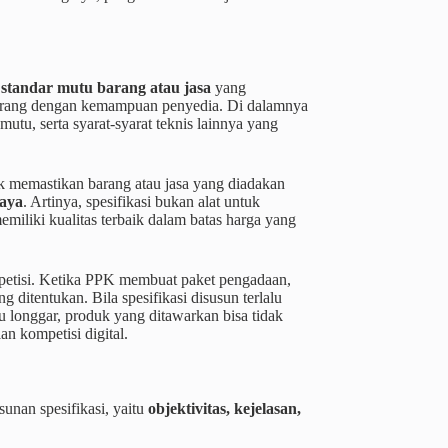
n standar mutu barang atau jasa
yang
barang dengan kemampuan penyedia. Di dalamnya
 mutu, serta syarat-syarat teknis lainnya yang
k memastikan barang atau jasa yang diadakan
iaya
. Artinya, spesifikasi bukan alat untuk
miliki kualitas terbaik dalam batas harga yang
mpetisi. Ketika PPK membuat paket pengadaan,
 ditentukan. Bila spesifikasi disusun terlalu
alu longgar, produk yang ditawarkan bisa tidak
an kompetisi digital.
unan spesifikasi, yaitu
objektivitas, kejelasan,