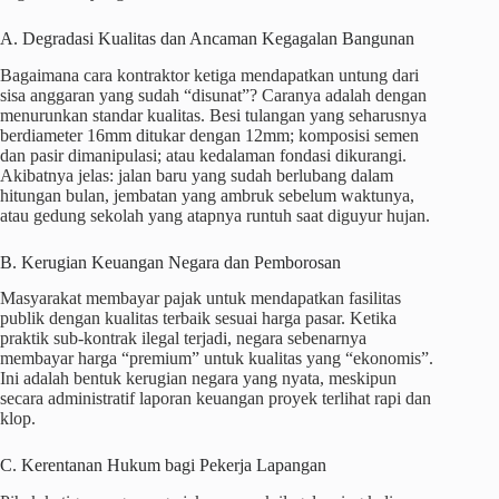
A. Degradasi Kualitas dan Ancaman Kegagalan Bangunan
Bagaimana cara kontraktor ketiga mendapatkan untung dari
sisa anggaran yang sudah “disunat”? Caranya adalah dengan
menurunkan standar kualitas. Besi tulangan yang seharusnya
berdiameter 16mm ditukar dengan 12mm; komposisi semen
dan pasir dimanipulasi; atau kedalaman fondasi dikurangi.
Akibatnya jelas: jalan baru yang sudah berlubang dalam
hitungan bulan, jembatan yang ambruk sebelum waktunya,
atau gedung sekolah yang atapnya runtuh saat diguyur hujan.
B. Kerugian Keuangan Negara dan Pemborosan
Masyarakat membayar pajak untuk mendapatkan fasilitas
publik dengan kualitas terbaik sesuai harga pasar. Ketika
praktik sub-kontrak ilegal terjadi, negara sebenarnya
membayar harga “premium” untuk kualitas yang “ekonomis”.
Ini adalah bentuk kerugian negara yang nyata, meskipun
secara administratif laporan keuangan proyek terlihat rapi dan
klop.
C. Kerentanan Hukum bagi Pekerja Lapangan