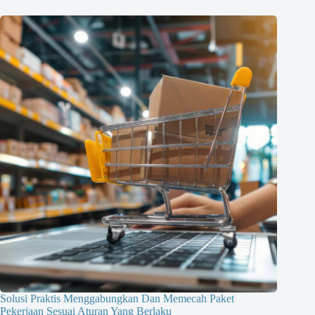
Solusi Praktis Menggabungkan Dan Memecah Paket
Pekerjaan Sesuai Aturan Yang Berlaku