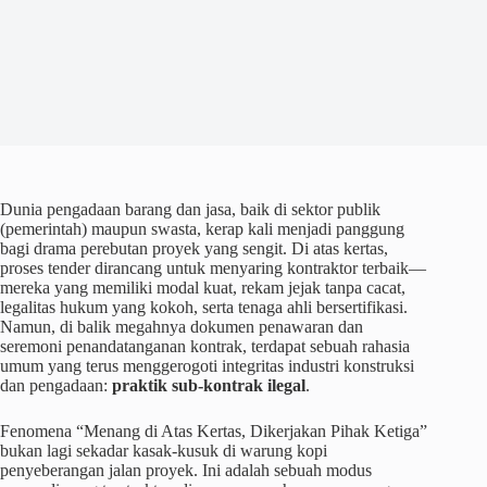
Dunia pengadaan barang dan jasa, baik di sektor publik
(pemerintah) maupun swasta, kerap kali menjadi panggung
bagi drama perebutan proyek yang sengit. Di atas kertas,
proses tender dirancang untuk menyaring kontraktor terbaik—
mereka yang memiliki modal kuat, rekam jejak tanpa cacat,
legalitas hukum yang kokoh, serta tenaga ahli bersertifikasi.
Namun, di balik megahnya dokumen penawaran dan
seremoni penandatanganan kontrak, terdapat sebuah rahasia
umum yang terus menggerogoti integritas industri konstruksi
dan pengadaan:
praktik sub-kontrak ilegal
.
Fenomena “Menang di Atas Kertas, Dikerjakan Pihak Ketiga”
bukan lagi sekadar kasak-kusuk di warung kopi
penyeberangan jalan proyek. Ini adalah sebuah modus