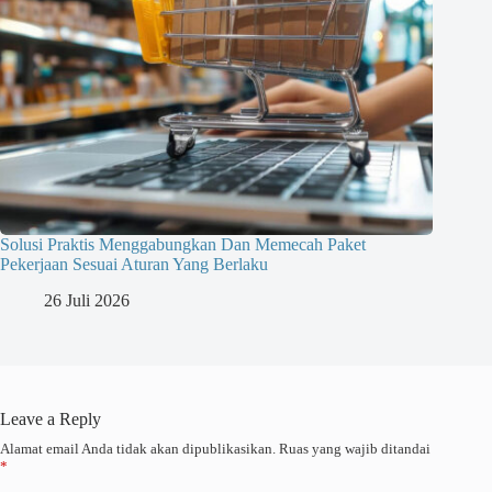
Solusi Praktis Menggabungkan Dan Memecah Paket
Pekerjaan Sesuai Aturan Yang Berlaku
26 Juli 2026
Leave a Reply
Alamat email Anda tidak akan dipublikasikan.
Ruas yang wajib ditandai
*