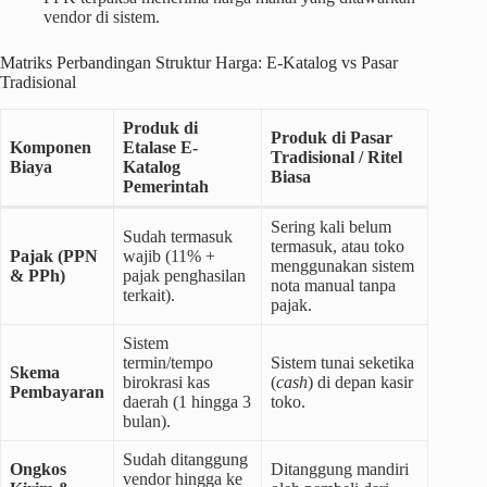
vendor di sistem.
Matriks Perbandingan Struktur Harga: E-Katalog vs Pasar
Tradisional
Produk di
Produk di Pasar
Komponen
Etalase E-
Tradisional / Ritel
Biaya
Katalog
Biasa
Pemerintah
Sering kali belum
Sudah termasuk
termasuk, atau toko
Pajak (PPN
wajib (11% +
menggunakan sistem
& PPh)
pajak penghasilan
nota manual tanpa
terkait).
pajak.
Sistem
termin/tempo
Sistem tunai seketika
Skema
birokrasi kas
(
cash
) di depan kasir
Pembayaran
daerah (1 hingga 3
toko.
bulan).
Sudah ditanggung
Ongkos
Ditanggung mandiri
vendor hingga ke