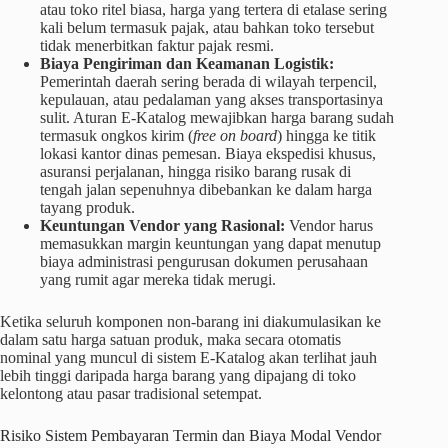
atau toko ritel biasa, harga yang tertera di etalase sering
kali belum termasuk pajak, atau bahkan toko tersebut
tidak menerbitkan faktur pajak resmi.
Biaya Pengiriman dan Keamanan Logistik:
Pemerintah daerah sering berada di wilayah terpencil,
kepulauan, atau pedalaman yang akses transportasinya
sulit. Aturan E-Katalog mewajibkan harga barang sudah
termasuk ongkos kirim (
free on board
) hingga ke titik
lokasi kantor dinas pemesan. Biaya ekspedisi khusus,
asuransi perjalanan, hingga risiko barang rusak di
tengah jalan sepenuhnya dibebankan ke dalam harga
tayang produk.
Keuntungan Vendor yang Rasional:
Vendor harus
memasukkan margin keuntungan yang dapat menutup
biaya administrasi pengurusan dokumen perusahaan
yang rumit agar mereka tidak merugi.
Ketika seluruh komponen non-barang ini diakumulasikan ke
dalam satu harga satuan produk, maka secara otomatis
nominal yang muncul di sistem E-Katalog akan terlihat jauh
lebih tinggi daripada harga barang yang dipajang di toko
kelontong atau pasar tradisional setempat.
Risiko Sistem Pembayaran Termin dan Biaya Modal Vendor