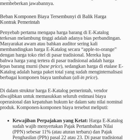
membeberkan jawabannya.
Beban Komponen Biaya Tersembunyi di Balik Harga
Kontrak Pemerintah
Penyebab pertama mengapa harga barang di E-Katalog
terkesan melambung tinggi adalah adanya bias perbandingan.
Masyarakat awam atau bahkan auditor sering kali
membandingkan harga E-Katalog secara “apple-to-orange”
dengan harga toko ritel di pasar tradisional. Mereka lupa
bahwa harga yang tertera di pasar tradisional adalah harga
lepas barang murni (
base price
), sedangkan harga di etalase E-
Katalog adalah harga paket total yang sudah menginternalisasi
berbagai komponen biaya tambahan (
all-in price
).
Di dalam struktur harga E-Katalog pemerintah, vendor
diwajibkan untuk memasukkan seluruh estimasi biaya
operasional dan kepatuhan hukum ke dalam satu nilai nominal
produk. Komponen-komponen biaya tersebut meliputi:
Kewajiban Perpajakan yang Ketat:
Harga E-Katalog
sudah wajib menyertakan Pajak Pertambahan Nilai
(PPN) sebesar 11% (atau aturan terbaru) dan Pajak
Penghasilan (PPh) pasal 22 atau 23. Di pasar tradisional