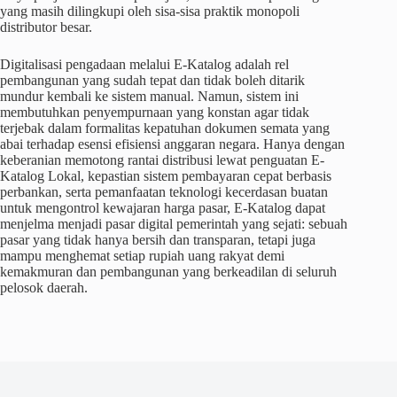
yang masih dilingkupi oleh sisa-sisa praktik monopoli
distributor besar.
Digitalisasi pengadaan melalui E-Katalog adalah rel
pembangunan yang sudah tepat dan tidak boleh ditarik
mundur kembali ke sistem manual. Namun, sistem ini
membutuhkan penyempurnaan yang konstan agar tidak
terjebak dalam formalitas kepatuhan dokumen semata yang
abai terhadap esensi efisiensi anggaran negara. Hanya dengan
keberanian memotong rantai distribusi lewat penguatan E-
Katalog Lokal, kepastian sistem pembayaran cepat berbasis
perbankan, serta pemanfaatan teknologi kecerdasan buatan
untuk mengontrol kewajaran harga pasar, E-Katalog dapat
menjelma menjadi pasar digital pemerintah yang sejati: sebuah
pasar yang tidak hanya bersih dan transparan, tetapi juga
mampu menghemat setiap rupiah uang rakyat demi
kemakmuran dan pembangunan yang berkeadilan di seluruh
pelosok daerah.