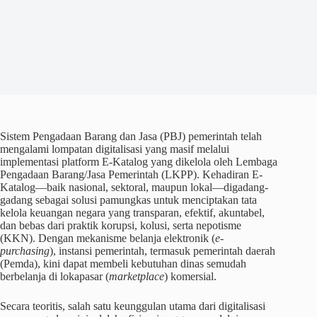
Sistem Pengadaan Barang dan Jasa (PBJ) pemerintah telah
mengalami lompatan digitalisasi yang masif melalui
implementasi platform E-Katalog yang dikelola oleh Lembaga
Pengadaan Barang/Jasa Pemerintah (LKPP). Kehadiran E-
Katalog—baik nasional, sektoral, maupun lokal—digadang-
gadang sebagai solusi pamungkas untuk menciptakan tata
kelola keuangan negara yang transparan, efektif, akuntabel,
dan bebas dari praktik korupsi, kolusi, serta nepotisme
(KKN). Dengan mekanisme belanja elektronik (
e-
purchasing
), instansi pemerintah, termasuk pemerintah daerah
(Pemda), kini dapat membeli kebutuhan dinas semudah
berbelanja di lokapasar (
marketplace
) komersial.
Secara teoritis, salah satu keunggulan utama dari digitalisasi