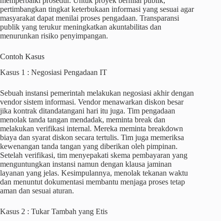
memperbaiki prosedur. Untuk proyek bernilai publik,
pertimbangkan tingkat keterbukaan informasi yang sesuai agar
masyarakat dapat menilai proses pengadaan. Transparansi
publik yang terukur meningkatkan akuntabilitas dan
menurunkan risiko penyimpangan.
Contoh Kasus
Kasus 1 : Negosiasi Pengadaan IT
Sebuah instansi pemerintah melakukan negosiasi akhir dengan
vendor sistem informasi. Vendor menawarkan diskon besar
jika kontrak ditandatangani hari itu juga. Tim pengadaan
menolak tanda tangan mendadak, meminta break dan
melakukan verifikasi internal. Mereka meminta breakdown
biaya dan syarat diskon secara tertulis. Tim juga memeriksa
kewenangan tanda tangan yang diberikan oleh pimpinan.
Setelah verifikasi, tim menyepakati skema pembayaran yang
menguntungkan instansi namun dengan klausa jaminan
layanan yang jelas. Kesimpulannya, menolak tekanan waktu
dan menuntut dokumentasi membantu menjaga proses tetap
aman dan sesuai aturan.
Kasus 2 : Tukar Tambah yang Etis