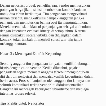
Dalam negosiasi proyek pemeliharaan, vendor mengusulkan
potongan harga jika instansi memberikan kontrak lanjutan
untuk dua tahun berikutnya. Tim pengadaan mengevaluasi
usulan tersebut, mengkalkulasi dampak anggaran jangka
panjang, dan memutuskan bahwa opsi itu menguntungkan.
Mereka menuliskan klausul perpanjangan sebagai addendum
dengan ketentuan evaluasi kinerja di setiap tahun. Karena
semua disepakati secara terbuka dan dituangkan dalam
kontrak, tukar tambah ini menjadi solusi win-win tanpa
melanggar aturan.
Kasus 3 : Menangani Konflik Kepentingan
Seorang anggota tim pengadaan ternyata memiliki hubungan
bisnis dengan calon vendor. Ketika diketahui, pejabat
pengadaan segera meminta anggota tersebut mengundurkan
diri dari tim negosiasi dan mencatat konflik kepentingan dalam
berita acara. Proses dilanjutkan oleh anggota tim lainnya dan
seluruh komunikasi terkait vendor itu didokumentasikan.
Langkah ini mencegah kecurigaan favoritisme dan menjaga
integritas proses seleksi.
Tips Praktis untuk Negosiator