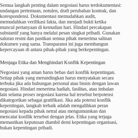
Semua langkah penting dalam negosiasi harus terdokumentasi:
undangan pertemuan, notulen, draft perubahan kontrak, dan
korespondensi. Dokumentasi memudahkan audit,
memudahkan verifikasi fakta, dan menjadi bukti ketika
muncul pertanyaan di kemudian hari. Hindari percakapan
substantif yang hanya melalui pesan singkat pribadi. Gunakan
saluran resmi dan pastikan semua pihak menerima salinan
dokumen yang sama. Transparansi ini juga membangun
kepercayaan di antara pihak-pihak yang berkepentingan.
Menjaga Etika dan Menghindari Konflik Kepentingan
Negosiasi yang aman harus bebas dari konflik kepentingan.
Setiap pihak yang merundingkan harus menyatakan secara
terbuka jika ada hubungan personal atau bisnis dengan lawan
negosiasi. Hindari menerima hadiah, fasilitas, atau imbalan
lain selama proses negosiasi karena hal tersebut berpotensi
dikategorikan sebagai gratifikasi. Jika ada potensi konflik
kepentingan, langkah terbaik adalah mengalihkan peran
negosiasi kepada pihak netral atau mengumumkan dan
mencatat konflik tersebut dengan jelas. Etika yang terjaga
memastikan keputusan diambil demi kepentingan organisasi,
bukan kepentingan pribadi.