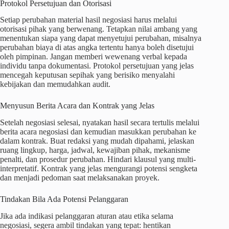
Protokol Persetujuan dan Otorisasi
Setiap perubahan material hasil negosiasi harus melalui
otorisasi pihak yang berwenang. Tetapkan nilai ambang yang
menentukan siapa yang dapat menyetujui perubahan, misalnya
perubahan biaya di atas angka tertentu hanya boleh disetujui
oleh pimpinan. Jangan memberi wewenang verbal kepada
individu tanpa dokumentasi. Protokol persetujuan yang jelas
mencegah keputusan sepihak yang berisiko menyalahi
kebijakan dan memudahkan audit.
Menyusun Berita Acara dan Kontrak yang Jelas
Setelah negosiasi selesai, nyatakan hasil secara tertulis melalui
berita acara negosiasi dan kemudian masukkan perubahan ke
dalam kontrak. Buat redaksi yang mudah dipahami, jelaskan
ruang lingkup, harga, jadwal, kewajiban pihak, mekanisme
penalti, dan prosedur perubahan. Hindari klausul yang multi-
interpretatif. Kontrak yang jelas mengurangi potensi sengketa
dan menjadi pedoman saat melaksanakan proyek.
Tindakan Bila Ada Potensi Pelanggaran
Jika ada indikasi pelanggaran aturan atau etika selama
negosiasi, segera ambil tindakan yang tepat: hentikan