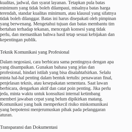
kualitas, jadwal, dan syarat layanan. Tetapkan pula batas
minimum yang tidak boleh dilampaui, misalnya batas harga
terendah, standar kualitas minimum, atau klausul yang sifatnya
tidak boleh dilanggar. Batas ini harus disepakati oleh pimpinan
yang berwenang. Mengetahui tujuan dan batas membantu tim
bertahan terhadap tekanan, mencegah konsesi yang tidak
perlu, dan memastikan bahwa hasil tetap sesuai kebijakan dan
kepentingan publik.
Teknik Komunikasi yang Profesional
Dalam negosiasi, cara berbicara sama pentingnya dengan apa
yang disampaikan. Gunakan bahasa yang jelas dan
profesional, hindari istilah yang bisa disalahtafsirkan. Selalu
minta hal-hal penting dalam bentuk tertulis: penawaran final,
penjelasan teknis, atau kesepakatan sementara. Saat lawan
berbicara, dengarkan aktif dan catat poin penting. Jika perlu
jeda, minta waktu untuk konsultasi internal ketimbang
memberi jawaban cepat yang belum dipikirkan matang.
Komunikasi yang baik memperkecil risiko miskomunikasi
yang berpotensi menjerumuskan pihak pada pelanggaran
aturan.
Transparansi dan Dokumentasi