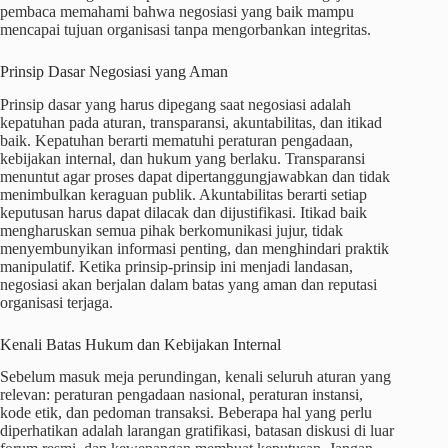
pembaca memahami bahwa negosiasi yang baik mampu
mencapai tujuan organisasi tanpa mengorbankan integritas.
Prinsip Dasar Negosiasi yang Aman
Prinsip dasar yang harus dipegang saat negosiasi adalah
kepatuhan pada aturan, transparansi, akuntabilitas, dan itikad
baik. Kepatuhan berarti mematuhi peraturan pengadaan,
kebijakan internal, dan hukum yang berlaku. Transparansi
menuntut agar proses dapat dipertanggungjawabkan dan tidak
menimbulkan keraguan publik. Akuntabilitas berarti setiap
keputusan harus dapat dilacak dan dijustifikasi. Itikad baik
mengharuskan semua pihak berkomunikasi jujur, tidak
menyembunyikan informasi penting, dan menghindari praktik
manipulatif. Ketika prinsip-prinsip ini menjadi landasan,
negosiasi akan berjalan dalam batas yang aman dan reputasi
organisasi terjaga.
Kenali Batas Hukum dan Kebijakan Internal
Sebelum masuk meja perundingan, kenali seluruh aturan yang
relevan: peraturan pengadaan nasional, peraturan instansi,
kode etik, dan pedoman transaksi. Beberapa hal yang perlu
diperhatikan adalah larangan gratifikasi, batasan diskusi di luar