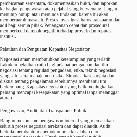
pembicaraan sementara, dokumentasikan bukti, dan laporkan
ke bagian pengawasan atau pejabat yang berwenang. Jangan
menutup-nutupi atau menunda tindakan, karena itu akan
memperparah masalah. Proses investigasi harus transparan dan
adil bagi semua pihak. Penanganan cepat dan prosedural
memperkecil dampak negatif terhadap proyek dan reputasi
institusi.
Pelatihan dan Penguatan Kapasitas Negosiator
Negosiasi aman membutuhkan keterampilan yang terlatih.
Lakukan pelatihan rutin bagi pejabat pengadaan dan tim
negosiasi tentang regulasi pengadaan, etika, teknik negosiasi
yang sah, serta manajemen risiko. Simulasi kasus nyata dan
diskusi tentang pengalaman sebelumnya membantu tim
berkembang. Kapasitas negosiator yang baik meningkatkan
peluang mencapai kesepakatan yang optimal tanpa melanggar
aturan.
Pengawasan, Audit, dan Transparansi Publik
Bangun mekanisme pengawasan internal yang memastikan
seluruh proses negosiasi terekam dan dapat diaudit. Audit
berkala membantu menemukan pola kesalahan dan