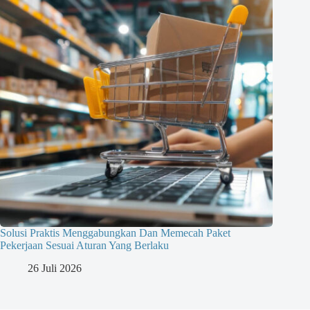
Solusi Praktis Menggabungkan Dan Memecah Paket
Pekerjaan Sesuai Aturan Yang Berlaku
26 Juli 2026