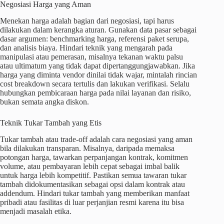
Negosiasi Harga yang Aman
Menekan harga adalah bagian dari negosiasi, tapi harus
dilakukan dalam kerangka aturan. Gunakan data pasar sebagai
dasar argumen: benchmarking harga, referensi paket serupa,
dan analisis biaya. Hindari teknik yang mengarah pada
manipulasi atau pemerasan, misalnya tekanan waktu palsu
atau ultimatum yang tidak dapat dipertanggungjawabkan. Jika
harga yang diminta vendor dinilai tidak wajar, mintalah rincian
cost breakdown secara tertulis dan lakukan verifikasi. Selalu
hubungkan pembicaraan harga pada nilai layanan dan risiko,
bukan semata angka diskon.
Teknik Tukar Tambah yang Etis
Tukar tambah atau trade-off adalah cara negosiasi yang aman
bila dilakukan transparan. Misalnya, daripada memaksa
potongan harga, tawarkan perpanjangan kontrak, komitmen
volume, atau pembayaran lebih cepat sebagai imbal balik
untuk harga lebih kompetitif. Pastikan semua tawaran tukar
tambah didokumentasikan sebagai opsi dalam kontrak atau
addendum. Hindari tukar tambah yang memberikan manfaat
pribadi atau fasilitas di luar perjanjian resmi karena itu bisa
menjadi masalah etika.