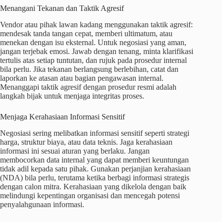
Menangani Tekanan dan Taktik Agresif
Vendor atau pihak lawan kadang menggunakan taktik agresif:
mendesak tanda tangan cepat, memberi ultimatum, atau
menekan dengan isu eksternal. Untuk negosiasi yang aman,
jangan terjebak emosi. Jawab dengan tenang, minta klarifikasi
tertulis atas setiap tuntutan, dan rujuk pada prosedur internal
bila perlu. Jika tekanan berlangsung berlebihan, catat dan
laporkan ke atasan atau bagian pengawasan internal.
Menanggapi taktik agresif dengan prosedur resmi adalah
langkah bijak untuk menjaga integritas proses.
Menjaga Kerahasiaan Informasi Sensitif
Negosiasi sering melibatkan informasi sensitif seperti strategi
harga, struktur biaya, atau data teknis. Jaga kerahasiaan
informasi ini sesuai aturan yang berlaku. Jangan
membocorkan data internal yang dapat memberi keuntungan
tidak adil kepada satu pihak. Gunakan perjanjian kerahasiaan
(NDA) bila perlu, terutama ketika berbagi informasi strategis
dengan calon mitra. Kerahasiaan yang dikelola dengan baik
melindungi kepentingan organisasi dan mencegah potensi
penyalahgunaan informasi.