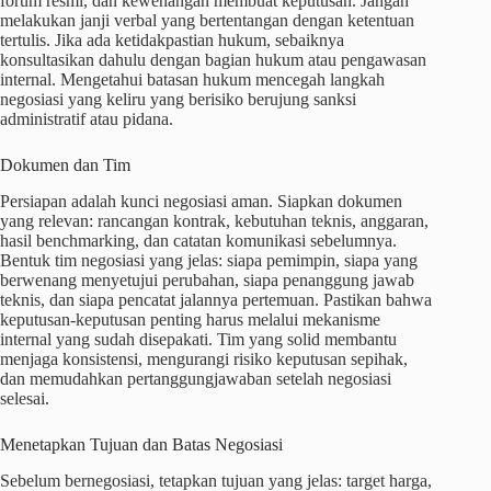
forum resmi, dan kewenangan membuat keputusan. Jangan
melakukan janji verbal yang bertentangan dengan ketentuan
tertulis. Jika ada ketidakpastian hukum, sebaiknya
konsultasikan dahulu dengan bagian hukum atau pengawasan
internal. Mengetahui batasan hukum mencegah langkah
negosiasi yang keliru yang berisiko berujung sanksi
administratif atau pidana.
Dokumen dan Tim
Persiapan adalah kunci negosiasi aman. Siapkan dokumen
yang relevan: rancangan kontrak, kebutuhan teknis, anggaran,
hasil benchmarking, dan catatan komunikasi sebelumnya.
Bentuk tim negosiasi yang jelas: siapa pemimpin, siapa yang
berwenang menyetujui perubahan, siapa penanggung jawab
teknis, dan siapa pencatat jalannya pertemuan. Pastikan bahwa
keputusan-keputusan penting harus melalui mekanisme
internal yang sudah disepakati. Tim yang solid membantu
menjaga konsistensi, mengurangi risiko keputusan sepihak,
dan memudahkan pertanggungjawaban setelah negosiasi
selesai.
Menetapkan Tujuan dan Batas Negosiasi
Sebelum bernegosiasi, tetapkan tujuan yang jelas: target harga,