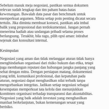
Sebelum masuk meja negosiasi, pastikan semua dokumen
relevan sudah lengkap dan tim paham batas-batas
kewenangan. Bawalah data pasar dan benchmark untuk
memperkuat argumen. Minta setiap poin penting dicatat secara
tertulis. Jika diminta membuat konsesi, pastikan ada imbal
balik yang proposional dan terdokumentasi. Jangan pernah
menerima hadiah atau undangan pribadi selama proses
berlangsung. Terakhir, bila ragu, pilih opsi aman: istirahat
sejenak dan konsultasi internal.
Kesimpulan
Negosiasi yang aman dan tidak melanggar aturan tidak hanya
menghindarkan organisasi dari risiko hukum dan etika, tetapi
juga membangun reputasi dan hubungan jangka panjang yang
sehat dengan mitra. Dengan persiapan matang, dokumentasi
yang teliti, komunikasi profesional, dan kepatuhan pada
aturan, negosiasi dapat menghasilkan nilai terbaik tanpa
mengorbankan integritas. Jadikan setiap negosiasi sebagai
kesempatan memperkuat tata kelola dan menunjukkan
komitmen organisasi terhadap transparansi dan akuntabilitas.
Negosiasi yang baik adalah investasi yang menghasilkan
manfaat berkelanjutan, bukan kemenangan sesaat yang
berisiko.