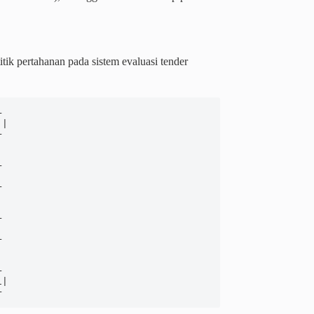
tik pertahanan pada sistem evaluasi tender


|

















|
