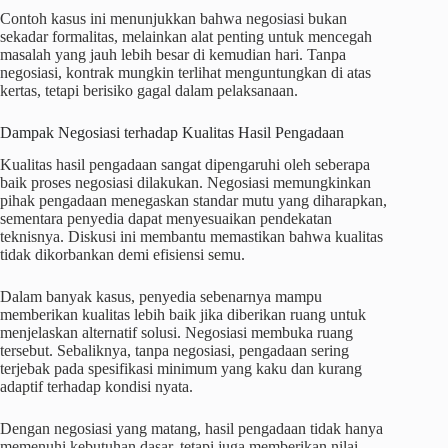
Contoh kasus ini menunjukkan bahwa negosiasi bukan
sekadar formalitas, melainkan alat penting untuk mencegah
masalah yang jauh lebih besar di kemudian hari. Tanpa
negosiasi, kontrak mungkin terlihat menguntungkan di atas
kertas, tetapi berisiko gagal dalam pelaksanaan.
Dampak Negosiasi terhadap Kualitas Hasil Pengadaan
Kualitas hasil pengadaan sangat dipengaruhi oleh seberapa
baik proses negosiasi dilakukan. Negosiasi memungkinkan
pihak pengadaan menegaskan standar mutu yang diharapkan,
sementara penyedia dapat menyesuaikan pendekatan
teknisnya. Diskusi ini membantu memastikan bahwa kualitas
tidak dikorbankan demi efisiensi semu.
Dalam banyak kasus, penyedia sebenarnya mampu
memberikan kualitas lebih baik jika diberikan ruang untuk
menjelaskan alternatif solusi. Negosiasi membuka ruang
tersebut. Sebaliknya, tanpa negosiasi, pengadaan sering
terjebak pada spesifikasi minimum yang kaku dan kurang
adaptif terhadap kondisi nyata.
Dengan negosiasi yang matang, hasil pengadaan tidak hanya
memenuhi kebutuhan dasar, tetapi juga memberikan nilai