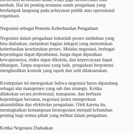
tambah. Hal ini penting terutama untuk pengadaan yang
berdampak langsung pada pelayanan publik atau operasional
organisasi.
Negosiasi sebagai Penentu Keberhasilan Pengadaan
Negosiasi dalam pengadaan bukanlah proses tambahan yang
bisa diabaikan, melainkan bagian integral yang menentukan
keberhasilan keseluruhan proses. Melalui negosiasi, berbagai
kepentingan dapat dijembatani, harga dapat dipastikan
kewajarannya, risiko dapat dikelola, dan kepercayaan dapat
dibangun. Tanpa negosiasi yang baik, pengadaan berpotensi
menghasilkan kontrak yang rapuh dan sulit dilaksanakan.
Kesimpulan ini menegaskan bahwa negosiasi harus dipandang
sebagai alat manajemen yang sah dan strategis. Ketika
dilakukan secara profesional, transparan, dan berbasis
kepentingan bersama, negosiasi justru memperkuat
akuntabilitas dan efektivitas pengadaan. Oleh karena itu,
meningkatkan kemampuan bernegosiasi menjadi kebutuhan
penting bagi semua pihak yang terlibat dalam pengadaan.
Ketika Negosiasi Diabaikan