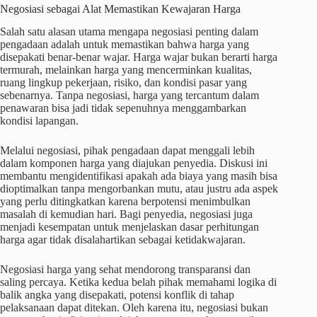
Negosiasi sebagai Alat Memastikan Kewajaran Harga
Salah satu alasan utama mengapa negosiasi penting dalam
pengadaan adalah untuk memastikan bahwa harga yang
disepakati benar-benar wajar. Harga wajar bukan berarti harga
termurah, melainkan harga yang mencerminkan kualitas,
ruang lingkup pekerjaan, risiko, dan kondisi pasar yang
sebenarnya. Tanpa negosiasi, harga yang tercantum dalam
penawaran bisa jadi tidak sepenuhnya menggambarkan
kondisi lapangan.
Melalui negosiasi, pihak pengadaan dapat menggali lebih
dalam komponen harga yang diajukan penyedia. Diskusi ini
membantu mengidentifikasi apakah ada biaya yang masih bisa
dioptimalkan tanpa mengorbankan mutu, atau justru ada aspek
yang perlu ditingkatkan karena berpotensi menimbulkan
masalah di kemudian hari. Bagi penyedia, negosiasi juga
menjadi kesempatan untuk menjelaskan dasar perhitungan
harga agar tidak disalahartikan sebagai ketidakwajaran.
Negosiasi harga yang sehat mendorong transparansi dan
saling percaya. Ketika kedua belah pihak memahami logika di
balik angka yang disepakati, potensi konflik di tahap
pelaksanaan dapat ditekan. Oleh karena itu, negosiasi bukan