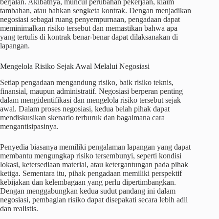
berjalan. Akibatnya, muncul perubahan pekerjaan, klaim
tambahan, atau bahkan sengketa kontrak. Dengan menjadikan
negosiasi sebagai ruang penyempurnaan, pengadaan dapat
meminimalkan risiko tersebut dan memastikan bahwa apa
yang tertulis di kontrak benar-benar dapat dilaksanakan di
lapangan.
Mengelola Risiko Sejak Awal Melalui Negosiasi
Setiap pengadaan mengandung risiko, baik risiko teknis,
finansial, maupun administratif. Negosiasi berperan penting
dalam mengidentifikasi dan mengelola risiko tersebut sejak
awal. Dalam proses negosiasi, kedua belah pihak dapat
mendiskusikan skenario terburuk dan bagaimana cara
mengantisipasinya.
Penyedia biasanya memiliki pengalaman lapangan yang dapat
membantu mengungkap risiko tersembunyi, seperti kondisi
lokasi, ketersediaan material, atau ketergantungan pada pihak
ketiga. Sementara itu, pihak pengadaan memiliki perspektif
kebijakan dan kelembagaan yang perlu dipertimbangkan.
Dengan menggabungkan kedua sudut pandang ini dalam
negosiasi, pembagian risiko dapat disepakati secara lebih adil
dan realistis.