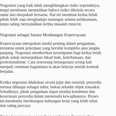
Negosiasi yang baik tidak menghilangkan risiko sepenuhnya,
tetapi membantu memastikan bahwa risiko dikelola secara
sadar dan disepakati bersama. Hal ini membuat kedua belah
pihak lebih siap menghadapi tantangan selama pelaksanaan,
tanpa saling menyalahkan ketika masalah muncul.
Negosiasi sebagai Sarana Membangun Kepercayaan
Kepercayaan merupakan modal penting dalam pengadaan,
terutama untuk pekerjaan yang bersifat kompleks atau jangka
panjang. Negosiasi memberikan kesempatan bagi kedua belah
pihak untuk menunjukkan itikad baik, keterbukaan, dan
profesionalisme. Cara seseorang bernegosiasi sering kali
menjadi cerminan bagaimana ia akan bekerja setelah kontrak
berjalan.
Ketika negosiasi dilakukan secara jujur dan rasional, penyedia
merasa dihargai sebagai mitra, bukan sekadar objek transaksi.
Sebaliknya, pihak pengadaan dapat menilai komitmen dan
keseriusan penyedia dalam memenuhi kewajibannya. Proses
ini membantu membangun hubungan kerja yang lebih sehat
dan saling percaya.