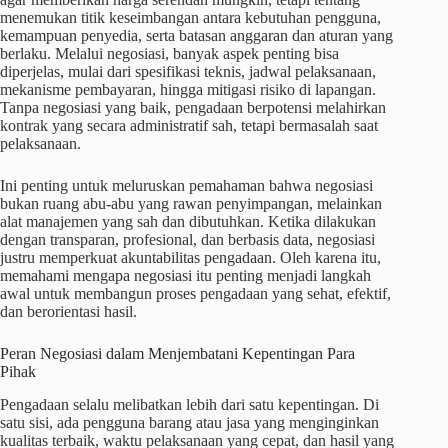
menemukan titik keseimbangan antara kebutuhan pengguna,
kemampuan penyedia, serta batasan anggaran dan aturan yang
berlaku. Melalui negosiasi, banyak aspek penting bisa
diperjelas, mulai dari spesifikasi teknis, jadwal pelaksanaan,
mekanisme pembayaran, hingga mitigasi risiko di lapangan.
Tanpa negosiasi yang baik, pengadaan berpotensi melahirkan
kontrak yang secara administratif sah, tetapi bermasalah saat
pelaksanaan.
Ini penting untuk meluruskan pemahaman bahwa negosiasi
bukan ruang abu-abu yang rawan penyimpangan, melainkan
alat manajemen yang sah dan dibutuhkan. Ketika dilakukan
dengan transparan, profesional, dan berbasis data, negosiasi
justru memperkuat akuntabilitas pengadaan. Oleh karena itu,
memahami mengapa negosiasi itu penting menjadi langkah
awal untuk membangun proses pengadaan yang sehat, efektif,
dan berorientasi hasil.
Peran Negosiasi dalam Menjembatani Kepentingan Para
Pihak
Pengadaan selalu melibatkan lebih dari satu kepentingan. Di
satu sisi, ada pengguna barang atau jasa yang menginginkan
kualitas terbaik, waktu pelaksanaan yang cepat, dan hasil yang