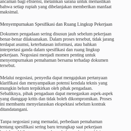
ancaman bagi efisiensi, melainkan sarana untuk memastikan
bahwa setiap rupiah yang dibelanjakan memberikan manfaat
maksimal.
Menyempurnakan Spesifikasi dan Ruang Lingkup Pekerjaan
Dokumen pengadaan sering disusun jauh sebelum pekerjaan
benar-benar dilaksanakan. Dalam proses tersebut, tidak jarang
terdapat asumsi, keterbatasan informasi, atau bahkan
interpretasi ganda dalam spesifikasi dan ruang lingkup
pekerjaan. Negosiasi menjadi momen penting untuk
menyempurnakan pemahaman bersama terhadap dokumen
tersebut.
Melalui negosiasi, penyedia dapat mengajukan pertanyaan
klarifikasi dan menyampaikan potensi kendala teknis yang
mungkin belum terpikirkan oleh pihak pengadaan.
Sebaliknya, pihak pengadaan dapat menegaskan aspek-aspek
yang dianggap kritis dan tidak boleh dikompromikan. Proses
ini membantu menyelaraskan ekspektasi sebelum kontrak
ditandatangani.
Tanpa negosiasi yang memadai, perbedaan pemahaman
tentang spesifikasi sering baru terungkap saat pekerjaan