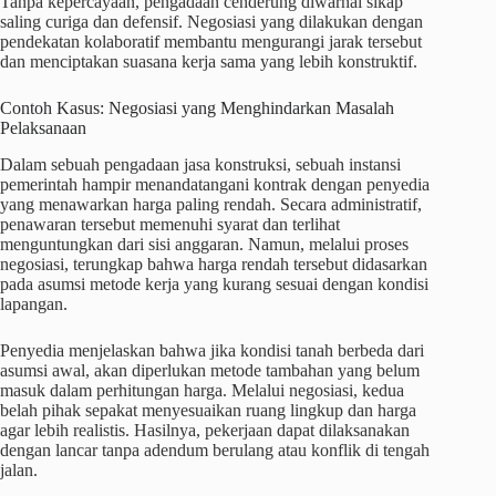
Tanpa kepercayaan, pengadaan cenderung diwarnai sikap
saling curiga dan defensif. Negosiasi yang dilakukan dengan
pendekatan kolaboratif membantu mengurangi jarak tersebut
dan menciptakan suasana kerja sama yang lebih konstruktif.
Contoh Kasus: Negosiasi yang Menghindarkan Masalah
Pelaksanaan
Dalam sebuah pengadaan jasa konstruksi, sebuah instansi
pemerintah hampir menandatangani kontrak dengan penyedia
yang menawarkan harga paling rendah. Secara administratif,
penawaran tersebut memenuhi syarat dan terlihat
menguntungkan dari sisi anggaran. Namun, melalui proses
negosiasi, terungkap bahwa harga rendah tersebut didasarkan
pada asumsi metode kerja yang kurang sesuai dengan kondisi
lapangan.
Penyedia menjelaskan bahwa jika kondisi tanah berbeda dari
asumsi awal, akan diperlukan metode tambahan yang belum
masuk dalam perhitungan harga. Melalui negosiasi, kedua
belah pihak sepakat menyesuaikan ruang lingkup dan harga
agar lebih realistis. Hasilnya, pekerjaan dapat dilaksanakan
dengan lancar tanpa adendum berulang atau konflik di tengah
jalan.