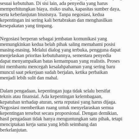
sesuai kebutuhan. Di sisi lain, ada penyedia yang harus
memperhitungkan biaya, risiko usaha, kapasitas sumber daya,
serta keberlanjutan bisnisnya. Tanpa negosiasi, kedua
kepentingan ini sering kali bertabrakan dan menghasilkan
kesepakatan yang timpang.
Negosiasi berperan sebagai jembatan komunikasi yang
memungkinkan kedua belah pihak saling memahami posisi
masing-masing. Melalui dialog yang terbuka, pengguna dapat
menjelaskan prioritas kebutuhannya, sementara penyedia
dapat menyampaikan batas kemampuan yang realistis. Proses
ini membantu mencegah kesalahpahaman yang sering baru
muncul saat pekerjaan sudah berjalan, ketika perbaikan
menjadi lebih sulit dan mahal.
Dalam pengadaan, kepentingan juga tidak selalu bersifat
teknis atau finansial. Ada kepentingan kelembagaan,
kepatuhan terhadap aturan, serta reputasi yang harus dijaga.
Negosiasi memberikan ruang untuk menyelaraskan semua
kepentingan tersebut secara proporsional. Dengan demikian,
hasil pengadaan tidak hanya menguntungkan satu pihak, tetapi
menciptakan kerja sama yang lebih seimbang dan
berkelanjutan.