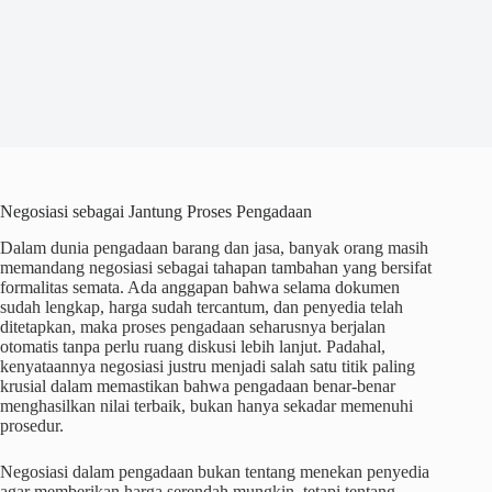
Negosiasi sebagai Jantung Proses Pengadaan
Dalam dunia pengadaan barang dan jasa, banyak orang masih
memandang negosiasi sebagai tahapan tambahan yang bersifat
formalitas semata. Ada anggapan bahwa selama dokumen
sudah lengkap, harga sudah tercantum, dan penyedia telah
ditetapkan, maka proses pengadaan seharusnya berjalan
otomatis tanpa perlu ruang diskusi lebih lanjut. Padahal,
kenyataannya negosiasi justru menjadi salah satu titik paling
krusial dalam memastikan bahwa pengadaan benar-benar
menghasilkan nilai terbaik, bukan hanya sekadar memenuhi
prosedur.
Negosiasi dalam pengadaan bukan tentang menekan penyedia
agar memberikan harga serendah mungkin, tetapi tentang