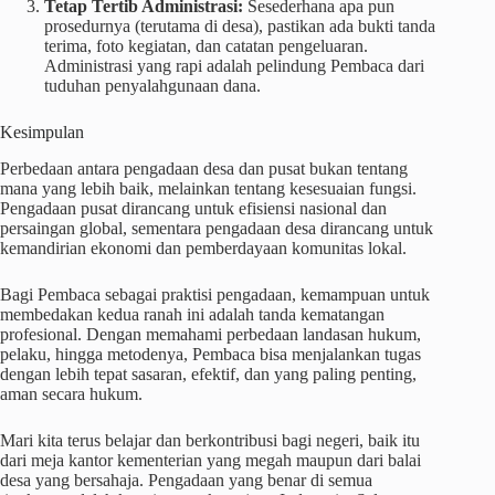
Tetap Tertib Administrasi:
Sesederhana apa pun
prosedurnya (terutama di desa), pastikan ada bukti tanda
terima, foto kegiatan, dan catatan pengeluaran.
Administrasi yang rapi adalah pelindung Pembaca dari
tuduhan penyalahgunaan dana.
Kesimpulan
Perbedaan antara pengadaan desa dan pusat bukan tentang
mana yang lebih baik, melainkan tentang kesesuaian fungsi.
Pengadaan pusat dirancang untuk efisiensi nasional dan
persaingan global, sementara pengadaan desa dirancang untuk
kemandirian ekonomi dan pemberdayaan komunitas lokal.
Bagi Pembaca sebagai praktisi pengadaan, kemampuan untuk
membedakan kedua ranah ini adalah tanda kematangan
profesional. Dengan memahami perbedaan landasan hukum,
pelaku, hingga metodenya, Pembaca bisa menjalankan tugas
dengan lebih tepat sasaran, efektif, dan yang paling penting,
aman secara hukum.
Mari kita terus belajar dan berkontribusi bagi negeri, baik itu
dari meja kantor kementerian yang megah maupun dari balai
desa yang bersahaja. Pengadaan yang benar di semua