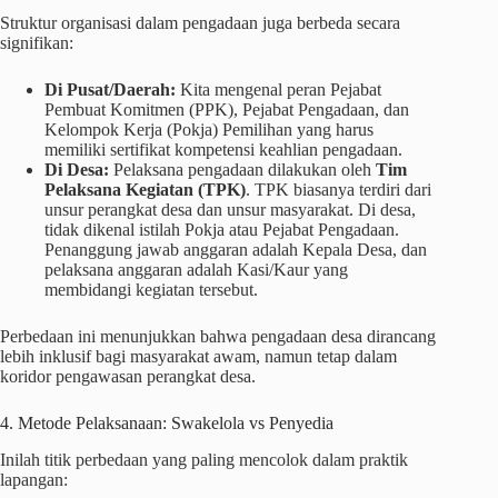
Struktur organisasi dalam pengadaan juga berbeda secara
signifikan:
Di Pusat/Daerah:
Kita mengenal peran Pejabat
Pembuat Komitmen (PPK), Pejabat Pengadaan, dan
Kelompok Kerja (Pokja) Pemilihan yang harus
memiliki sertifikat kompetensi keahlian pengadaan.
Di Desa:
Pelaksana pengadaan dilakukan oleh
Tim
Pelaksana Kegiatan (TPK)
. TPK biasanya terdiri dari
unsur perangkat desa dan unsur masyarakat. Di desa,
tidak dikenal istilah Pokja atau Pejabat Pengadaan.
Penanggung jawab anggaran adalah Kepala Desa, dan
pelaksana anggaran adalah Kasi/Kaur yang
membidangi kegiatan tersebut.
Perbedaan ini menunjukkan bahwa pengadaan desa dirancang
lebih inklusif bagi masyarakat awam, namun tetap dalam
koridor pengawasan perangkat desa.
4. Metode Pelaksanaan: Swakelola vs Penyedia
Inilah titik perbedaan yang paling mencolok dalam praktik
lapangan: