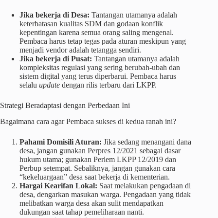
Jika bekerja di Desa:
Tantangan utamanya adalah
keterbatasan kualitas SDM dan godaan konflik
kepentingan karena semua orang saling mengenal.
Pembaca harus tetap tegas pada aturan meskipun yang
menjadi vendor adalah tetangga sendiri.
Jika bekerja di Pusat:
Tantangan utamanya adalah
kompleksitas regulasi yang sering berubah-ubah dan
sistem digital yang terus diperbarui. Pembaca harus
selalu
update
dengan rilis terbaru dari LKPP.
Strategi Beradaptasi dengan Perbedaan Ini
Bagaimana cara agar Pembaca sukses di kedua ranah ini?
Pahami Domisili Aturan:
Jika sedang menangani dana
desa, jangan gunakan Perpres 12/2021 sebagai dasar
hukum utama; gunakan Perlem LKPP 12/2019 dan
Perbup setempat. Sebaliknya, jangan gunakan cara
“kekeluargaan” desa saat bekerja di kementerian.
Hargai Kearifan Lokal:
Saat melakukan pengadaan di
desa, dengarkan masukan warga. Pengadaan yang tidak
melibatkan warga desa akan sulit mendapatkan
dukungan saat tahap pemeliharaan nanti.