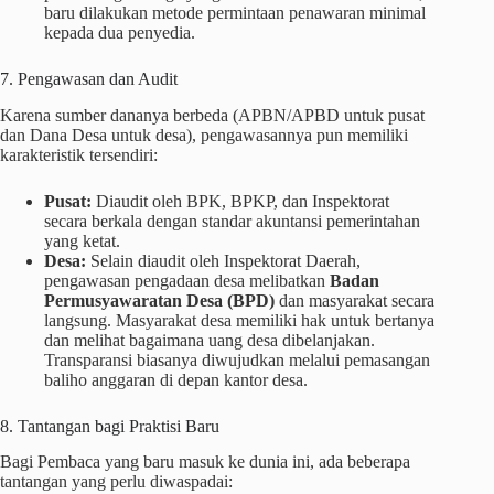
baru dilakukan metode permintaan penawaran minimal
kepada dua penyedia.
7. Pengawasan dan Audit
Karena sumber dananya berbeda (APBN/APBD untuk pusat
dan Dana Desa untuk desa), pengawasannya pun memiliki
karakteristik tersendiri:
Pusat:
Diaudit oleh BPK, BPKP, dan Inspektorat
secara berkala dengan standar akuntansi pemerintahan
yang ketat.
Desa:
Selain diaudit oleh Inspektorat Daerah,
pengawasan pengadaan desa melibatkan
Badan
Permusyawaratan Desa (BPD)
dan masyarakat secara
langsung. Masyarakat desa memiliki hak untuk bertanya
dan melihat bagaimana uang desa dibelanjakan.
Transparansi biasanya diwujudkan melalui pemasangan
baliho anggaran di depan kantor desa.
8. Tantangan bagi Praktisi Baru
Bagi Pembaca yang baru masuk ke dunia ini, ada beberapa
tantangan yang perlu diwaspadai: