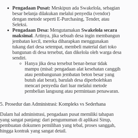
Pengadaan Pusat:
Meskipun ada Swakelola, sebagian
besar belanja dilakukan melalui penyedia (vendor)
dengan metode seperti E-Purchasing, Tender, atau
Seleksi.
Pengadaan Desa:
Mengutamakan
Swakelola secara
maksimal
. Artinya, jika sebuah desa ingin membangun
jembatan kecil, mereka diharapkan menggunakan
tukang dari desa setempat, membeli material dari toko
bangunan di desa tersebut, dan dikelola oleh warga desa
sendiri.
Hanya jika desa tersebut benar-benar tidak
mampu (misal: pengadaan alat kesehatan canggih
atau pembangunan jembatan beton besar yang
butuh alat berat), barulah desa diperbolehkan
mencari penyedia dari luar melalui metode
pembelian langsung atau permintaan penawaran.
5. Prosedur dan Administrasi: Kompleks vs Sederhana
Dalam hal administrasi, pengadaan pusat memiliki tahapan
yang sangat panjang: dari pengumuman di aplikasi Sirup,
pembuatan dokumen pemilihan yang tebal, proses sanggah,
hingga kontrak yang sangat detail.