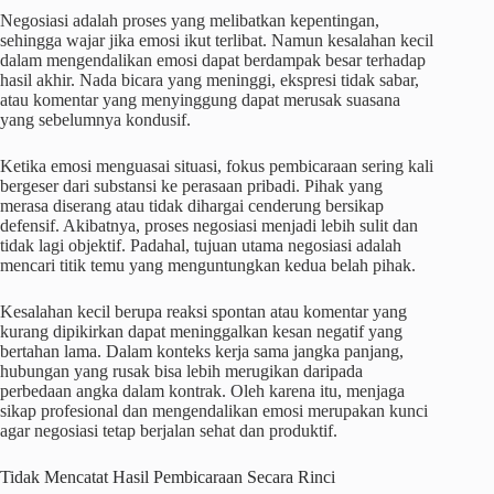
Negosiasi adalah proses yang melibatkan kepentingan,
sehingga wajar jika emosi ikut terlibat. Namun kesalahan kecil
dalam mengendalikan emosi dapat berdampak besar terhadap
hasil akhir. Nada bicara yang meninggi, ekspresi tidak sabar,
atau komentar yang menyinggung dapat merusak suasana
yang sebelumnya kondusif.
Ketika emosi menguasai situasi, fokus pembicaraan sering kali
bergeser dari substansi ke perasaan pribadi. Pihak yang
merasa diserang atau tidak dihargai cenderung bersikap
defensif. Akibatnya, proses negosiasi menjadi lebih sulit dan
tidak lagi objektif. Padahal, tujuan utama negosiasi adalah
mencari titik temu yang menguntungkan kedua belah pihak.
Kesalahan kecil berupa reaksi spontan atau komentar yang
kurang dipikirkan dapat meninggalkan kesan negatif yang
bertahan lama. Dalam konteks kerja sama jangka panjang,
hubungan yang rusak bisa lebih merugikan daripada
perbedaan angka dalam kontrak. Oleh karena itu, menjaga
sikap profesional dan mengendalikan emosi merupakan kunci
agar negosiasi tetap berjalan sehat dan produktif.
Tidak Mencatat Hasil Pembicaraan Secara Rinci