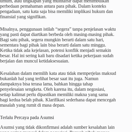
umum, atau ungkapan yang multitafsir dapat menimbulkan
perbedaan pemahaman antara para pihak. Dalam konteks
pengadaan, satu kata saja bisa memiliki implikasi hukum dan
finansial yang signifikan.
Misalnya, penggunaan istilah “segera” tanpa penjelasan waktu
yang pasti dapat diartikan berbeda oleh masing-masing pihak.
Bagi satu pihak, segera mungkin berarti dalam satu hari,
sementara bagi pihak lain bisa berarti dalam satu minggu.
Ketika tidak ada kejelasan, potensi konflik menjadi semakin
besar. Hal ini sering kali baru disadari ketika pekerjaan sudah
berjalan dan muncul ketidaksesuaian.
Kesalahan dalam memilih kata atau tidak memperjelas maksud
bukanlah hal yang terlihat besar saat itu juga. Namun
dampaknya bisa terasa lama, bahkan hingga tahap
penyelesaian sengketa. Oleh karena itu, dalam negosiasi,
setiap kalimat perlu dipastikan memiliki makna yang sama
bagi kedua belah pihak. Klarifikasi sederhana dapat mencegah
masalah yang rumit di masa depan.
Terlalu Percaya pada Asumsi
Asumsi yang tidak dikonfirmasi adalah sumber kesalahan lain