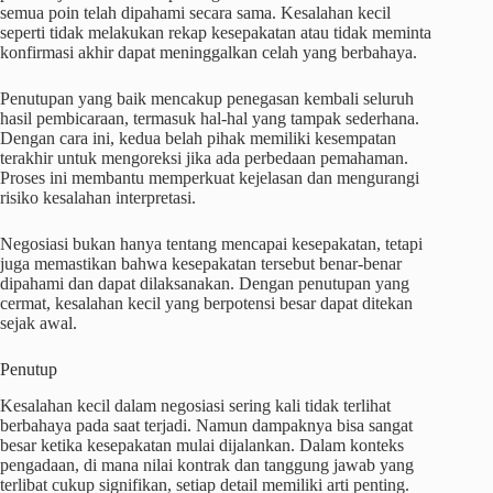
semua poin telah dipahami secara sama. Kesalahan kecil
seperti tidak melakukan rekap kesepakatan atau tidak meminta
konfirmasi akhir dapat meninggalkan celah yang berbahaya.
Penutupan yang baik mencakup penegasan kembali seluruh
hasil pembicaraan, termasuk hal-hal yang tampak sederhana.
Dengan cara ini, kedua belah pihak memiliki kesempatan
terakhir untuk mengoreksi jika ada perbedaan pemahaman.
Proses ini membantu memperkuat kejelasan dan mengurangi
risiko kesalahan interpretasi.
Negosiasi bukan hanya tentang mencapai kesepakatan, tetapi
juga memastikan bahwa kesepakatan tersebut benar-benar
dipahami dan dapat dilaksanakan. Dengan penutupan yang
cermat, kesalahan kecil yang berpotensi besar dapat ditekan
sejak awal.
Penutup
Kesalahan kecil dalam negosiasi sering kali tidak terlihat
berbahaya pada saat terjadi. Namun dampaknya bisa sangat
besar ketika kesepakatan mulai dijalankan. Dalam konteks
pengadaan, di mana nilai kontrak dan tanggung jawab yang
terlibat cukup signifikan, setiap detail memiliki arti penting.