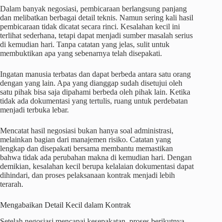
Dalam banyak negosiasi, pembicaraan berlangsung panjang
dan melibatkan berbagai detail teknis. Namun sering kali hasil
pembicaraan tidak dicatat secara rinci. Kesalahan kecil ini
terlihat sederhana, tetapi dapat menjadi sumber masalah serius
di kemudian hari. Tanpa catatan yang jelas, sulit untuk
membuktikan apa yang sebenarnya telah disepakati.
Ingatan manusia terbatas dan dapat berbeda antara satu orang
dengan yang lain. Apa yang dianggap sudah disetujui oleh
satu pihak bisa saja dipahami berbeda oleh pihak lain. Ketika
tidak ada dokumentasi yang tertulis, ruang untuk perdebatan
menjadi terbuka lebar.
Mencatat hasil negosiasi bukan hanya soal administrasi,
melainkan bagian dari manajemen risiko. Catatan yang
lengkap dan disepakati bersama membantu memastikan
bahwa tidak ada perubahan makna di kemudian hari. Dengan
demikian, kesalahan kecil berupa kelalaian dokumentasi dapat
dihindari, dan proses pelaksanaan kontrak menjadi lebih
terarah.
Mengabaikan Detail Kecil dalam Kontrak
Setelah negosiasi mencapai kesepakatan, proses berikutnya