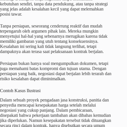
kebutuhan sendiri, tanpa data pendukung, atau tanpa strategi
yang jelas adalah kesalahan kecil yang dapat melemahkan
posisi tawar.
Tanpa persiapan, seseorang cenderung reaktif dan mudah
terpengaruh oleh argumen pihak lain. Mereka mungkin
menyetujui hal-hal yang sebenarnya merugikan karena tidak
memiliki gambaran yang utuh tentang konsekuensinya.
Kesalahan ini sering kali tidak langsung terlihat, tetapi
dampaknya akan terasa saat pelaksanaan kontrak berjalan.
Persiapan bukan hanya soal mengumpulkan dokumen, tetapi
juga memahami batas kompromi dan tujuan utama. Dengan
persiapan yang baik, negosiasi dapat berjalan lebih terarah dan
risiko kesalahan dapat diminimalkan.
Contoh Kasus Ilustrasi
Dalam sebuah proyek pengadaan jasa konstruksi, panitia dan
penyedia mencapai kesepakatan harga setelah melalui
negosiasi yang cukup panjang. Dalam pembicaraan,
disepakati bahwa pekerjaan tambahan akan dibahas kemudian
jika diperlukan. Namun kesepakatan tersebut tidak dituangkan
secara rinci dalam kontrak, hanya disebutkan secara umum