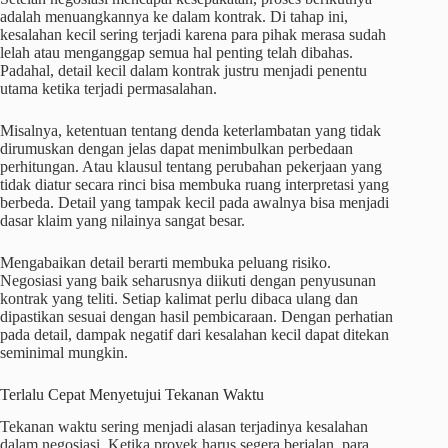
adalah menuangkannya ke dalam kontrak. Di tahap ini,
kesalahan kecil sering terjadi karena para pihak merasa sudah
lelah atau menganggap semua hal penting telah dibahas.
Padahal, detail kecil dalam kontrak justru menjadi penentu
utama ketika terjadi permasalahan.
Misalnya, ketentuan tentang denda keterlambatan yang tidak
dirumuskan dengan jelas dapat menimbulkan perbedaan
perhitungan. Atau klausul tentang perubahan pekerjaan yang
tidak diatur secara rinci bisa membuka ruang interpretasi yang
berbeda. Detail yang tampak kecil pada awalnya bisa menjadi
dasar klaim yang nilainya sangat besar.
Mengabaikan detail berarti membuka peluang risiko.
Negosiasi yang baik seharusnya diikuti dengan penyusunan
kontrak yang teliti. Setiap kalimat perlu dibaca ulang dan
dipastikan sesuai dengan hasil pembicaraan. Dengan perhatian
pada detail, dampak negatif dari kesalahan kecil dapat ditekan
seminimal mungkin.
Terlalu Cepat Menyetujui Tekanan Waktu
Tekanan waktu sering menjadi alasan terjadinya kesalahan
dalam negosiasi. Ketika proyek harus segera berjalan, para