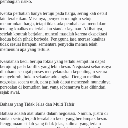
pembagian risiko.
Ketika perhatian hanya tertuju pada harga, sering kali detail
lain terabaikan. Misalnya, penyedia mungkin setuju
menurunkan harga, tetapi tidak ada pembahasan mendalam
tentang kualitas material atau standar layanan. Akibatnya,
setelah kontrak berjalan, muncul masalah karena ekspektasi
kedua belah pihak berbeda. Pengguna jasa merasa kualitas
tidak sesuai harapan, sementara penyedia merasa telah
memenuhi apa yang tertulis.
Kesalahan kecil berupa fokus yang terlalu sempit ini dapat
berujung pada konflik yang lebih besar. Negosiasi seharusnya
dipahami sebagai proses menyelaraskan kepentingan secara
menyeluruh, bukan sekadar adu angka. Dengan melihat
negosiasi secara utuh, para pihak dapat mencegah munculnya
persoalan di kemudian hari yang sebenarnya bisa dihindari
sejak awal.
Bahasa yang Tidak Jelas dan Multi Tafsir
Bahasa adalah alat utama dalam negosiasi. Namun, justru di
sinilah sering terjadi kesalahan kecil yang berdampak besar.
Penggunaan istilah yang tidak jelas, kalimat yang terlalu