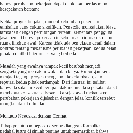
bahwa perubahan pekerjaan dapat dilakukan berdasarkan
kesepakatan bersama.
Ketika proyek berjalan, muncul kebutuhan pekerjaan
tambahan yang cukup signifikan. Penyedia mengajukan biaya
tambahan dengan perhitungan tertentu, sementara pengguna
jasa menilai bahwa pekerjaan tersebut masih termasuk dalam
ruang lingkup awal. Karena tidak ada penjelasan detail dalam
kontrak tentang mekanisme perubahan pekerjaan, kedua belah
pihak memiliki interpretasi yang berbeda.
Masalah yang awalnya tampak kecil berubah menjadi
sengketa yang memakan waktu dan biaya. Hubungan kerja
menjadi tegang, proyek mengalami keterlambatan, dan
reputasi kedua pihak terdampak. Dari ilustrasi ini terlihat
bahwa kesalahan kecil berupa tidak merinci kesepakatan dapat
membawa konsekuensi besar. Jika sejak awal mekanisme
perubahan pekerjaan dijelaskan dengan jelas, konflik tersebut
mungkin dapat dihindari.
Menutup Negosiasi dengan Cermat
Tahap penutupan negosiasi sering dianggap formalitas,
padahal justru di sinilah penting untuk memastikan bahwa