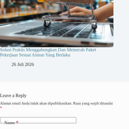
Solusi Praktis Menggabungkan Dan Memecah Paket
Pekerjaan Sesuai Aturan Yang Berlaku
26 Juli 2026
Leave a Reply
Alamat email Anda tidak akan dipublikasikan.
Ruas yang wajib ditandai
*
Name
*