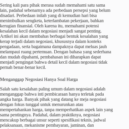
Sering kali para pihak merasa sudah memahami satu sama
lain, padahal sebenarnya ada perbedaan persepsi yang belum
disadari. Perbedaan inilah yang di kemudian hari bisa
menimbulkan sengketa, keterlambatan pekerjaan, bahkan
kerugian finansial. Oleh karena itu, memahami potensi
kesalahan kecil dalam negosiasi menjadi sangat penting.
Artikel ini akan membahas berbagai bentuk kesalahan yang
kerap terjadi dalam negosiasi, khususnya dalam konteks
pengadaan, serta bagaimana dampaknya dapat meluas jauh
melampaui ruang pertemuan. Dengan bahasa yang sederhana
dan mudah dipahami, pembahasan ini diharapkan dapat
menjadi pengingat bahwa detail kecil dalam negosiasi tidak
pernah benar-benar kecil.
Menganggap Negosiasi Hanya Soal Harga
Salah satu kesalahan paling umum dalam negosiasi adalah
menganggap bahwa inti pembicaraan hanya terletak pada
angka harga. Banyak pihak yang datang ke meja negosiasi
dengan fokus tunggal untuk menurunkan atau
mempertahankan harga, tanpa memperhatikan aspek lain yang
sama pentingnya. Padahal, dalam praktiknya, negosiasi
mencakup berbagai unsur seperti spesifikasi teknis, jadwal
pelaksanaan, mekanisme pembayaran, jaminan, dan