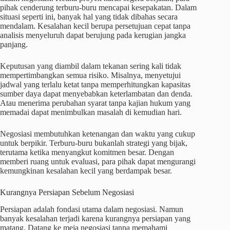
pihak cenderung terburu-buru mencapai kesepakatan. Dalam
situasi seperti ini, banyak hal yang tidak dibahas secara
mendalam. Kesalahan kecil berupa persetujuan cepat tanpa
analisis menyeluruh dapat berujung pada kerugian jangka
panjang.
Keputusan yang diambil dalam tekanan sering kali tidak
mempertimbangkan semua risiko. Misalnya, menyetujui
jadwal yang terlalu ketat tanpa memperhitungkan kapasitas
sumber daya dapat menyebabkan keterlambatan dan denda.
Atau menerima perubahan syarat tanpa kajian hukum yang
memadai dapat menimbulkan masalah di kemudian hari.
Negosiasi membutuhkan ketenangan dan waktu yang cukup
untuk berpikir. Terburu-buru bukanlah strategi yang bijak,
terutama ketika menyangkut komitmen besar. Dengan
memberi ruang untuk evaluasi, para pihak dapat mengurangi
kemungkinan kesalahan kecil yang berdampak besar.
Kurangnya Persiapan Sebelum Negosiasi
Persiapan adalah fondasi utama dalam negosiasi. Namun
banyak kesalahan terjadi karena kurangnya persiapan yang
matang. Datang ke meja negosiasi tanpa memahami