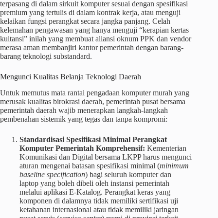
terpasang di dalam sirkuit komputer sesuai dengan spesifikasi
premium yang tertulis di dalam kontrak kerja, atau menguji
kelaikan fungsi perangkat secara jangka panjang. Celah
kelemahan pengawasan yang hanya menguji “kerapian kertas
kuitansi” inilah yang membuat aliansi oknum PPK dan vendor
merasa aman membanjiri kantor pemerintah dengan barang-
barang teknologi substandard.
Mengunci Kualitas Belanja Teknologi Daerah
Untuk memutus mata rantai pengadaan komputer murah yang
merusak kualitas birokrasi daerah, pemerintah pusat bersama
pemerintah daerah wajib menerapkan langkah-langkah
pembenahan sistemik yang tegas dan tanpa kompromi:
Standardisasi Spesifikasi Minimal Perangkat
Komputer Pemerintah Komprehensif:
Kementerian
Komunikasi dan Digital bersama LKPP harus mengunci
aturan mengenai batasan spesifikasi minimal (
minimum
baseline specification
) bagi seluruh komputer dan
laptop yang boleh dibeli oleh instansi pemerintah
melalui aplikasi E-Katalog. Perangkat keras yang
komponen di dalamnya tidak memiliki sertifikasi uji
ketahanan internasional atau tidak memiliki jaringan