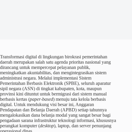
Transformasi digital di lingkungan birokrasi pemerintahan
daerah merupakan salah satu agenda prioritas nasional yang
dirancang untuk mempercepat pelayanan publik,
meningkatkan akuntabilitas, dan mengintegrasikan sistem
administrasi negara. Melalui implementasi Sistem
Pemerintahan Berbasis Elektronik (SPBE), seluruh aparatur
sipil negara (ASN) di tingkat kabupaten, kota, maupun
provinsi kini dituntut untuk bermigrasi dari sistem manual
berbasis kertas (
paper-based
) menuju tata kelola berbasis
digital. Untuk mendukung visi besar ini, Anggaran
Pendapatan dan Belanja Daerah (APBD) setiap tahunnya
mengalokasikan dana belanja modal yang sangat besar bagi
pengadaan sarana infrastruktur teknologi informasi, khususnya
perangkat komputer (
desktop
), laptop, dan server penunjang
operasional dinas.