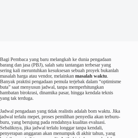
Bagi Pembaca yang baru melangkah ke dunia pengadaan
barang dan jasa (PBJ), salah satu tantangan terbesar yang
sering kali meruntuhkan kesuksesan sebuah proyek bukanlah
masalah harga atau vendor, melainkan
masalah waktu
.
Banyak praktisi pengadaan pemula terjebak dalam “optimisme
buta” saat menyusun jadwal, tanpa memperhitungkan
hambatan birokrasi, dinamika pasar, hingga kendala teknis
yang tak terduga.
Jadwal pengadaan yang tidak realistis adalah bom waktu. Jika
jadwal terlalu mepet, proses pemilihan penyedia akan terburu-
buru, yang berujung pada rendahnya kualitas evaluasi.
Sebaliknya, jika jadwal terlalu longgar tanpa kendali,
penyerapan anggaran akan menumpuk di akhir tahun, yang