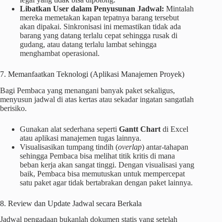
Libatkan User dalam Penyusunan Jadwal:
Mintalah
mereka memetakan kapan tepatnya barang tersebut
akan dipakai. Sinkronisasi ini memastikan tidak ada
barang yang datang terlalu cepat sehingga rusak di
gudang, atau datang terlalu lambat sehingga
menghambat operasional.
7. Memanfaatkan Teknologi (Aplikasi Manajemen Proyek)
Bagi Pembaca yang menangani banyak paket sekaligus,
menyusun jadwal di atas kertas atau sekadar ingatan sangatlah
berisiko.
Gunakan alat sederhana seperti
Gantt Chart
di Excel
atau aplikasi manajemen tugas lainnya.
Visualisasikan tumpang tindih (
overlap
) antar-tahapan
sehingga Pembaca bisa melihat titik kritis di mana
beban kerja akan sangat tinggi. Dengan visualisasi yang
baik, Pembaca bisa memutuskan untuk mempercepat
satu paket agar tidak bertabrakan dengan paket lainnya.
8. Review dan Update Jadwal secara Berkala
Jadwal pengadaan bukanlah dokumen statis yang setelah