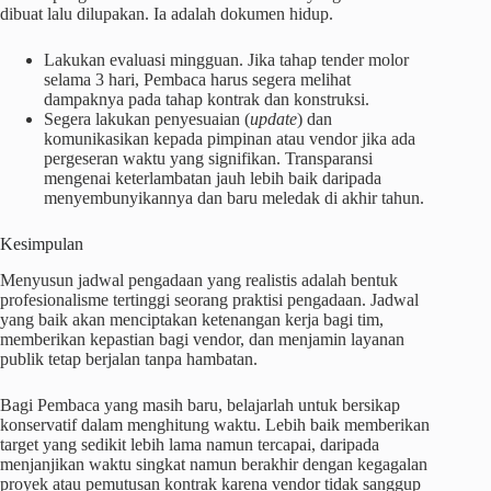
dibuat lalu dilupakan. Ia adalah dokumen hidup.
Lakukan evaluasi mingguan. Jika tahap tender molor
selama 3 hari, Pembaca harus segera melihat
dampaknya pada tahap kontrak dan konstruksi.
Segera lakukan penyesuaian (
update
) dan
komunikasikan kepada pimpinan atau vendor jika ada
pergeseran waktu yang signifikan. Transparansi
mengenai keterlambatan jauh lebih baik daripada
menyembunyikannya dan baru meledak di akhir tahun.
Kesimpulan
Menyusun jadwal pengadaan yang realistis adalah bentuk
profesionalisme tertinggi seorang praktisi pengadaan. Jadwal
yang baik akan menciptakan ketenangan kerja bagi tim,
memberikan kepastian bagi vendor, dan menjamin layanan
publik tetap berjalan tanpa hambatan.
Bagi Pembaca yang masih baru, belajarlah untuk bersikap
konservatif dalam menghitung waktu. Lebih baik memberikan
target yang sedikit lebih lama namun tercapai, daripada
menjanjikan waktu singkat namun berakhir dengan kegagalan
proyek atau pemutusan kontrak karena vendor tidak sanggup