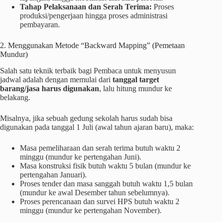
Tahap Pelaksanaan dan Serah Terima:
Proses
produksi/pengerjaan hingga proses administrasi
pembayaran.
2. Menggunakan Metode “Backward Mapping” (Pemetaan
Mundur)
Salah satu teknik terbaik bagi Pembaca untuk menyusun
jadwal adalah dengan memulai dari
tanggal target
barang/jasa harus digunakan
, lalu hitung mundur ke
belakang.
Misalnya, jika sebuah gedung sekolah harus sudah bisa
digunakan pada tanggal 1 Juli (awal tahun ajaran baru), maka:
Masa pemeliharaan dan serah terima butuh waktu 2
minggu (mundur ke pertengahan Juni).
Masa konstruksi fisik butuh waktu 5 bulan (mundur ke
pertengahan Januari).
Proses tender dan masa sanggah butuh waktu 1,5 bulan
(mundur ke awal Desember tahun sebelumnya).
Proses perencanaan dan survei HPS butuh waktu 2
minggu (mundur ke pertengahan November).