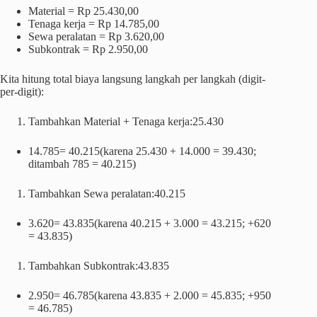
Material = Rp 25.430,00
Tenaga kerja = Rp 14.785,00
Sewa peralatan = Rp 3.620,00
Subkontrak = Rp 2.950,00
Kita hitung total biaya langsung langkah per langkah (digit-
per-digit):
Tambahkan Material + Tenaga kerja:25.430
14.785= 40.215(karena 25.430 + 14.000 = 39.430;
ditambah 785 = 40.215)
Tambahkan Sewa peralatan:40.215
3.620= 43.835(karena 40.215 + 3.000 = 43.215; +620
= 43.835)
Tambahkan Subkontrak:43.835
2.950= 46.785(karena 43.835 + 2.000 = 45.835; +950
= 46.785)