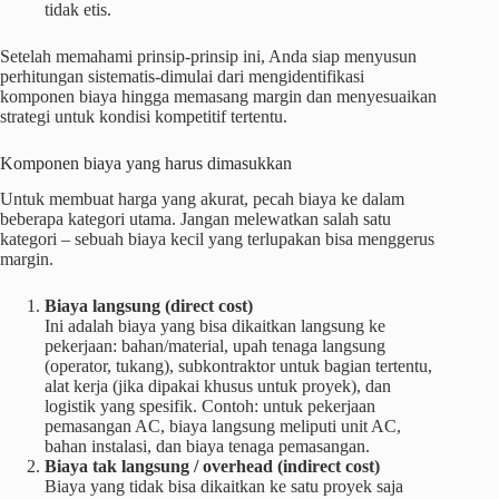
tidak etis.
Setelah memahami prinsip-prinsip ini, Anda siap menyusun
perhitungan sistematis-dimulai dari mengidentifikasi
komponen biaya hingga memasang margin dan menyesuaikan
strategi untuk kondisi kompetitif tertentu.
Komponen biaya yang harus dimasukkan
Untuk membuat harga yang akurat, pecah biaya ke dalam
beberapa kategori utama. Jangan melewatkan salah satu
kategori – sebuah biaya kecil yang terlupakan bisa menggerus
margin.
Biaya langsung (direct cost)
Ini adalah biaya yang bisa dikaitkan langsung ke
pekerjaan: bahan/material, upah tenaga langsung
(operator, tukang), subkontraktor untuk bagian tertentu,
alat kerja (jika dipakai khusus untuk proyek), dan
logistik yang spesifik. Contoh: untuk pekerjaan
pemasangan AC, biaya langsung meliputi unit AC,
bahan instalasi, dan biaya tenaga pemasangan.
Biaya tak langsung / overhead (indirect cost)
Biaya yang tidak bisa dikaitkan ke satu proyek saja