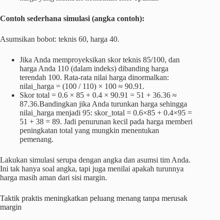
Contoh sederhana simulasi (angka contoh):
Asumsikan bobot: teknis 60, harga 40.
Jika Anda memproyeksikan skor teknis 85/100, dan
harga Anda 110 (dalam indeks) dibanding harga
terendah 100. Rata-rata nilai harga dinormalkan:
nilai_harga = (100 / 110) × 100 ≈ 90.91.
Skor total = 0.6 × 85 + 0.4 × 90.91 = 51 + 36.36 ≈
87.36.Bandingkan jika Anda turunkan harga sehingga
nilai_harga menjadi 95: skor_total = 0.6×85 + 0.4×95 =
51 + 38 = 89. Jadi penurunan kecil pada harga memberi
peningkatan total yang mungkin menentukan
pemenang.
Lakukan simulasi serupa dengan angka dan asumsi tim Anda.
Ini tak hanya soal angka, tapi juga menilai apakah turunnya
harga masih aman dari sisi margin.
Taktik praktis meningkatkan peluang menang tanpa merusak
margin