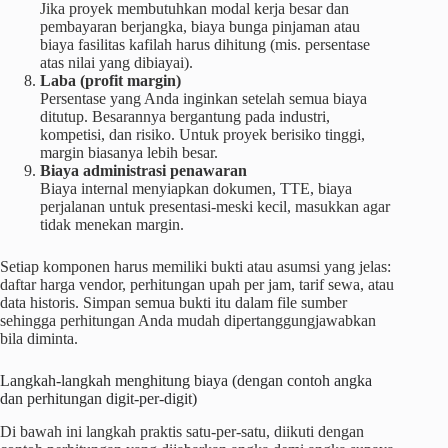
Jika proyek membutuhkan modal kerja besar dan
pembayaran berjangka, biaya bunga pinjaman atau
biaya fasilitas kafilah harus dihitung (mis. persentase
atas nilai yang dibiayai).
Laba (profit margin)
Persentase yang Anda inginkan setelah semua biaya
ditutup. Besarannya bergantung pada industri,
kompetisi, dan risiko. Untuk proyek berisiko tinggi,
margin biasanya lebih besar.
Biaya administrasi penawaran
Biaya internal menyiapkan dokumen, TTE, biaya
perjalanan untuk presentasi-meski kecil, masukkan agar
tidak menekan margin.
Setiap komponen harus memiliki bukti atau asumsi yang jelas:
daftar harga vendor, perhitungan upah per jam, tarif sewa, atau
data historis. Simpan semua bukti itu dalam file sumber
sehingga perhitungan Anda mudah dipertanggungjawabkan
bila diminta.
Langkah-langkah menghitung biaya (dengan contoh angka
dan perhitungan digit-per-digit)
Di bawah ini langkah praktis satu-per-satu, diikuti dengan