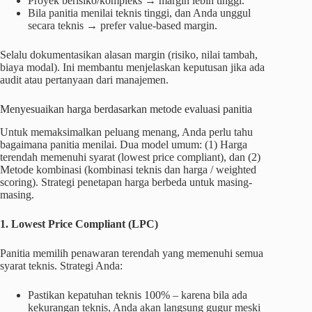
Proyek berisiko/kompleks → margin lebih tinggi.
Bila panitia menilai teknis tinggi, dan Anda unggul
secara teknis → prefer value-based margin.
Selalu dokumentasikan alasan margin (risiko, nilai tambah,
biaya modal). Ini membantu menjelaskan keputusan jika ada
audit atau pertanyaan dari manajemen.
Menyesuaikan harga berdasarkan metode evaluasi panitia
Untuk memaksimalkan peluang menang, Anda perlu tahu
bagaimana panitia menilai. Dua model umum: (1) Harga
terendah memenuhi syarat (lowest price compliant), dan (2)
Metode kombinasi (kombinasi teknis dan harga / weighted
scoring). Strategi penetapan harga berbeda untuk masing-
masing.
1. Lowest Price Compliant (LPC)
Panitia memilih penawaran terendah yang memenuhi semua
syarat teknis. Strategi Anda:
Pastikan kepatuhan teknis 100% – karena bila ada
kekurangan teknis, Anda akan langsung gugur meski