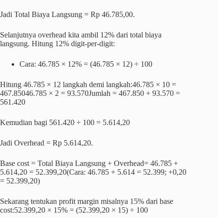
Jadi Total Biaya Langsung = Rp 46.785,00.
Selanjutnya overhead kita ambil 12% dari total biaya
langsung. Hitung 12% digit-per-digit:
Cara: 46.785 × 12% = (46.785 × 12) ÷ 100
Hitung 46.785 × 12 langkah demi langkah:46.785 × 10 =
467.85046.785 × 2 = 93.570Jumlah = 467.850 + 93.570 =
561.420
Kemudian bagi 561.420 ÷ 100 = 5.614,20
Jadi Overhead = Rp 5.614,20.
Base cost = Total Biaya Langsung + Overhead= 46.785 +
5.614,20 = 52.399,20(Cara: 46.785 + 5.614 = 52.399; +0,20
= 52.399,20)
Sekarang tentukan profit margin misalnya 15% dari base
cost:52.399,20 × 15% = (52.399,20 × 15) ÷ 100