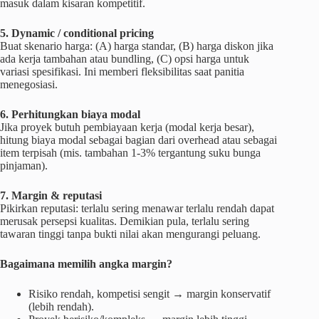
masuk dalam kisaran kompetitif.
5. Dynamic / conditional pricing
Buat skenario harga: (A) harga standar, (B) harga diskon jika
ada kerja tambahan atau bundling, (C) opsi harga untuk
variasi spesifikasi. Ini memberi fleksibilitas saat panitia
menegosiasi.
6. Perhitungkan biaya modal
Jika proyek butuh pembiayaan kerja (modal kerja besar),
hitung biaya modal sebagai bagian dari overhead atau sebagai
item terpisah (mis. tambahan 1-3% tergantung suku bunga
pinjaman).
7. Margin & reputasi
Pikirkan reputasi: terlalu sering menawar terlalu rendah dapat
merusak persepsi kualitas. Demikian pula, terlalu sering
tawaran tinggi tanpa bukti nilai akan mengurangi peluang.
Bagaimana memilih angka margin?
Risiko rendah, kompetisi sengit → margin konservatif
(lebih rendah).