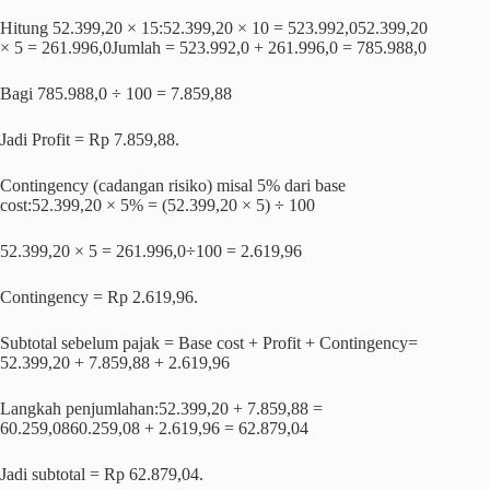
Hitung 52.399,20 × 15:52.399,20 × 10 = 523.992,052.399,20
× 5 = 261.996,0Jumlah = 523.992,0 + 261.996,0 = 785.988,0
Bagi 785.988,0 ÷ 100 = 7.859,88
Jadi Profit = Rp 7.859,88.
Contingency (cadangan risiko) misal 5% dari base
cost:52.399,20 × 5% = (52.399,20 × 5) ÷ 100
52.399,20 × 5 = 261.996,0÷100 = 2.619,96
Contingency = Rp 2.619,96.
Subtotal sebelum pajak = Base cost + Profit + Contingency=
52.399,20 + 7.859,88 + 2.619,96
Langkah penjumlahan:52.399,20 + 7.859,88 =
60.259,0860.259,08 + 2.619,96 = 62.879,04
Jadi subtotal = Rp 62.879,04.