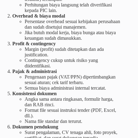
Perhitungan biaya langsung telah diverifikasi
kepada PIC lain.
Overhead & biaya modal
Persentase overhead sesuai kebijakan perusahaan
dan sudah disetujui manajemen.
Jika butuh modal kerja, biaya bunga atau biaya
keuangan sudah dimasukkan.
Profit & contingency
Margin (profit) sudah ditetapkan dan ada
justification.
Contingency cukup untuk risiko yang
diidentifikasi.
Pajak & administrasi
Pengenaan pajak (VAT/PPN) dipertimbangkan
sesuai aturan; cek tarif terbaru.
Semua biaya administrasi internal tercatat.
Konsistensi dokumen
Angka sama antara ringkasan, formulir harga,
dan RAB rinci.
Format file sesuai instruksi tender (PDF, Excel,
dll.).
Nama file standar dan terurut.
Dokumen pendukung
Surat pengalaman, CV tenaga ahli, foto proyek,
sertifikat, dan surat dukungan tersedia.