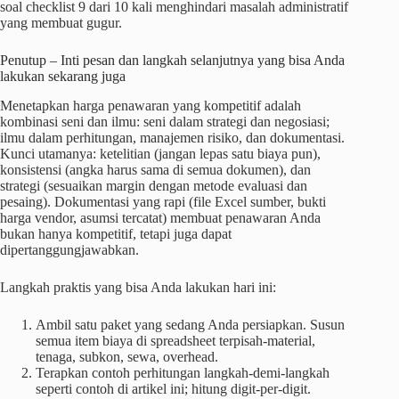
soal checklist 9 dari 10 kali menghindari masalah administratif
yang membuat gugur.
Penutup – Inti pesan dan langkah selanjutnya yang bisa Anda
lakukan sekarang juga
Menetapkan harga penawaran yang kompetitif adalah
kombinasi seni dan ilmu: seni dalam strategi dan negosiasi;
ilmu dalam perhitungan, manajemen risiko, dan dokumentasi.
Kunci utamanya: ketelitian (jangan lepas satu biaya pun),
konsistensi (angka harus sama di semua dokumen), dan
strategi (sesuaikan margin dengan metode evaluasi dan
pesaing). Dokumentasi yang rapi (file Excel sumber, bukti
harga vendor, asumsi tercatat) membuat penawaran Anda
bukan hanya kompetitif, tetapi juga dapat
dipertanggungjawabkan.
Langkah praktis yang bisa Anda lakukan hari ini:
Ambil satu paket yang sedang Anda persiapkan. Susun
semua item biaya di spreadsheet terpisah-material,
tenaga, subkon, sewa, overhead.
Terapkan contoh perhitungan langkah-demi-langkah
seperti contoh di artikel ini; hitung digit-per-digit.