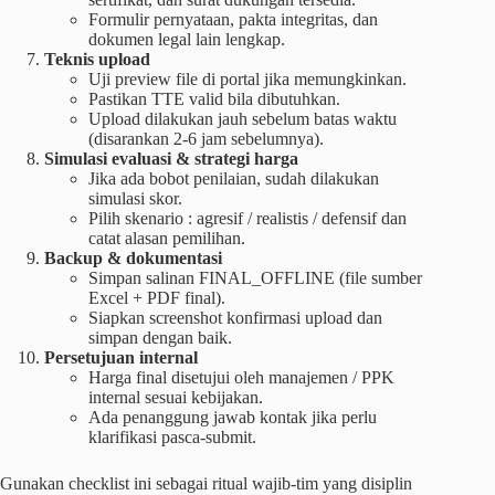
Formulir pernyataan, pakta integritas, dan
dokumen legal lain lengkap.
Teknis upload
Uji preview file di portal jika memungkinkan.
Pastikan TTE valid bila dibutuhkan.
Upload dilakukan jauh sebelum batas waktu
(disarankan 2-6 jam sebelumnya).
Simulasi evaluasi & strategi harga
Jika ada bobot penilaian, sudah dilakukan
simulasi skor.
Pilih skenario : agresif / realistis / defensif dan
catat alasan pemilihan.
Backup & dokumentasi
Simpan salinan FINAL_OFFLINE (file sumber
Excel + PDF final).
Siapkan screenshot konfirmasi upload dan
simpan dengan baik.
Persetujuan internal
Harga final disetujui oleh manajemen / PPK
internal sesuai kebijakan.
Ada penanggung jawab kontak jika perlu
klarifikasi pasca-submit.
Gunakan checklist ini sebagai ritual wajib-tim yang disiplin