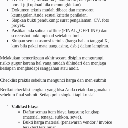
portal (uji upload bila memungkinkan).
Dokumen teknis mudah dibaca dan menyorot
keunggulan Anda sesuai kriteria penilaian.
Siapkan bukti pendukung: surat pengalaman, CV, foto
proyek.
Pastikan ada salinan offline (FINAL_OFFLINE) dan
screenshot bukti upload setelah submit.
Simpan semua asumsi tertulis (harga bahan tanggal X,
kurs bila pakai mata uang asing, dsb.) dalam lampiran.
Melakukan pemeriksaan akhir secara disiplin mengurangi
risiko gugur karena hal yang mudah dihindari dan menjaga
kesiapan menghadapi sanggahan atau audit.
Checklist praktis sebelum mengunci harga dan men-submit
Berikut checklist lengkap yang bisa Anda cetak dan gunakan
sebelum final submit. Setiap poin singkat tapi krusial.
Validasi biaya
Daftar semua item biaya langsung lengkap
(material, tenaga, subkon, sewa).
Bukti harga material (penawaran vendor / invoice
terakhir) tersimpan.