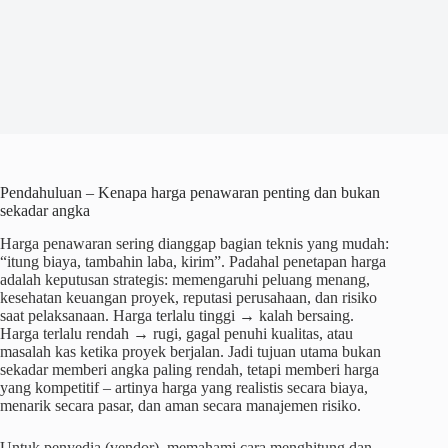
Pendahuluan – Kenapa harga penawaran penting dan bukan
sekadar angka
Harga penawaran sering dianggap bagian teknis yang mudah:
“itung biaya, tambahin laba, kirim”. Padahal penetapan harga
adalah keputusan strategis: memengaruhi peluang menang,
kesehatan keuangan proyek, reputasi perusahaan, dan risiko
saat pelaksanaan. Harga terlalu tinggi → kalah bersaing.
Harga terlalu rendah → rugi, gagal penuhi kualitas, atau
masalah kas ketika proyek berjalan. Jadi tujuan utama bukan
sekadar memberi angka paling rendah, tetapi memberi harga
yang kompetitif – artinya harga yang realistis secara biaya,
menarik secara pasar, dan aman secara manajemen risiko.
Untuk penyedia (vendor), memahami cara menghitung dan