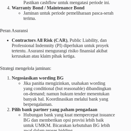
Pastikan cashflow untuk mengatasi periode ini.
Warranty Bond / Maintenance Bond
Jaminan untuk periode pemeliharaan pasca-serah
terima.
Peran Asuransi
Contractors All Risk (CAR)
, Public Liability, dan
Professional Indemnity (PI) diperlukan untuk proyek
tertentu. Asuransi mengurangi risiko finansial akibat
kerusakan atau klaim pihak ketiga.
Strategi mengelola jaminan:
Negosiasikan wording BG
Jika panitia mengizinkan, usahakan wording
yang conditional (but reasonable) dibandingkan
on-demand; namun hukum tender menentukan
banyak hal. Koordinasikan melalui bank yang
berpengalaman.
Pilih bank partner yang paham pengadaan
Hubungan bank yang kuat mempercepat issuance
BG dan memberikan opsi provisi lebih baik
untuk UMKM. Bicarakan kebutuhan BG lebih
awal dalam proses bidding.