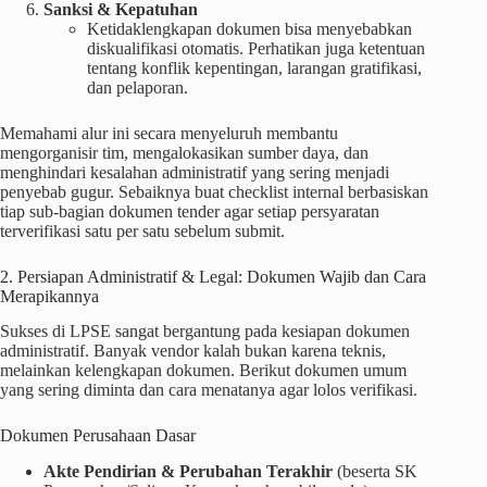
Sanksi & Kepatuhan
Ketidaklengkapan dokumen bisa menyebabkan
diskualifikasi otomatis. Perhatikan juga ketentuan
tentang konflik kepentingan, larangan gratifikasi,
dan pelaporan.
Memahami alur ini secara menyeluruh membantu
mengorganisir tim, mengalokasikan sumber daya, dan
menghindari kesalahan administratif yang sering menjadi
penyebab gugur. Sebaiknya buat checklist internal berbasiskan
tiap sub-bagian dokumen tender agar setiap persyaratan
terverifikasi satu per satu sebelum submit.
2. Persiapan Administratif & Legal: Dokumen Wajib dan Cara
Merapikannya
Sukses di LPSE sangat bergantung pada kesiapan dokumen
administratif. Banyak vendor kalah bukan karena teknis,
melainkan kelengkapan dokumen. Berikut dokumen umum
yang sering diminta dan cara menatanya agar lolos verifikasi.
Dokumen Perusahaan Dasar
Akte Pendirian & Perubahan Terakhir
(beserta SK