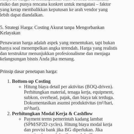
risiko dan punya rencana konkret untuk mengatasi – faktor
yang kerap membalikkan keputusan ke arah vendor yang
lebih dapat diandalkan.
5. Strategi Harga: Costing Akurat tanpa Mengorbankan
Kelayakan
Penawaran harga adalah aspek yang menentukan, tapi bukan
hanya soal menempelkan angka terendah. Harga yang realistis
dan terstruktur menunjukkan profesionalisme dan menjaga
kelangsungan bisnis Anda jika menang.
Prinsip dasar penetapan harga:
Bottom-up Costing
Hitung biaya detail per aktivitas (BOQ-driven).
Perhitungkan material, tenaga kerja, equipment,
subkon, overhead, pajak, dan biaya tak terduga.
Dokumentasikan asumsi produktivitas (m²/hari,
m³/hari).
Perhitungkan Modal Kerja & Cashflow
Payment terms pemerintah kadang lambat
(SPM/SP2D cycles). Hitung biaya modal kerja
dan provisi bank jika BG diperlukan. Jika