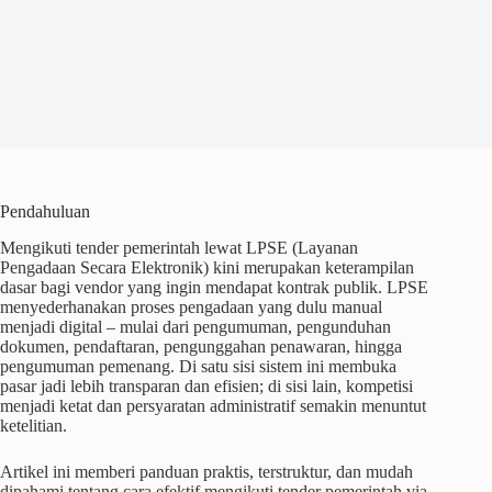
Pendahuluan
Mengikuti tender pemerintah lewat LPSE (Layanan
Pengadaan Secara Elektronik) kini merupakan keterampilan
dasar bagi vendor yang ingin mendapat kontrak publik. LPSE
menyederhanakan proses pengadaan yang dulu manual
menjadi digital – mulai dari pengumuman, pengunduhan
dokumen, pendaftaran, pengunggahan penawaran, hingga
pengumuman pemenang. Di satu sisi sistem ini membuka
pasar jadi lebih transparan dan efisien; di sisi lain, kompetisi
menjadi ketat dan persyaratan administratif semakin menuntut
ketelitian.
Artikel ini memberi panduan praktis, terstruktur, dan mudah
dipahami tentang cara efektif mengikuti tender pemerintah via