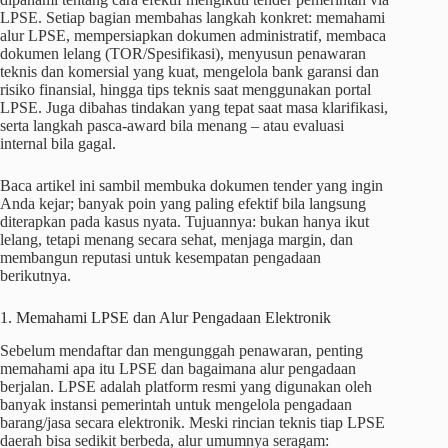
LPSE. Setiap bagian membahas langkah konkret: memahami
alur LPSE, mempersiapkan dokumen administratif, membaca
dokumen lelang (TOR/Spesifikasi), menyusun penawaran
teknis dan komersial yang kuat, mengelola bank garansi dan
risiko finansial, hingga tips teknis saat menggunakan portal
LPSE. Juga dibahas tindakan yang tepat saat masa klarifikasi,
serta langkah pasca-award bila menang – atau evaluasi
internal bila gagal.
Baca artikel ini sambil membuka dokumen tender yang ingin
Anda kejar; banyak poin yang paling efektif bila langsung
diterapkan pada kasus nyata. Tujuannya: bukan hanya ikut
lelang, tetapi menang secara sehat, menjaga margin, dan
membangun reputasi untuk kesempatan pengadaan
berikutnya.
1. Memahami LPSE dan Alur Pengadaan Elektronik
Sebelum mendaftar dan mengunggah penawaran, penting
memahami apa itu LPSE dan bagaimana alur pengadaan
berjalan. LPSE adalah platform resmi yang digunakan oleh
banyak instansi pemerintah untuk mengelola pengadaan
barang/jasa secara elektronik. Meski rincian teknis tiap LPSE
daerah bisa sedikit berbeda, alur umumnya seragam: