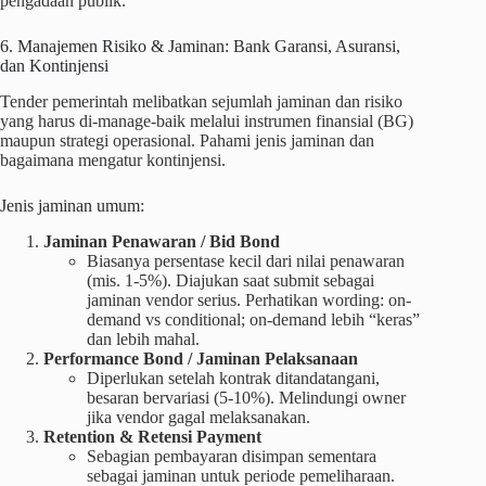
pengadaan publik.
6. Manajemen Risiko & Jaminan: Bank Garansi, Asuransi,
dan Kontinjensi
Tender pemerintah melibatkan sejumlah jaminan dan risiko
yang harus di-manage-baik melalui instrumen finansial (BG)
maupun strategi operasional. Pahami jenis jaminan dan
bagaimana mengatur kontinjensi.
Jenis jaminan umum:
Jaminan Penawaran / Bid Bond
Biasanya persentase kecil dari nilai penawaran
(mis. 1-5%). Diajukan saat submit sebagai
jaminan vendor serius. Perhatikan wording: on-
demand vs conditional; on-demand lebih “keras”
dan lebih mahal.
Performance Bond / Jaminan Pelaksanaan
Diperlukan setelah kontrak ditandatangani,
besaran bervariasi (5-10%). Melindungi owner
jika vendor gagal melaksanakan.
Retention & Retensi Payment
Sebagian pembayaran disimpan sementara
sebagai jaminan untuk periode pemeliharaan.