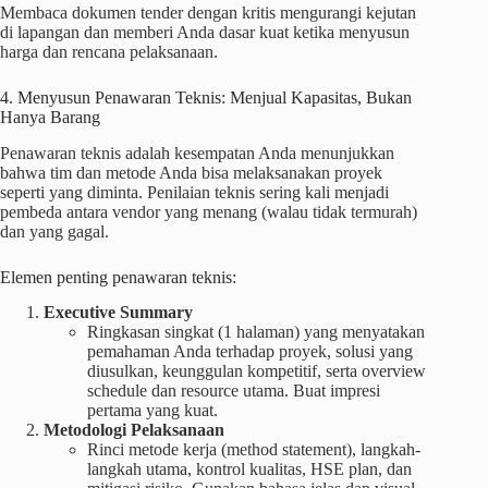
Membaca dokumen tender dengan kritis mengurangi kejutan
di lapangan dan memberi Anda dasar kuat ketika menyusun
harga dan rencana pelaksanaan.
4. Menyusun Penawaran Teknis: Menjual Kapasitas, Bukan
Hanya Barang
Penawaran teknis adalah kesempatan Anda menunjukkan
bahwa tim dan metode Anda bisa melaksanakan proyek
seperti yang diminta. Penilaian teknis sering kali menjadi
pembeda antara vendor yang menang (walau tidak termurah)
dan yang gagal.
Elemen penting penawaran teknis:
Executive Summary
Ringkasan singkat (1 halaman) yang menyatakan
pemahaman Anda terhadap proyek, solusi yang
diusulkan, keunggulan kompetitif, serta overview
schedule dan resource utama. Buat impresi
pertama yang kuat.
Metodologi Pelaksanaan
Rinci metode kerja (method statement), langkah-
langkah utama, kontrol kualitas, HSE plan, dan