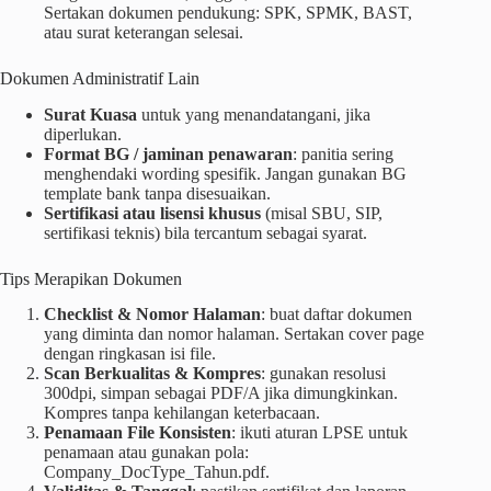
Sertakan dokumen pendukung: SPK, SPMK, BAST,
atau surat keterangan selesai.
Dokumen Administratif Lain
Surat Kuasa
untuk yang menandatangani, jika
diperlukan.
Format BG / jaminan penawaran
: panitia sering
menghendaki wording spesifik. Jangan gunakan BG
template bank tanpa disesuaikan.
Sertifikasi atau lisensi khusus
(misal SBU, SIP,
sertifikasi teknis) bila tercantum sebagai syarat.
Tips Merapikan Dokumen
Checklist & Nomor Halaman
: buat daftar dokumen
yang diminta dan nomor halaman. Sertakan cover page
dengan ringkasan isi file.
Scan Berkualitas & Kompres
: gunakan resolusi
300dpi, simpan sebagai PDF/A jika dimungkinkan.
Kompres tanpa kehilangan keterbacaan.
Penamaan File Konsisten
: ikuti aturan LPSE untuk
penamaan atau gunakan pola:
Company_DocType_Tahun.pdf.