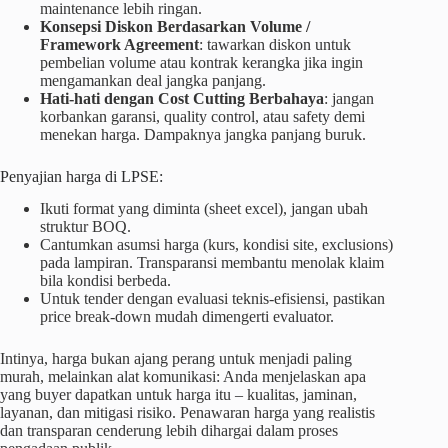
maintenance lebih ringan.
Konsepsi Diskon Berdasarkan Volume /
Framework Agreement
: tawarkan diskon untuk
pembelian volume atau kontrak kerangka jika ingin
mengamankan deal jangka panjang.
Hati-hati dengan Cost Cutting Berbahaya
: jangan
korbankan garansi, quality control, atau safety demi
menekan harga. Dampaknya jangka panjang buruk.
Penyajian harga di LPSE:
Ikuti format yang diminta (sheet excel), jangan ubah
struktur BOQ.
Cantumkan asumsi harga (kurs, kondisi site, exclusions)
pada lampiran. Transparansi membantu menolak klaim
bila kondisi berbeda.
Untuk tender dengan evaluasi teknis-efisiensi, pastikan
price break-down mudah dimengerti evaluator.
Intinya, harga bukan ajang perang untuk menjadi paling
murah, melainkan alat komunikasi: Anda menjelaskan apa
yang buyer dapatkan untuk harga itu – kualitas, jaminan,
layanan, dan mitigasi risiko. Penawaran harga yang realistis
dan transparan cenderung lebih dihargai dalam proses