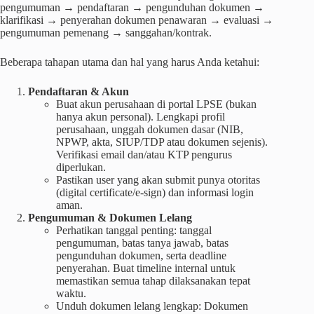
pengumuman → pendaftaran → pengunduhan dokumen →
klarifikasi → penyerahan dokumen penawaran → evaluasi →
pengumuman pemenang → sanggahan/kontrak.
Beberapa tahapan utama dan hal yang harus Anda ketahui:
Pendaftaran & Akun
Buat akun perusahaan di portal LPSE (bukan
hanya akun personal). Lengkapi profil
perusahaan, unggah dokumen dasar (NIB,
NPWP, akta, SIUP/TDP atau dokumen sejenis).
Verifikasi email dan/atau KTP pengurus
diperlukan.
Pastikan user yang akan submit punya otoritas
(digital certificate/e-sign) dan informasi login
aman.
Pengumuman & Dokumen Lelang
Perhatikan tanggal penting: tanggal
pengumuman, batas tanya jawab, batas
pengunduhan dokumen, serta deadline
penyerahan. Buat timeline internal untuk
memastikan semua tahap dilaksanakan tepat
waktu.
Unduh dokumen lelang lengkap: Dokumen