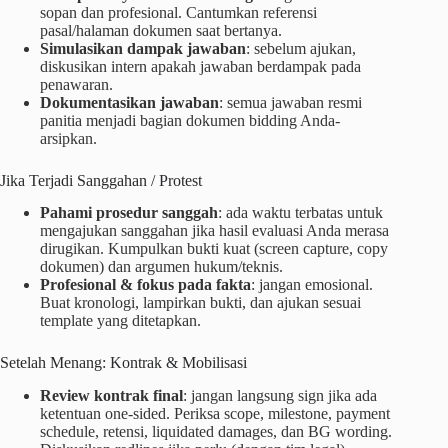
sopan dan profesional. Cantumkan referensi
pasal/halaman dokumen saat bertanya.
Simulasikan dampak jawaban
: sebelum ajukan,
diskusikan intern apakah jawaban berdampak pada
penawaran.
Dokumentasikan jawaban
: semua jawaban resmi
panitia menjadi bagian dokumen bidding Anda-
arsipkan.
Jika Terjadi Sanggahan / Protest
Pahami prosedur sanggah
: ada waktu terbatas untuk
mengajukan sanggahan jika hasil evaluasi Anda merasa
dirugikan. Kumpulkan bukti kuat (screen capture, copy
dokumen) dan argumen hukum/teknis.
Profesional & fokus pada fakta
: jangan emosional.
Buat kronologi, lampirkan bukti, dan ajukan sesuai
template yang ditetapkan.
Setelah Menang: Kontrak & Mobilisasi
Review kontrak final
: jangan langsung sign jika ada
ketentuan one-sided. Periksa scope, milestone, payment
schedule, retensi, liquidated damages, dan BG wording.