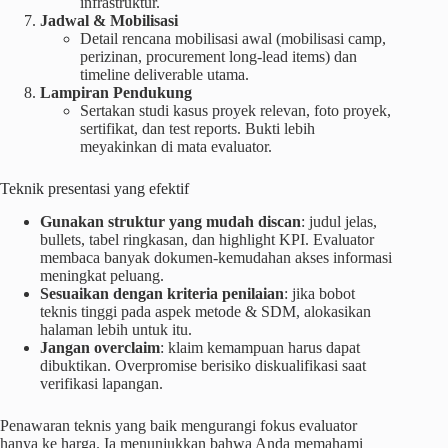
infrastruktur.
Jadwal & Mobilisasi
Detail rencana mobilisasi awal (mobilisasi camp,
perizinan, procurement long-lead items) dan
timeline deliverable utama.
Lampiran Pendukung
Sertakan studi kasus proyek relevan, foto proyek,
sertifikat, dan test reports. Bukti lebih
meyakinkan di mata evaluator.
Teknik presentasi yang efektif
Gunakan struktur yang mudah discan
: judul jelas,
bullets, tabel ringkasan, dan highlight KPI. Evaluator
membaca banyak dokumen-kemudahan akses informasi
meningkat peluang.
Sesuaikan dengan kriteria penilaian
: jika bobot
teknis tinggi pada aspek metode & SDM, alokasikan
halaman lebih untuk itu.
Jangan overclaim
: klaim kemampuan harus dapat
dibuktikan. Overpromise berisiko diskualifikasi saat
verifikasi lapangan.
Penawaran teknis yang baik mengurangi fokus evaluator
hanya ke harga. Ia menunjukkan bahwa Anda memahami