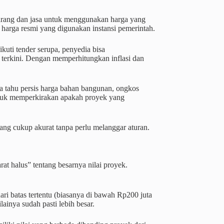
arang dan jasa untuk menggunakan harga yang
n harga resmi yang digunakan instansi pemerintah.
kuti tender serupa, penyedia bisa
terkini. Dengan memperhitungkan inflasi dan
nya tahu persis harga bahan bangunan, ongkos
untuk memperkirakan apakah proyek yang
g cukup akurat tanpa perlu melanggar aturan.
rat halus” tentang besarnya nilai proyek.
ri batas tertentu (biasanya di bawah Rp200 juta
ainya sudah pasti lebih besar.