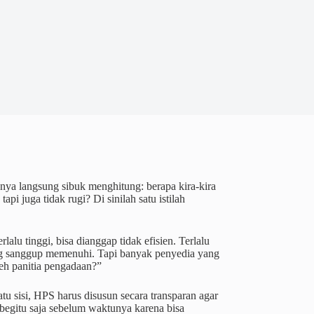
nya langsung sibuk menghitung: berapa kira-kira
api juga tidak rugi? Di sinilah satu istilah
lu tinggi, bisa dianggap tidak efisien. Terlalu
ang sanggup memenuhi. Tapi banyak penyedia yang
leh panitia pengadaan?”
u sisi, HPS harus disusun secara transparan agar
begitu saja sebelum waktunya karena bisa