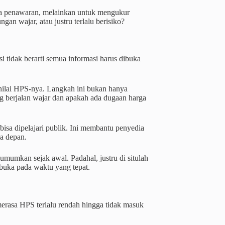
ga penawaran, melainkan untuk mengukur
an wajar, atau justru terlalu berisiko?
i tidak berarti semua informasi harus dibuka
nilai HPS-nya. Langkah ini bukan hanya
lang berjalan wajar dan apakah ada dugaan harga
isa dipelajari publik. Ini membantu penyedia
a depan.
umkan sejak awal. Padahal, justru di situlah
buka pada waktu yang tepat.
rasa HPS terlalu rendah hingga tidak masuk