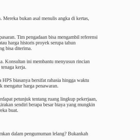
. Mereka bukan asal menulis angka di kertas,
 pasaran. Tim pengadaan bisa mengambil referensi
 atau harga historis proyek serupa tahun
g bisa diterima.
a. Konsultan ini membantu menyusun rincian
 tenaga kerja.
 HPS biasanya bersifat rahasia hingga waktu
tuk mengatur harga penawaran.
rdapat petunjuk tentang ruang lingkup pekerjaan,
rkirakan sendiri berapa besar biaya yang mungkin
eka buat.
ntumkan dalam pengumuman lelang? Bukankah