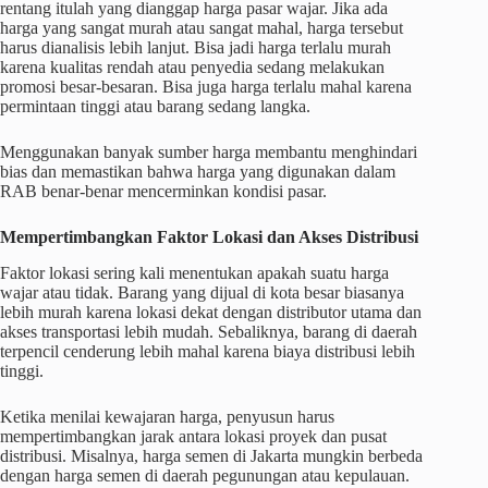
rentang itulah yang dianggap harga pasar wajar. Jika ada
harga yang sangat murah atau sangat mahal, harga tersebut
harus dianalisis lebih lanjut. Bisa jadi harga terlalu murah
karena kualitas rendah atau penyedia sedang melakukan
promosi besar-besaran. Bisa juga harga terlalu mahal karena
permintaan tinggi atau barang sedang langka.
Menggunakan banyak sumber harga membantu menghindari
bias dan memastikan bahwa harga yang digunakan dalam
RAB benar-benar mencerminkan kondisi pasar.
Mempertimbangkan Faktor Lokasi dan Akses Distribusi
Faktor lokasi sering kali menentukan apakah suatu harga
wajar atau tidak. Barang yang dijual di kota besar biasanya
lebih murah karena lokasi dekat dengan distributor utama dan
akses transportasi lebih mudah. Sebaliknya, barang di daerah
terpencil cenderung lebih mahal karena biaya distribusi lebih
tinggi.
Ketika menilai kewajaran harga, penyusun harus
mempertimbangkan jarak antara lokasi proyek dan pusat
distribusi. Misalnya, harga semen di Jakarta mungkin berbeda
dengan harga semen di daerah pegunungan atau kepulauan.