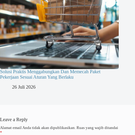
Solusi Praktis Menggabungkan Dan Memecah Paket
Pekerjaan Sesuai Aturan Yang Berlaku
26 Juli 2026
Leave a Reply
Alamat email Anda tidak akan dipublikasikan.
Ruas yang wajib ditandai
*