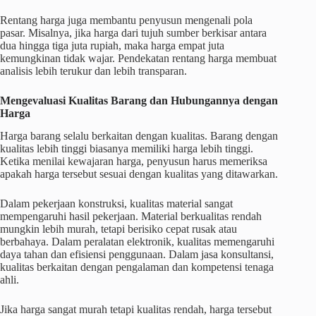
Rentang harga juga membantu penyusun mengenali pola
pasar. Misalnya, jika harga dari tujuh sumber berkisar antara
dua hingga tiga juta rupiah, maka harga empat juta
kemungkinan tidak wajar. Pendekatan rentang harga membuat
analisis lebih terukur dan lebih transparan.
Mengevaluasi Kualitas Barang dan Hubungannya dengan
Harga
Harga barang selalu berkaitan dengan kualitas. Barang dengan
kualitas lebih tinggi biasanya memiliki harga lebih tinggi.
Ketika menilai kewajaran harga, penyusun harus memeriksa
apakah harga tersebut sesuai dengan kualitas yang ditawarkan.
Dalam pekerjaan konstruksi, kualitas material sangat
mempengaruhi hasil pekerjaan. Material berkualitas rendah
mungkin lebih murah, tetapi berisiko cepat rusak atau
berbahaya. Dalam peralatan elektronik, kualitas memengaruhi
daya tahan dan efisiensi penggunaan. Dalam jasa konsultansi,
kualitas berkaitan dengan pengalaman dan kompetensi tenaga
ahli.
Jika harga sangat murah tetapi kualitas rendah, harga tersebut