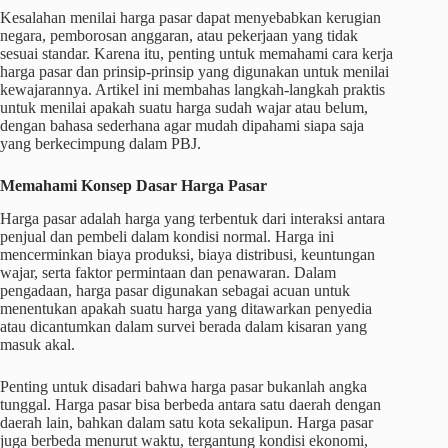
Kesalahan menilai harga pasar dapat menyebabkan kerugian
negara, pemborosan anggaran, atau pekerjaan yang tidak
sesuai standar. Karena itu, penting untuk memahami cara kerja
harga pasar dan prinsip-prinsip yang digunakan untuk menilai
kewajarannya. Artikel ini membahas langkah-langkah praktis
untuk menilai apakah suatu harga sudah wajar atau belum,
dengan bahasa sederhana agar mudah dipahami siapa saja
yang berkecimpung dalam PBJ.
Memahami Konsep Dasar Harga Pasar
Harga pasar adalah harga yang terbentuk dari interaksi antara
penjual dan pembeli dalam kondisi normal. Harga ini
mencerminkan biaya produksi, biaya distribusi, keuntungan
wajar, serta faktor permintaan dan penawaran. Dalam
pengadaan, harga pasar digunakan sebagai acuan untuk
menentukan apakah suatu harga yang ditawarkan penyedia
atau dicantumkan dalam survei berada dalam kisaran yang
masuk akal.
Penting untuk disadari bahwa harga pasar bukanlah angka
tunggal. Harga pasar bisa berbeda antara satu daerah dengan
daerah lain, bahkan dalam satu kota sekalipun. Harga pasar
juga berbeda menurut waktu, tergantung kondisi ekonomi,