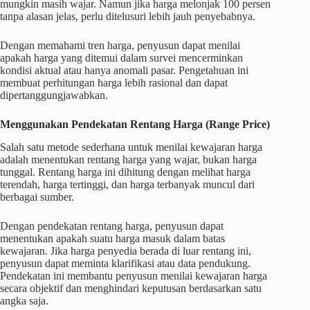
mungkin masih wajar. Namun jika harga melonjak 100 persen
tanpa alasan jelas, perlu ditelusuri lebih jauh penyebabnya.
Dengan memahami tren harga, penyusun dapat menilai
apakah harga yang ditemui dalam survei mencerminkan
kondisi aktual atau hanya anomali pasar. Pengetahuan ini
membuat perhitungan harga lebih rasional dan dapat
dipertanggungjawabkan.
Menggunakan Pendekatan Rentang Harga (Range Price)
Salah satu metode sederhana untuk menilai kewajaran harga
adalah menentukan rentang harga yang wajar, bukan harga
tunggal. Rentang harga ini dihitung dengan melihat harga
terendah, harga tertinggi, dan harga terbanyak muncul dari
berbagai sumber.
Dengan pendekatan rentang harga, penyusun dapat
menentukan apakah suatu harga masuk dalam batas
kewajaran. Jika harga penyedia berada di luar rentang ini,
penyusun dapat meminta klarifikasi atau data pendukung.
Pendekatan ini membantu penyusun menilai kewajaran harga
secara objektif dan menghindari keputusan berdasarkan satu
angka saja.