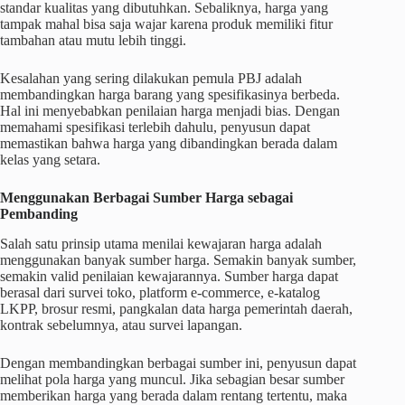
standar kualitas yang dibutuhkan. Sebaliknya, harga yang
tampak mahal bisa saja wajar karena produk memiliki fitur
tambahan atau mutu lebih tinggi.
Kesalahan yang sering dilakukan pemula PBJ adalah
membandingkan harga barang yang spesifikasinya berbeda.
Hal ini menyebabkan penilaian harga menjadi bias. Dengan
memahami spesifikasi terlebih dahulu, penyusun dapat
memastikan bahwa harga yang dibandingkan berada dalam
kelas yang setara.
Menggunakan Berbagai Sumber Harga sebagai
Pembanding
Salah satu prinsip utama menilai kewajaran harga adalah
menggunakan banyak sumber harga. Semakin banyak sumber,
semakin valid penilaian kewajarannya. Sumber harga dapat
berasal dari survei toko, platform e-commerce, e-katalog
LKPP, brosur resmi, pangkalan data harga pemerintah daerah,
kontrak sebelumnya, atau survei lapangan.
Dengan membandingkan berbagai sumber ini, penyusun dapat
melihat pola harga yang muncul. Jika sebagian besar sumber
memberikan harga yang berada dalam rentang tertentu, maka