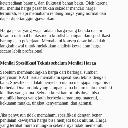
ketersediaan barang, dan fluktuasi bahan baku. Oleh karena
itu, menilai harga pasar bukan sekadar mencari harga
termurah, tetapi memahami rentang harga yang normal dan
dapat dipertanggungjawabkan.
Harga pasar yang wajar adalah harga yang berada dalam
kisaran rasional berdasarkan kondisi lapangan dan spesifikasi
barang atau pekerjaan. Memahami konsep dasar ini adalah
langkah awal untuk melakukan analisis kewajaran harga
secara lebih profesional.
Menilai Spesifikasi Teknis sebelum Menilai Harga
Sebelum membandingkan harga dari berbagai sumber,
penyusun RAB harus memahami spesifikasi teknis dengan
baik. Spesifikasi adalah penyebab utama mengapa harga bisa
berbeda. Dua produk yang tampak sama belum tentu memiliki
kualitas yang sama. Sebuah kursi kantor misalnya, bisa
memiliki harga yang jauh berbeda tergantung material,
kekuatan rangka, tingkat kenyamanan, dan garansi.
Jika penyusun tidak memahami spesifikasi dengan benar,
penilaian kewajaran harga bisa menjadi tidak akurat. Harga
yang terlihat murah mungkin sebenarnya tidak memenuhi