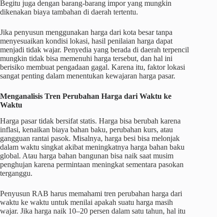
Begitu juga dengan barang-barang impor yang mungkin
dikenakan biaya tambahan di daerah tertentu.
Jika penyusun menggunakan harga dari kota besar tanpa
menyesuaikan kondisi lokasi, hasil penilaian harga dapat
menjadi tidak wajar. Penyedia yang berada di daerah terpencil
mungkin tidak bisa memenuhi harga tersebut, dan hal ini
berisiko membuat pengadaan gagal. Karena itu, faktor lokasi
sangat penting dalam menentukan kewajaran harga pasar.
Menganalisis Tren Perubahan Harga dari Waktu ke
Waktu
Harga pasar tidak bersifat statis. Harga bisa berubah karena
inflasi, kenaikan biaya bahan baku, perubahan kurs, atau
gangguan rantai pasok. Misalnya, harga besi bisa melonjak
dalam waktu singkat akibat meningkatnya harga bahan baku
global. Atau harga bahan bangunan bisa naik saat musim
penghujan karena permintaan meningkat sementara pasokan
terganggu.
Penyusun RAB harus memahami tren perubahan harga dari
waktu ke waktu untuk menilai apakah suatu harga masih
wajar. Jika harga naik 10–20 persen dalam satu tahun, hal itu