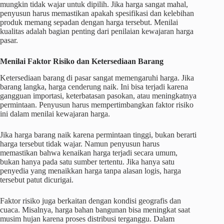
mungkin tidak wajar untuk dipilih. Jika harga sangat mahal,
penyusun harus memastikan apakah spesifikasi dan kelebihan
produk memang sepadan dengan harga tersebut. Menilai
kualitas adalah bagian penting dari penilaian kewajaran harga
pasar.
Menilai Faktor Risiko dan Ketersediaan Barang
Ketersediaan barang di pasar sangat memengaruhi harga. Jika
barang langka, harga cenderung naik. Ini bisa terjadi karena
gangguan importasi, keterbatasan pasokan, atau meningkatnya
permintaan. Penyusun harus mempertimbangkan faktor risiko
ini dalam menilai kewajaran harga.
Jika harga barang naik karena permintaan tinggi, bukan berarti
harga tersebut tidak wajar. Namun penyusun harus
memastikan bahwa kenaikan harga terjadi secara umum,
bukan hanya pada satu sumber tertentu. Jika hanya satu
penyedia yang menaikkan harga tanpa alasan logis, harga
tersebut patut dicurigai.
Faktor risiko juga berkaitan dengan kondisi geografis dan
cuaca. Misalnya, harga bahan bangunan bisa meningkat saat
musim hujan karena proses distribusi terganggu. Dalam