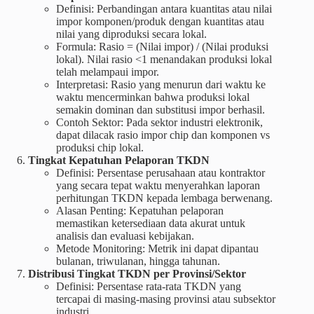
Definisi: Perbandingan antara kuantitas atau nilai
impor komponen/produk dengan kuantitas atau
nilai yang diproduksi secara lokal.
Formula: Rasio = (Nilai impor) / (Nilai produksi
lokal). Nilai rasio <1 menandakan produksi lokal
telah melampaui impor.
Interpretasi: Rasio yang menurun dari waktu ke
waktu mencerminkan bahwa produksi lokal
semakin dominan dan substitusi impor berhasil.
Contoh Sektor: Pada sektor industri elektronik,
dapat dilacak rasio impor chip dan komponen vs
produksi chip lokal.
Tingkat Kepatuhan Pelaporan TKDN
Definisi: Persentase perusahaan atau kontraktor
yang secara tepat waktu menyerahkan laporan
perhitungan TKDN kepada lembaga berwenang.
Alasan Penting: Kepatuhan pelaporan
memastikan ketersediaan data akurat untuk
analisis dan evaluasi kebijakan.
Metode Monitoring: Metrik ini dapat dipantau
bulanan, triwulanan, hingga tahunan.
Distribusi Tingkat TKDN per Provinsi/Sektor
Definisi: Persentase rata‑rata TKDN yang
tercapai di masing‑masing provinsi atau subsektor
industri.