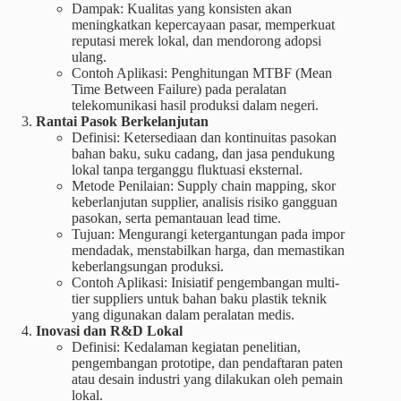
Dampak: Kualitas yang konsisten akan
meningkatkan kepercayaan pasar, memperkuat
reputasi merek lokal, dan mendorong adopsi
ulang.
Contoh Aplikasi: Penghitungan MTBF (Mean
Time Between Failure) pada peralatan
telekomunikasi hasil produksi dalam negeri.
Rantai Pasok Berkelanjutan
Definisi: Ketersediaan dan kontinuitas pasokan
bahan baku, suku cadang, dan jasa pendukung
lokal tanpa terganggu fluktuasi eksternal.
Metode Penilaian: Supply chain mapping, skor
keberlanjutan supplier, analisis risiko gangguan
pasokan, serta pemantauan lead time.
Tujuan: Mengurangi ketergantungan pada impor
mendadak, menstabilkan harga, dan memastikan
keberlangsungan produksi.
Contoh Aplikasi: Inisiatif pengembangan multi-
tier suppliers untuk bahan baku plastik teknik
yang digunakan dalam peralatan medis.
Inovasi dan R&D Lokal
Definisi: Kedalaman kegiatan penelitian,
pengembangan prototipe, dan pendaftaran paten
atau desain industri yang dilakukan oleh pemain
lokal.