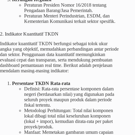
Peraturan Presiden Nomor 16/2018 tentang
Pengadaan Barang/Jasa Pemerintah.
Peraturan Menteri Perindustrian, ESDM, dan
Kementerian Komunikasi terkait sektor spesifik.
2. Indikator Kuantitatif TKDN
Indikator kuantitatif TKDN berfungsi sebagai tolok ukur
angka yang objektif, memudahkan perbandingan antar periode
dan sektor. Penggunaan data kuantitatif memungkinkan
evaluasi cepat dan transparan, serta mendukung pembuatan
dashboard pemantauan real time. Berikut adalah penjelasan
mendalam masing‑masing indikator:
Persentase TKDN Rata‑rata
Definisi: Rata‑rata persentase komponen dalam
negeri (berdasarkan nilai) yang digunakan pada
seluruh proyek maupun produk dalam periode
fiskal tertentu.
Metodologi Perhitungan: Total nilai komponen
lokal dibagi total nilai keseluruhan komponen
(lokal + impor), kemudian dirata‑rata per paket
proyek/produk.
Manfaat: Memetakan gambaran umum capaian