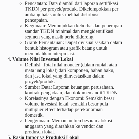
Pencatatan: Data diambil dari laporan sertifikasi
TKDN per proyek/produk. Dikelompokkan per
ambang batas untuk melihat distribusi
pencapaian.
Kegunaan: Menunjukkan keberhasilan penerapan
standar TKDN minimal dan mengidentifikasi
segmen yang masih perlu didorong.
Grafik Pemantauan: Dapat divisualisasikan dalam
bentuk histogram atau grafik batang untuk
memudahkan interpretasi.
Volume Nilai Investasi Lokal
Definisi: Total nilai moneter (dalam rupiah atau
mata uang lokal) dari komponen, bahan baku,
dan jasa lokal yang diinvestasikan dalam
proyek/produk.
Sumber Data: Laporan keuangan perusahaan,
kontrak pengadaan, dan dokumen audit TKDN.
Korelasinya dengan Ekonomi: Semakin besar
volume investasi lokal, semakin besar pula
multiplier effect terhadap perekonomian
domestik.
Penggunaan: Memantau tren besaran alokasi
anggaran yang diarahkan ke vendor dan
produsen lokal.
Rasio Impor vs Produksi Lokal