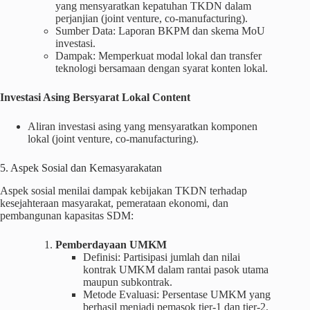
yang mensyaratkan kepatuhan TKDN dalam
perjanjian (joint venture, co-manufacturing).
Sumber Data: Laporan BKPM dan skema MoU
investasi.
Dampak: Memperkuat modal lokal dan transfer
teknologi bersamaan dengan syarat konten lokal.
Investasi Asing Bersyarat Lokal Content
Aliran investasi asing yang mensyaratkan komponen
lokal (joint venture, co-manufacturing).
5. Aspek Sosial dan Kemasyarakatan
Aspek sosial menilai dampak kebijakan TKDN terhadap
kesejahteraan masyarakat, pemerataan ekonomi, dan
pembangunan kapasitas SDM:
Pemberdayaan UMKM
Definisi: Partisipasi jumlah dan nilai
kontrak UMKM dalam rantai pasok utama
maupun subkontrak.
Metode Evaluasi: Persentase UMKM yang
berhasil menjadi pemasok tier-1 dan tier-2.