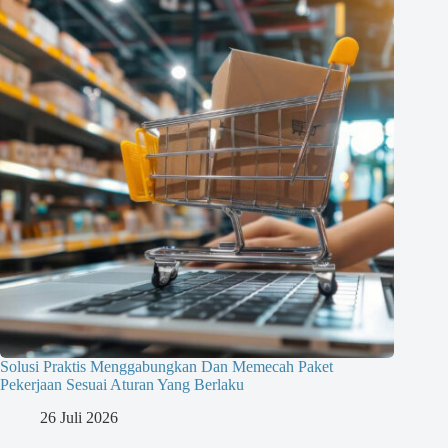
Solusi Praktis Menggabungkan Dan Memecah Paket
Pekerjaan Sesuai Aturan Yang Berlaku
26 Juli 2026