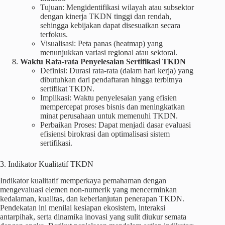
Tujuan: Mengidentifikasi wilayah atau subsektor
dengan kinerja TKDN tinggi dan rendah,
sehingga kebijakan dapat disesuaikan secara
terfokus.
Visualisasi: Peta panas (heatmap) yang
menunjukkan variasi regional atau sektoral.
Waktu Rata‑rata Penyelesaian Sertifikasi TKDN
Definisi: Durasi rata‑rata (dalam hari kerja) yang
dibutuhkan dari pendaftaran hingga terbitnya
sertifikat TKDN.
Implikasi: Waktu penyelesaian yang efisien
mempercepat proses bisnis dan meningkatkan
minat perusahaan untuk memenuhi TKDN.
Perbaikan Proses: Dapat menjadi dasar evaluasi
efisiensi birokrasi dan optimalisasi sistem
sertifikasi.
3. Indikator Kualitatif TKDN
Indikator kualitatif memperkaya pemahaman dengan
mengevaluasi elemen non-numerik yang mencerminkan
kedalaman, kualitas, dan keberlanjutan penerapan TKDN.
Pendekatan ini menilai kesiapan ekosistem, interaksi
antarpihak, serta dinamika inovasi yang sulit diukur semata