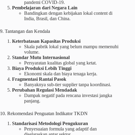
pandemi COVID-19.
Pembelajaran dari Negara Lain
Bandingkan dengan kebijakan lokal content di
India, Brasil, dan China.
9. Tantangan dan Kendala
Keterbatasan Kapasitas Produksi
Skala pabrik lokal yang belum mampu memenuhi
volume.
Standar Mutu Internasional
Persyaratan kualitas global yang ketat.
Biaya Produksi Lebih Tinggi
Ekonomi skala dan biaya tenaga kerja.
Fragmentasi Rantai Pasok
Banyaknya sub-tier supplier tanpa koordinasi.
Perubahan Regulasi Mendadak
Dampak negatif pada rencana investasi jangka
panjang.
10. Rekomendasi Penguatan Indikator TKDN
Standarisasi Metodologi Pengukuran
Penyesuaian formula yang adaptif dan
diselaraskan antar sektor.