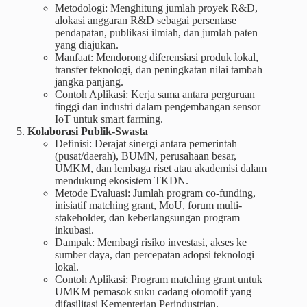
Metodologi: Menghitung jumlah proyek R&D,
alokasi anggaran R&D sebagai persentase
pendapatan, publikasi ilmiah, dan jumlah paten
yang diajukan.
Manfaat: Mendorong diferensiasi produk lokal,
transfer teknologi, dan peningkatan nilai tambah
jangka panjang.
Contoh Aplikasi: Kerja sama antara perguruan
tinggi dan industri dalam pengembangan sensor
IoT untuk smart farming.
Kolaborasi Publik-Swasta
Definisi: Derajat sinergi antara pemerintah
(pusat/daerah), BUMN, perusahaan besar,
UMKM, dan lembaga riset atau akademisi dalam
mendukung ekosistem TKDN.
Metode Evaluasi: Jumlah program co-funding,
inisiatif matching grant, MoU, forum multi-
stakeholder, dan keberlangsungan program
inkubasi.
Dampak: Membagi risiko investasi, akses ke
sumber daya, dan percepatan adopsi teknologi
lokal.
Contoh Aplikasi: Program matching grant untuk
UMKM pemasok suku cadang otomotif yang
difasilitasi Kementerian Perindustrian.