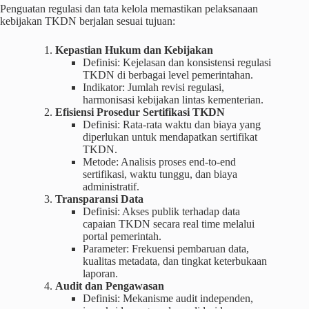
Penguatan regulasi dan tata kelola memastikan pelaksanaan
kebijakan TKDN berjalan sesuai tujuan:
Kepastian Hukum dan Kebijakan
Definisi: Kejelasan dan konsistensi regulasi
TKDN di berbagai level pemerintahan.
Indikator: Jumlah revisi regulasi,
harmonisasi kebijakan lintas kementerian.
Efisiensi Prosedur Sertifikasi TKDN
Definisi: Rata‑rata waktu dan biaya yang
diperlukan untuk mendapatkan sertifikat
TKDN.
Metode: Analisis proses end-to-end
sertifikasi, waktu tunggu, dan biaya
administratif.
Transparansi Data
Definisi: Akses publik terhadap data
capaian TKDN secara real time melalui
portal pemerintah.
Parameter: Frekuensi pembaruan data,
kualitas metadata, dan tingkat keterbukaan
laporan.
Audit dan Pengawasan
Definisi: Mekanisme audit independen,