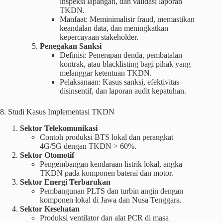
inspeksi lapangan, dan validasi laporan
TKDN.
Manfaat: Meminimalisir fraud, memastikan
keandalan data, dan meningkatkan
kepercayaan stakeholder.
Penegakan Sanksi
Definisi: Penerapan denda, pembatalan
kontrak, atau blacklisting bagi pihak yang
melanggar ketentuan TKDN.
Pelaksanaan: Kasus sanksi, efektivitas
disinsentif, dan laporan audit kepatuhan.
8. Studi Kasus Implementasi TKDN
Sektor Telekomunikasi
Contoh produksi BTS lokal dan perangkat
4G/5G dengan TKDN > 60%.
Sektor Otomotif
Pengembangan kendaraan listrik lokal, angka
TKDN pada komponen baterai dan motor.
Sektor Energi Terbarukan
Pembangunan PLTS dan turbin angin dengan
komponen lokal di Jawa dan Nusa Tenggara.
Sektor Kesehatan
Produksi ventilator dan alat PCR di masa