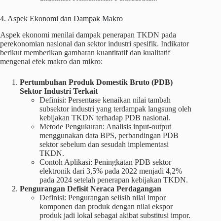
4. Aspek Ekonomi dan Dampak Makro
Aspek ekonomi menilai dampak penerapan TKDN pada
perekonomian nasional dan sektor industri spesifik. Indikator
berikut memberikan gambaran kuantitatif dan kualitatif
mengenai efek makro dan mikro:
Pertumbuhan Produk Domestik Bruto (PDB)
Sektor Industri Terkait
Definisi: Persentase kenaikan nilai tambah
subsektor industri yang terdampak langsung oleh
kebijakan TKDN terhadap PDB nasional.
Metode Pengukuran: Analisis input-output
menggunakan data BPS, perbandingan PDB
sektor sebelum dan sesudah implementasi
TKDN.
Contoh Aplikasi: Peningkatan PDB sektor
elektronik dari 3,5% pada 2022 menjadi 4,2%
pada 2024 setelah penerapan kebijakan TKDN.
Pengurangan Defisit Neraca Perdagangan
Definisi: Pengurangan selisih nilai impor
komponen dan produk dengan nilai ekspor
produk jadi lokal sebagai akibat substitusi impor.