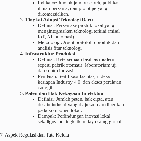
Indikator: Jumlah joint research, publikasi
ilmiah bersama, dan prototipe yang
dikomersialkan.
Tingkat Adopsi Teknologi Baru
Definisi: Persentase produk lokal yang
mengintegrasikan teknologi terkini (misal
IoT, AI, automasi).
Metodologi: Audit portofolio produk dan
analisis fitur teknologi.
Infrastruktur Produksi
Definisi: Ketersediaan fasilitas modern
seperti pabrik otomatis, laboratorium uji,
dan sentra inovasi.
Penilaian: Sertifikasi fasilitas, indeks
kesiapan Industry 4.0, dan akses peralatan
canggih.
Paten dan Hak Kekayaan Intelektual
Definisi: Jumlah paten, hak cipta, atau
desain industri yang diajukan dan diberikan
pada komponen lokal.
Dampak: Perlindungan inovasi lokal
sekaligus meningkatkan daya saing global.
7. Aspek Regulasi dan Tata Kelola