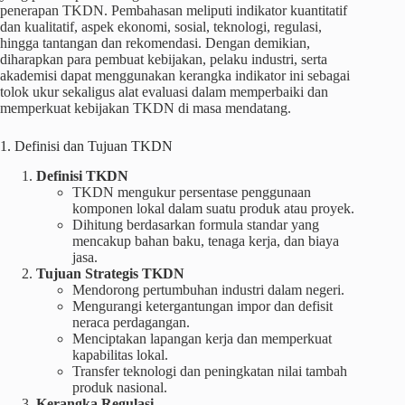
penerapan TKDN. Pembahasan meliputi indikator kuantitatif
dan kualitatif, aspek ekonomi, sosial, teknologi, regulasi,
hingga tantangan dan rekomendasi. Dengan demikian,
diharapkan para pembuat kebijakan, pelaku industri, serta
akademisi dapat menggunakan kerangka indikator ini sebagai
tolok ukur sekaligus alat evaluasi dalam memperbaiki dan
memperkuat kebijakan TKDN di masa mendatang.
1. Definisi dan Tujuan TKDN
Definisi TKDN
TKDN mengukur persentase penggunaan
komponen lokal dalam suatu produk atau proyek.
Dihitung berdasarkan formula standar yang
mencakup bahan baku, tenaga kerja, dan biaya
jasa.
Tujuan Strategis TKDN
Mendorong pertumbuhan industri dalam negeri.
Mengurangi ketergantungan impor dan defisit
neraca perdagangan.
Menciptakan lapangan kerja dan memperkuat
kapabilitas lokal.
Transfer teknologi dan peningkatan nilai tambah
produk nasional.
Kerangka Regulasi