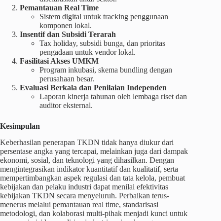
Pemantauan Real Time
Sistem digital untuk tracking penggunaan
komponen lokal.
Insentif dan Subsidi Terarah
Tax holiday, subsidi bunga, dan prioritas
pengadaan untuk vendor lokal.
Fasilitasi Akses UMKM
Program inkubasi, skema bundling dengan
perusahaan besar.
Evaluasi Berkala dan Penilaian Independen
Laporan kinerja tahunan oleh lembaga riset dan
auditor eksternal.
Kesimpulan
Keberhasilan penerapan TKDN tidak hanya diukur dari
persentase angka yang tercapai, melainkan juga dari dampak
ekonomi, sosial, dan teknologi yang dihasilkan. Dengan
mengintegrasikan indikator kuantitatif dan kualitatif, serta
mempertimbangkan aspek regulasi dan tata kelola, pembuat
kebijakan dan pelaku industri dapat menilai efektivitas
kebijakan TKDN secara menyeluruh. Perbaikan terus-
menerus melalui pemantauan real time, standarisasi
metodologi, dan kolaborasi multi-pihak menjadi kunci untuk