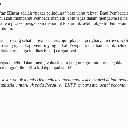
n
ftar Hitam
adalah “pagar pelindung” bagi uang rakyat. Bagi Pembaca 
ni akan membantu Pembaca menjadi lebih tegas dalam mengawasi kinerja 
ahwa profesi pengadaan menuntut kita untuk selalu objektif dan bera
aturan.
adaan yang sehat hanya bisa terwujud jika ada penghargaan (
reward
) 
t
) yang nyata bagi vendor yang nakal. Dengan memahami seluk-beluk
dalam menjaga kualitas belanja organisasi.
spada, teliti dalam mengevaluasi, dan jangan ragu untuk menegakkan a
h menggali ilmu di sekolahpengadaan.id!
i disusun untuk memberikan edukasi mengenai sistem sanksi dalam peng
ntuk selalu merujuk pada Peraturan LKPP terbaru mengenai pedoman s