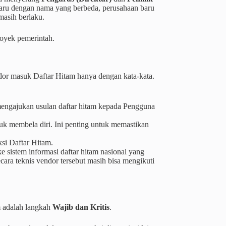
aru dengan nama yang berbeda, perusahaan baru
masih berlaku.
royek pemerintah.
dor masuk Daftar Hitam hanya dengan kata-kata.
ngajukan usulan daftar hitam kepada Pengguna
uk membela diri. Ini penting untuk memastikan
i Daftar Hitam.
ke sistem informasi daftar hitam nasional yang
ecara teknis vendor tersebut masih bisa mengikuti
m adalah langkah
Wajib dan Kritis
.