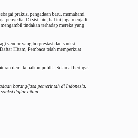
sebagai praktisi pengadaan baru, memahami
penyedia. Di sisi lain, hal ini juga menjadi
ni mengambil tindakan terhadap mereka yang
bagi vendor yang berprestasi dan sanksi
 Daftar Hitam, Pembaca telah memperkuat
turan demi kebaikan publik. Selamat bertugas
adaan barang/jasa pemerintah di Indonesia.
anksi daftar hitam.