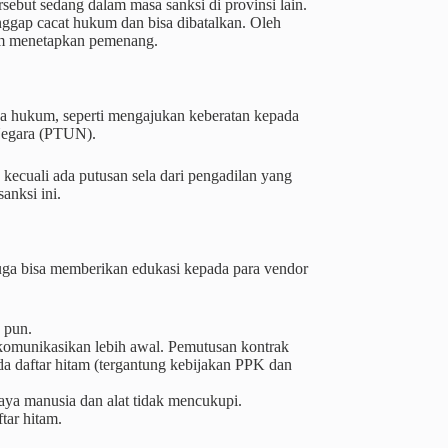
but sedang dalam masa sanksi di provinsi lain.
nggap cacat hukum dan bisa dibatalkan. Oleh
m menetapkan pemenang.
ya hukum, seperti mengajukan keberatan kepada
Negara (PTUN).
 kecuali ada putusan sela dari pengadilan yang
anksi ini.
juga bisa memberikan edukasi kepada para vendor
 pun.
komunikasikan lebih awal. Pemutusan kontrak
ada daftar hitam (tergantung kebijakan PPK dan
aya manusia dan alat tidak mencukupi.
tar hitam.