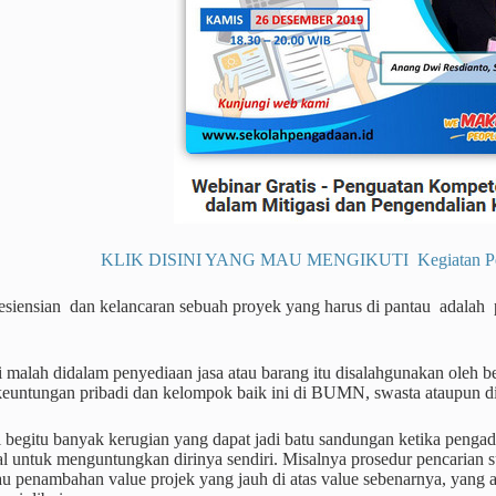
KLIK DISINI YANG MAU MENGIKUTI Kegiatan Pendi
esiensian dan kelancaran sebuah proyek yang harus di pantau adalah p
i malah didalam penyediaan jasa atau barang itu disalahgunakan oleh
euntungan pribadi dan kelompok baik ini di BUMN, swasta ataupun d
i begitu banyak kerugian yang dapat jadi batu sandungan ketika pengad
al untuk menguntungkan dirinya sendiri. Misalnya prosedur pencarian s
u penambahan value projek yang jauh di atas value sebenarnya, yang 