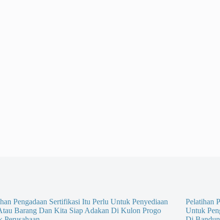
ihan Pengadaan Sertifikasi Itu Perlu Untuk Penyediaan
Pelatihan P
 Atau Barang Dan Kita Siap Adakan Di Kulon Progo
Untuk Pen
k Perusahaan
Di Bandun