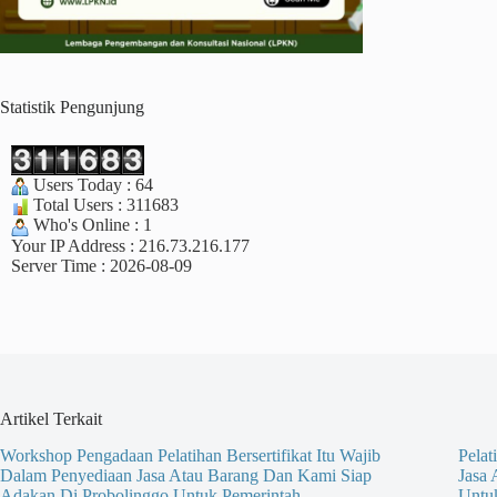
Statistik Pengunjung
Users Today : 64
Total Users : 311683
Who's Online : 1
Your IP Address : 216.73.216.177
Server Time : 2026-08-09
Artikel Terkait
Workshop Pengadaan Pelatihan Bersertifikat Itu Wajib
Pelat
Dalam Penyediaan Jasa Atau Barang Dan Kami Siap
Jasa
Adakan Di Probolinggo Untuk Pemerintah
Untu