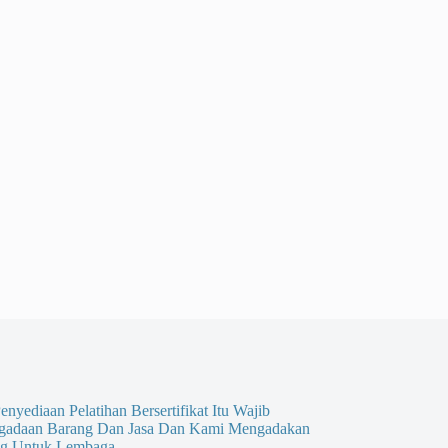
enyediaan Pelatihan Bersertifikat Itu Wajib
gadaan Barang Dan Jasa Dan Kami Mengadakan
g Untuk Lembaga