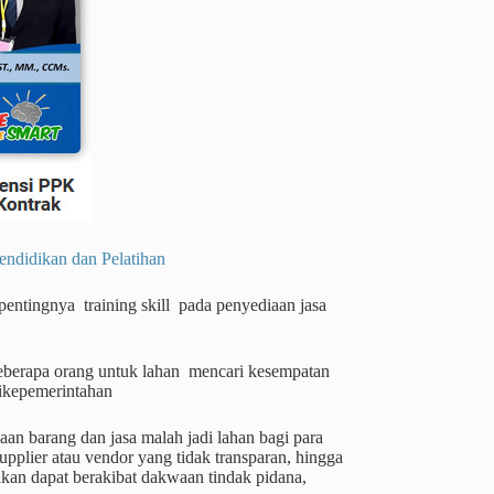
dikan dan Pelatihan
entingnya training skill pada penyediaan jasa
 beberapa orang untuk lahan mencari kesempatan
ikepemerintahan
aan barang dan jasa malah jadi lahan bagi para
upplier atau vendor yang tidak transparan, hingga
akan dapat berakibat dakwaan tindak pidana,