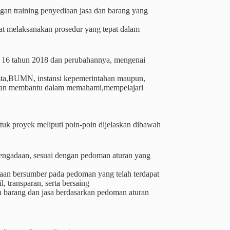
engan training penyediaan jasa dan barang yang
pat melaksanakan prosedur yang tepat dalam
 no 16 tahun 2018 dan perubahannya, mengenai
wasta,BUMN, instansi kepemerintahan maupun,
i akan membantu dalam memahami,mempelajari
uk proyek meliputi poin-poin dijelaskan dibawah
engadaan, sesuai dengan pedoman aturan yang
adaan bersumber pada pedoman yang telah terdapat
, transparan, serta bersaing
 barang dan jasa berdasarkan pedoman aturan