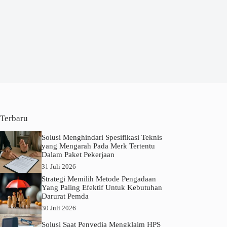
Terbaru
Solusi Menghindari Spesifikasi Teknis
yang Mengarah Pada Merk Tertentu
Dalam Paket Pekerjaan
31 Juli 2026
Strategi Memilih Metode Pengadaan
Yang Paling Efektif Untuk Kebutuhan
Darurat Pemda
30 Juli 2026
Solusi Saat Penyedia Mengklaim HPS