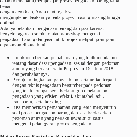
dalam memahami,mempelajari proses pengadaan barang yang
benar
dengan demikian, Anda nantinya bisa
mengimplementasikannya pada projek masing-masing hingga
optimal.
Adanya pelatihan pengadaan barang dan jasa karena:
Penyelenggaraan seminar atau workshop mengenai
pengadaan barang dan jasa untuk projek meliputi poin-poin
dipaparkan dibawah ini:
Untuk memberikan pemahaman yang lebih mendalam
tentang dasar-dasar pengadaan, sesuai dengan pedoman
aturan yang berlaku, yaitu Perpres no 16 tahun 2018
dan perubahannya.
Bertujuan tingkatkan pengetahuan serta uraian terpaut
dengan teknis pengadaan bersumber pada pedoman
yang telah terdapat serta berlaku guna melakukan
pengadaan yang efisien, efektif, akuntabel, adil,
transparan, serta bersaing
Bisa memberikan pemahaman yang lebih menyeluruh
soal proses pengadaan barang dan jasa berdasarkan
pedoman aturan yang berlaku lewat studi kasus
mengenai pelanggaran proses pengadaan.
Materi
Kursus
Pengadaan Barang dan Jasa