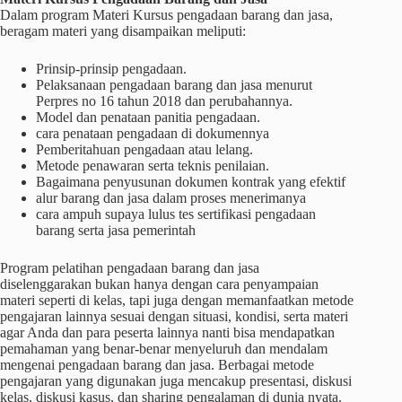
Dalam program Materi Kursus pengadaan barang dan jasa,
beragam materi yang disampaikan meliputi:
Prinsip-prinsip pengadaan.
Pelaksanaan pengadaan barang dan jasa menurut
Perpres no 16 tahun 2018 dan perubahannya.
Model dan penataan panitia pengadaan.
cara penataan pengadaan di dokumennya
Pemberitahuan pengadaan atau lelang.
Metode penawaran serta teknis penilaian.
Bagaimana penyusunan dokumen kontrak yang efektif
alur barang dan jasa dalam proses menerimanya
cara ampuh supaya lulus tes sertifikasi pengadaan
barang serta jasa pemerintah
Program pelatihan pengadaan barang dan jasa
diselenggarakan bukan hanya dengan cara penyampaian
materi seperti di kelas, tapi juga dengan memanfaatkan metode
pengajaran lainnya sesuai dengan situasi, kondisi, serta materi
agar Anda dan para peserta lainnya nanti bisa mendapatkan
pemahaman yang benar-benar menyeluruh dan mendalam
mengenai pengadaan barang dan jasa. Berbagai metode
pengajaran yang digunakan juga mencakup presentasi, diskusi
kelas, diskusi kasus, dan sharing pengalaman di dunia nyata.