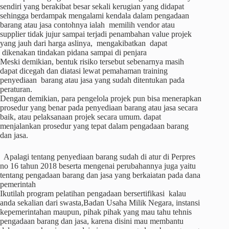
sendiri yang berakibat besar sekali kerugian yang didapat
sehingga berdampak mengalami kendala dalam pengadaan
barang atau jasa contohnya ialah memilih vendor atau
supplier tidak jujur sampai terjadi penambahan value projek
yang jauh dari harga aslinya, mengakibatkan dapat
dikenakan tindakan pidana sampai di penjara
Meski demikian, bentuk risiko tersebut sebenarnya masih
dapat dicegah dan diatasi lewat pemahaman training
penyediaan barang atau jasa yang sudah ditentukan pada
peraturan.
Dengan demikian, para pengelola projek pun bisa menerapkan
prosedur yang benar pada penyediaan barang atau jasa secara
baik, atau pelaksanaan projek secara umum. dapat
menjalankan prosedur yang tepat dalam pengadaan barang
dan jasa.
Apalagi tentang penyediaan barang sudah di atur di Perpres
no 16 tahun 2018 beserta mengenai perubahannya juga yaitu
tentang pengadaan barang dan jasa yang berkaiatan pada dana
pemerintah
Ikutilah program pelatihan pengadaan bersertifikasi kalau
anda sekalian dari swasta,Badan Usaha Milik Negara, instansi
kepemerintahan maupun, pihak pihak yang mau tahu tehnis
pengadaan barang dan jasa, karena disini mau membantu