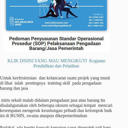
KLIK DISINI YANG MAU MENGIKUTI Kegiatan
Pendidikan dan Pelatihan
Untuk keefesiensian dan kelancaran suatu projek yang musti
di lihat ialah pentingnya training skill pada pengadaan
barang dan jasa
miris sekali malah didalam pengadaan jasa atau barang itu
disalahgunakan oleh beberapa oknum sebagai tempat mencari
kesempatan mengeruk keuntungan pribadi dan kelompok baik
ini di BUMN, swasta ataupun dikepemerintahan
Padahal, ada begitu banyak kerugian yang diperoleh jadi batu