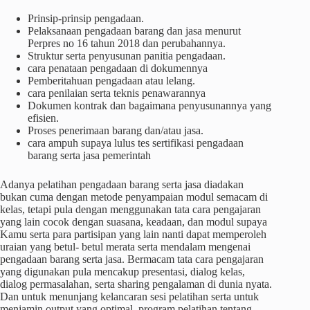
Prinsip-prinsip pengadaan.
Pelaksanaan pengadaan barang dan jasa menurut
Perpres no 16 tahun 2018 dan perubahannya.
Struktur serta penyusunan panitia pengadaan.
cara penataan pengadaan di dokumennya
Pemberitahuan pengadaan atau lelang.
cara penilaian serta teknis penawarannya
Dokumen kontrak dan bagaimana penyusunannya yang
efisien.
Proses penerimaan barang dan/atau jasa.
cara ampuh supaya lulus tes sertifikasi pengadaan
barang serta jasa pemerintah
Adanya pelatihan pengadaan barang serta jasa diadakan
bukan cuma dengan metode penyampaian modul semacam di
kelas, tetapi pula dengan menggunakan tata cara pengajaran
yang lain cocok dengan suasana, keadaan, dan modul supaya
Kamu serta para partisipan yang lain nanti dapat memperoleh
uraian yang betul- betul merata serta mendalam mengenai
pengadaan barang serta jasa. Bermacam tata cara pengajaran
yang digunakan pula mencakup presentasi, dialog kelas,
dialog permasalahan, serta sharing pengalaman di dunia nyata.
Dan untuk menunjang kelancaran sesi pelatihan serta untuk
menjamin output yang optimal, program pelatihan tentang