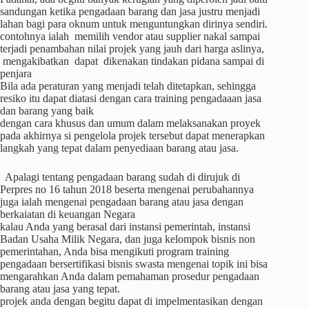
sandungan ketika pengadaan barang dan jasa justru menjadi
lahan bagi para oknum untuk menguntungkan dirinya sendiri.
contohnya ialah memilih vendor atau supplier nakal sampai
terjadi penambahan nilai projek yang jauh dari harga aslinya,
mengakibatkan dapat dikenakan tindakan pidana sampai di
penjara
Bila ada peraturan yang menjadi telah ditetapkan, sehingga
resiko itu dapat diatasi dengan cara training pengadaaan jasa
dan barang yang baik
dengan cara khusus dan umum dalam melaksanakan proyek
pada akhirnya si pengelola projek tersebut dapat menerapkan
langkah yang tepat dalam penyediaan barang atau jasa.
Apalagi tentang pengadaan barang sudah di dirujuk di
Perpres no 16 tahun 2018 beserta mengenai perubahannya
juga ialah mengenai pengadaan barang atau jasa dengan
berkaiatan di keuangan Negara
kalau Anda yang berasal dari instansi pemerintah, instansi
Badan Usaha Milik Negara, dan juga kelompok bisnis non
pemerintahan, Anda bisa mengikuti program training
pengadaan bersertifikasi bisnis swasta mengenai topik ini bisa
mengarahkan Anda dalam pemahaman prosedur pengadaan
barang atau jasa yang tepat.
projek anda dengan begitu dapat di impelmentasikan dengan