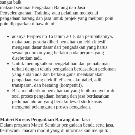
sangat baik
maksud seminar Pengadaan Barang dan Jasa
Penyelenggaraan Training atau pelatihan mengenai
pengadaan barang dan jasa untuk projek yang meliputi poin-
poin dipaparkan dibawah ini:
adanya Perpres no 16 tahun 2018 dan perubahannya,
maka para peserta diberi pemahaman lebih intesif
mengenai dasar dasar dari pengadakan yang harus
sesuai pedoman yang berlaku pada perpres yang
disebutkan tadi.
Untuk meningkatkan pengetahuan dan pemahaman
terkait dengan teknis pengadaan berdasarkan pedoman
yang sudah ada dan berlaku guna melaksanakan
pengadaan yang efektif, efisien, akuntabel, adil,
transparan, dan bersaing (kompetitif).
Bisa memberikan pemahaman yang lebih menyeluruh
soal proses pengadaan barang dan jasa berdasarkan
pedoman aturan yang berlaku lewat studi kasus
mengenai pelanggaran proses pengadaan.
Materi
Kursus
Pengadaan Barang dan Jasa
Dalam program Materi Seminar pengadaan benda serta jasa,
bermacam- macam modul yang di informasikan meliputi: