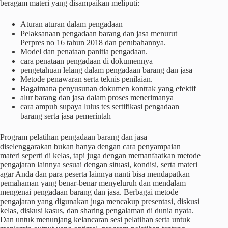
beragam materi yang disampaikan meliputi:
Aturan aturan dalam pengadaan
Pelaksanaan pengadaan barang dan jasa menurut
Perpres no 16 tahun 2018 dan perubahannya.
Model dan penataan panitia pengadaan.
cara penataan pengadaan di dokumennya
pengetahuan lelang dalam pengadaan barang dan jasa
Metode penawaran serta teknis penilaian.
Bagaimana penyusunan dokumen kontrak yang efektif
alur barang dan jasa dalam proses menerimanya
cara ampuh supaya lulus tes sertifikasi pengadaan
barang serta jasa pemerintah
Program pelatihan pengadaan barang dan jasa
diselenggarakan bukan hanya dengan cara penyampaian
materi seperti di kelas, tapi juga dengan memanfaatkan metode
pengajaran lainnya sesuai dengan situasi, kondisi, serta materi
agar Anda dan para peserta lainnya nanti bisa mendapatkan
pemahaman yang benar-benar menyeluruh dan mendalam
mengenai pengadaan barang dan jasa. Berbagai metode
pengajaran yang digunakan juga mencakup presentasi, diskusi
kelas, diskusi kasus, dan sharing pengalaman di dunia nyata.
Dan untuk menunjang kelancaran sesi pelatihan serta untuk