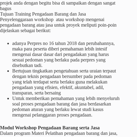
projek anda dengan begitu bisa di sampaikan dengan sangat
bagus
Tujuan Training Pengadaan Barang dan Jasa
Penyelenggaraan workshop atau workshop mengenai
pengadaan barang atau jasa untuk proyek meliputi poin-poin
dijelaskan sebagai berikut:
adanya Perpres no 16 tahun 2018 dan perubahannya,
maka para peserta diberi pemahaman lebih intesif
mengenai dasar dasar dari pengadakan yang harus
sesuai pedoman yang berlaku pada perpres yang
disebutkan tadi.
Bertujuan tingkatkan pengetahuan serta uraian terpaut
dengan teknis pengadaan bersumber pada pedoman
yang telah terdapat serta berlaku guna melakukan
pengadaan yang efisien, efektif, akuntabel, adil,
transparan, serta bersaing
Untuk memberikan pemahaman yang lebih menyeluruh
soal proses pengadaan barang dan jasa berdasarkan
pedoman aturan yang berlaku lewat studi kasus
mengenai pelanggaran proses pengadaan.
Modul Workshop Pengadaan Barang serta Jasa
Dalam program Materi Pelatihan pengadaan barang dan jasa,