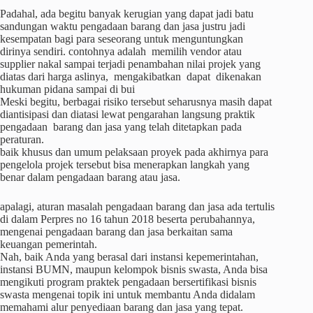
Padahal, ada begitu banyak kerugian yang dapat jadi batu
sandungan waktu pengadaan barang dan jasa justru jadi
kesempatan bagi para seseorang untuk menguntungkan
dirinya sendiri. contohnya adalah memilih vendor atau
supplier nakal sampai terjadi penambahan nilai projek yang
diatas dari harga aslinya, mengakibatkan dapat dikenakan
hukuman pidana sampai di bui
Meski begitu, berbagai risiko tersebut seharusnya masih dapat
diantisipasi dan diatasi lewat pengarahan langsung praktik
pengadaan barang dan jasa yang telah ditetapkan pada
peraturan.
baik khusus dan umum pelaksaan proyek pada akhirnya para
pengelola projek tersebut bisa menerapkan langkah yang
benar dalam pengadaan barang atau jasa.
apalagi, aturan masalah pengadaan barang dan jasa ada tertulis
di dalam Perpres no 16 tahun 2018 beserta perubahannya,
mengenai pengadaan barang dan jasa berkaitan sama
keuangan pemerintah.
Nah, baik Anda yang berasal dari instansi kepemerintahan,
instansi BUMN, maupun kelompok bisnis swasta, Anda bisa
mengikuti program praktek pengadaan bersertifikasi bisnis
swasta mengenai topik ini untuk membantu Anda didalam
memahami alur penyediaan barang dan jasa yang tepat.