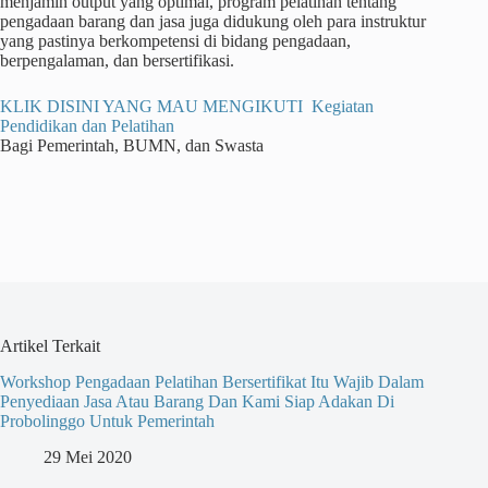
menjamin output yang optimal, program pelatihan tentang
pengadaan barang dan jasa juga didukung oleh para instruktur
yang pastinya berkompetensi di bidang pengadaan,
berpengalaman, dan bersertifikasi.
KLIK DISINI YANG MAU MENGIKUTI Kegiatan
Pendidikan dan Pelatihan
Bagi Pemerintah, BUMN, dan Swasta
Artikel Terkait
Workshop Pengadaan Pelatihan Bersertifikat Itu Wajib Dalam
Penyediaan Jasa Atau Barang Dan Kami Siap Adakan Di
Probolinggo Untuk Pemerintah
29 Mei 2020