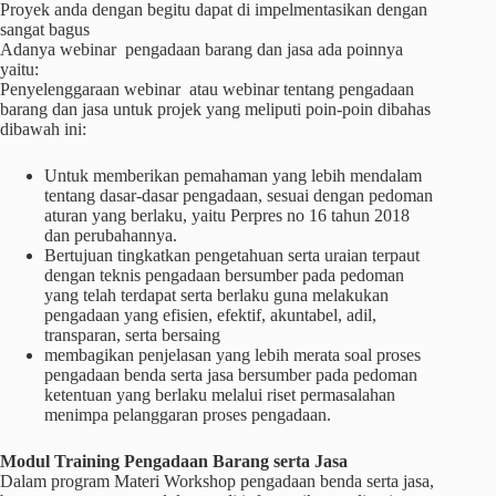
Proyek anda dengan begitu dapat di impelmentasikan dengan
sangat bagus
Adanya webinar pengadaan barang dan jasa ada poinnya
yaitu:
Penyelenggaraan webinar atau webinar tentang pengadaan
barang dan jasa untuk projek yang meliputi poin-poin dibahas
dibawah ini:
Untuk memberikan pemahaman yang lebih mendalam
tentang dasar-dasar pengadaan, sesuai dengan pedoman
aturan yang berlaku, yaitu Perpres no 16 tahun 2018
dan perubahannya.
Bertujuan tingkatkan pengetahuan serta uraian terpaut
dengan teknis pengadaan bersumber pada pedoman
yang telah terdapat serta berlaku guna melakukan
pengadaan yang efisien, efektif, akuntabel, adil,
transparan, serta bersaing
membagikan penjelasan yang lebih merata soal proses
pengadaan benda serta jasa bersumber pada pedoman
ketentuan yang berlaku melalui riset permasalahan
menimpa pelanggaran proses pengadaan.
Modul Training Pengadaan Barang serta Jasa
Dalam program Materi Workshop pengadaan benda serta jasa,