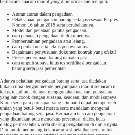
bermacam- macam modul yang di informasikan meliputi:
Aturan aturan dalam pengadaan
Pelaksanaan pengadaan barang serta jasa sesuai Perpres
Nomor. 16 tahun 2018 serta perubahannya.
Model dan penataan panitia pengadaan.
cara penataan pengadaan di dokumennya
Pemberitahuan pengadaan atau lelang.
cara penilaian serta teknis penawarannya
Bagaimana penyusunan dokumen kontrak yang efektif
Proses penerimaan barang dan/atau jasa.
cara ampuh supaya lulus tes sertifikasi pengadaan
barang serta jasa pemerintah
Adanya pelatihan pengadaan barang serta jasa diadakan
bukan cuma dengan metode penyampaian modul semacam di
kelas, tetapi pula dengan menggunakan tata cara pengajaran
yang lain cocok dengan suasana, keadaan, dan modul supaya
Kamu serta para partisipan yang lain nanti dapat memperoleh
uraian yang betul- betul merata serta mendalam mengenai
pengadaan barang serta jasa. Bermacam tata cara pengajaran
yang digunakan pula mencakup presentasi, dialog kelas,
dialog permasalahan, serta sharing pengalaman di dunia nyata.
Dan untuk menunjang kelancaran sesi pelatihan serta untuk