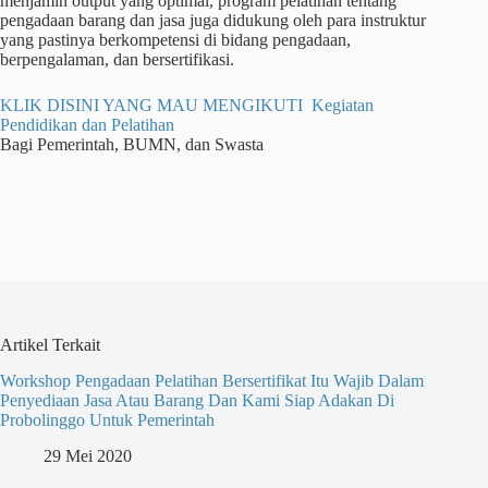
menjamin output yang optimal, program pelatihan tentang
pengadaan barang dan jasa juga didukung oleh para instruktur
yang pastinya berkompetensi di bidang pengadaan,
berpengalaman, dan bersertifikasi.
KLIK DISINI YANG MAU MENGIKUTI Kegiatan
Pendidikan dan Pelatihan
Bagi Pemerintah, BUMN, dan Swasta
Artikel Terkait
Workshop Pengadaan Pelatihan Bersertifikat Itu Wajib Dalam
Penyediaan Jasa Atau Barang Dan Kami Siap Adakan Di
Probolinggo Untuk Pemerintah
29 Mei 2020