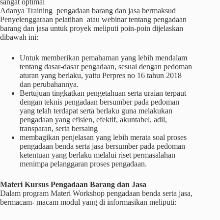
sangat optimal
Adanya Training pengadaan barang dan jasa bermaksud
Penyelenggaraan pelatihan atau webinar tentang pengadaan
barang dan jasa untuk proyek meliputi poin-poin dijelaskan
dibawah ini:
Untuk memberikan pemahaman yang lebih mendalam
tentang dasar-dasar pengadaan, sesuai dengan pedoman
aturan yang berlaku, yaitu Perpres no 16 tahun 2018
dan perubahannya.
Bertujuan tingkatkan pengetahuan serta uraian terpaut
dengan teknis pengadaan bersumber pada pedoman
yang telah terdapat serta berlaku guna melakukan
pengadaan yang efisien, efektif, akuntabel, adil,
transparan, serta bersaing
membagikan penjelasan yang lebih merata soal proses
pengadaan benda serta jasa bersumber pada pedoman
ketentuan yang berlaku melalui riset permasalahan
menimpa pelanggaran proses pengadaan.
Materi
Kursus
Pengadaan Barang dan Jasa
Dalam program Materi Workshop pengadaan benda serta jasa,
bermacam- macam modul yang di informasikan meliputi: