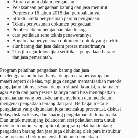
Aturan aturan dalam pengadaan
Pelaksanaan pengadaan barang dan jasa menurut
Perpres no 16 tahun 2018 dan perubahannya.
Struktur serta penyusunan panitia pengadaan.
Teknis penyusunan dokumen pengadaan.
Pemberitahuan pengadaan atau lelang.
cara penilaian serta teknis penawarannya
Bagaimana penyusunan dokumen kontrak yang efektif
alur barang dan jasa dalam proses menerimanya
Tips jitu agar lulus ujian sertifikasi pengadaan barang
dan jasa pemerintah.
Program pelatihan pengadaan barang dan jasa
diselenggarakan bukan hanya dengan cara penyampaian
materi seperti di kelas, tapi juga dengan memanfaatkan metode
pengajaran lainnya sesuai dengan situasi, kondisi, serta materi
agar Anda dan para peserta lainnya nanti bisa mendapatkan
pemahaman yang benar-benar menyeluruh dan mendalam
mengenai pengadaan barang dan jasa. Berbagai metode
pengajaran yang digunakan juga mencakup presentasi, diskusi
kelas, diskusi kasus, dan sharing pengalaman di dunia nyata.
Dan untuk menunjang kelancaran sesi pelatihan serta untuk
menjamin output yang optimal, program pelatihan tentang
pengadaan barang dan jasa juga didukung oleh para instruktur
yang pastinya berkompetensi di bidang pengadaan,