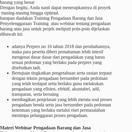
barang yang benar
Dengan begitu, Anda nanti dapat menerapkannya di proyek
masing-masing hingga optimal.
harapan diadakan Training Pengadaan Barang dan Jasa
Penyelenggaraan Training atau webinar tentang pengadaan
barang atau jasa untuk projek meliputi poin-poin dijelaskan
dibawah ini:
adanya Perpres no 16 tahun 2018 dan perubahannya,
maka para peserta diberi pemahaman lebih intesif
mengenai dasar dasar dari pengadakan yang harus
sesuai pedoman yang berlaku pada perpres yang
disebutkan tadi.
Bertujuan tingkatkan pengetahuan serta uraian terpaut
dengan teknis pengadaan bersumber pada pedoman
yang telah terdapat serta berlaku guna melakukan
pengadaan yang efisien, efektif, akuntabel, adil,
transparan, serta bersaing
membagikan penjelasan yang lebih merata soal proses
pengadaan benda serta jasa bersumber pada pedoman
ketentuan yang berlaku melalui riset permasalahan
menimpa pelanggaran proses pengadaan.
Materi
Webinar
Pengadaan Barang dan Jasa