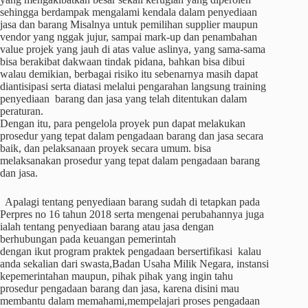
sehingga berdampak mengalami kendala dalam penyediaan
jasa dan barang Misalnya untuk pemilihan supplier maupun
vendor yang nggak jujur, sampai mark-up dan penambahan
value projek yang jauh di atas value aslinya, yang sama-sama
bisa berakibat dakwaan tindak pidana, bahkan bisa dibui
walau demikian, berbagai risiko itu sebenarnya masih dapat
diantisipasi serta diatasi melalui pengarahan langsung training
penyediaan barang dan jasa yang telah ditentukan dalam
peraturan.
Dengan itu, para pengelola proyek pun dapat melakukan
prosedur yang tepat dalam pengadaan barang dan jasa secara
baik, dan pelaksanaan proyek secara umum. bisa
melaksanakan prosedur yang tepat dalam pengadaan barang
dan jasa.
Apalagi tentang penyediaan barang sudah di tetapkan pada
Perpres no 16 tahun 2018 serta mengenai perubahannya juga
ialah tentang penyediaan barang atau jasa dengan
berhubungan pada keuangan pemerintah
dengan ikut program praktek pengadaan bersertifikasi kalau
anda sekalian dari swasta,Badan Usaha Milik Negara, instansi
kepemerintahan maupun, pihak pihak yang ingin tahu
prosedur pengadaan barang dan jasa, karena disini mau
membantu dalam memahami,mempelajari proses pengadaan