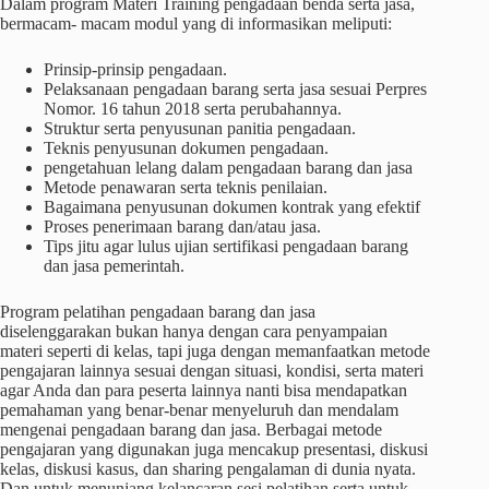
Dalam program Materi Training pengadaan benda serta jasa,
bermacam- macam modul yang di informasikan meliputi:
Prinsip-prinsip pengadaan.
Pelaksanaan pengadaan barang serta jasa sesuai Perpres
Nomor. 16 tahun 2018 serta perubahannya.
Struktur serta penyusunan panitia pengadaan.
Teknis penyusunan dokumen pengadaan.
pengetahuan lelang dalam pengadaan barang dan jasa
Metode penawaran serta teknis penilaian.
Bagaimana penyusunan dokumen kontrak yang efektif
Proses penerimaan barang dan/atau jasa.
Tips jitu agar lulus ujian sertifikasi pengadaan barang
dan jasa pemerintah.
Program pelatihan pengadaan barang dan jasa
diselenggarakan bukan hanya dengan cara penyampaian
materi seperti di kelas, tapi juga dengan memanfaatkan metode
pengajaran lainnya sesuai dengan situasi, kondisi, serta materi
agar Anda dan para peserta lainnya nanti bisa mendapatkan
pemahaman yang benar-benar menyeluruh dan mendalam
mengenai pengadaan barang dan jasa. Berbagai metode
pengajaran yang digunakan juga mencakup presentasi, diskusi
kelas, diskusi kasus, dan sharing pengalaman di dunia nyata.
Dan untuk menunjang kelancaran sesi pelatihan serta untuk