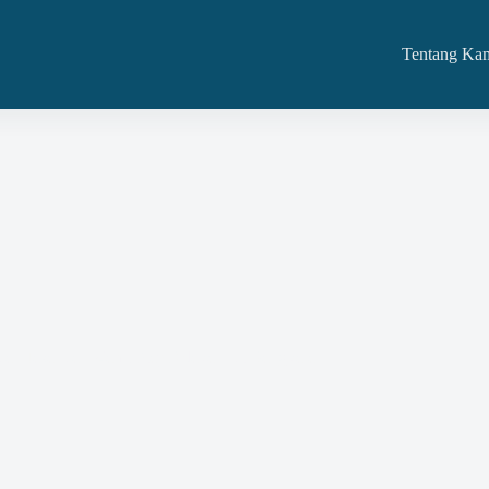
Tentang Ka
 Dan Jasa Dan Kami Siap Adakan Di Bangkalan