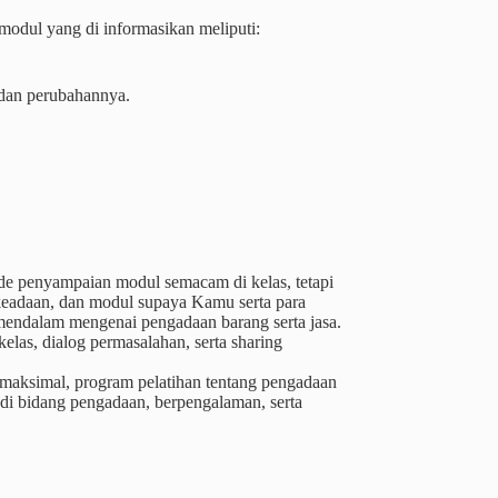
odul yang di informasikan meliputi:
 dan perubahannya.
de penyampaian modul semacam di kelas, tetapi
keadaan, dan modul supaya Kamu serta para
a mendalam mengenai pengadaan barang serta jasa.
las, dialog permasalahan, serta sharing
 maksimal, program pelatihan tentang pengadaan
 di bidang pengadaan, berpengalaman, serta