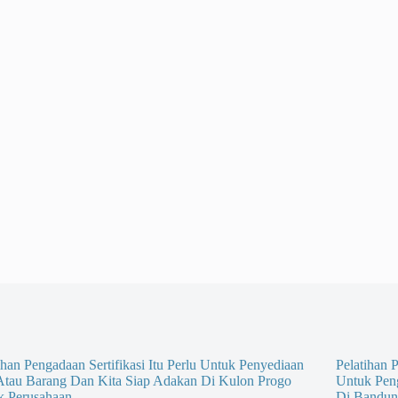
ihan Pengadaan Sertifikasi Itu Perlu Untuk Penyediaan
Pelatihan P
 Atau Barang Dan Kita Siap Adakan Di Kulon Progo
Untuk Pen
k Perusahaan
Di Bandun