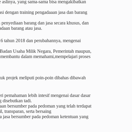
e aslinya, yang sama-sama bisa mengakibatkan
tasi dengan training pengadaaan jasa dan barang
 penyediaan barang dan jasa secara khusus, dan
daan barang atau jasa.
no 16 tahun 2018 dan perubahannya, mengenai
sta,Badan Usaha Milik Negara, Pemerintah maupun,
kan membantu dalam memahami,mempelajari proses
uk projek meliputi poin-poin dibahas dibawah
ri pemahaman lebih intesif mengenai dasar dasar
 disebutkan tadi.
adaan bersumber pada pedoman yang telah terdapat
, transparan, serta bersaing
ta jasa bersumber pada pedoman ketentuan yang