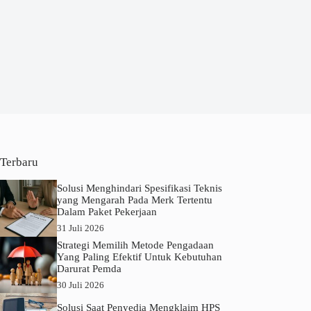
Terbaru
Solusi Menghindari Spesifikasi Teknis
yang Mengarah Pada Merk Tertentu
Dalam Paket Pekerjaan
31 Juli 2026
Strategi Memilih Metode Pengadaan
Yang Paling Efektif Untuk Kebutuhan
Darurat Pemda
30 Juli 2026
Solusi Saat Penyedia Mengklaim HPS