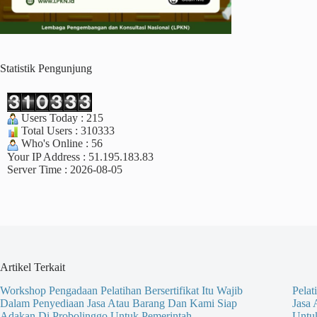
Statistik Pengunjung
Users Today : 215
Total Users : 310333
Who's Online : 56
Your IP Address : 51.195.183.83
Server Time : 2026-08-05
Artikel Terkait
Workshop Pengadaan Pelatihan Bersertifikat Itu Wajib
Pelat
Dalam Penyediaan Jasa Atau Barang Dan Kami Siap
Jasa
Adakan Di Probolinggo Untuk Pemerintah
Untu