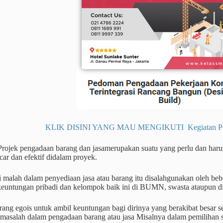
KLIK DISINI YANG MAU MENGIKUTI Kegiatan Pendi
Projek pengadaan barang dan jasamerupakan suatu yang perlu dan haru
ncar dan efektif didalam proyek.
li malah dalam penyediaan jasa atau barang itu disalahgunakan oleh b
euntungan pribadi dan kelompok baik ini di BUMN, swasta ataupun d
ang egois untuk ambil keuntungan bagi dirinya yang berakibat besar 
asalah dalam pengadaan barang atau jasa Misalnya dalam pemilihan su