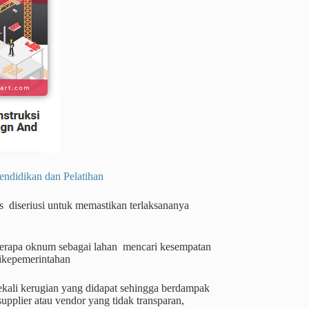
dikan dan Pelatihan
s diseriusi untuk memastikan terlaksananya
eberapa oknum sebagai lahan mencari kesempatan
ikepemerintahan
sekali kerugian yang didapat sehingga berdampak
pplier atau vendor yang tidak transparan,