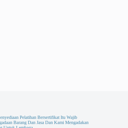
enyediaan Pelatihan Bersertifikat Itu Wajib
gadaan Barang Dan Jasa Dan Kami Mengadakan
g Untuk Lembaga