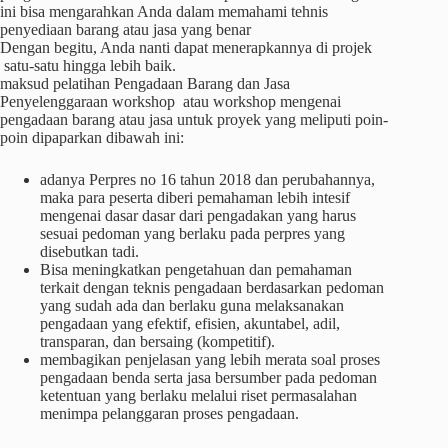
ini bisa mengarahkan Anda dalam memahami tehnis
penyediaan barang atau jasa yang benar
Dengan begitu, Anda nanti dapat menerapkannya di projek
satu-satu hingga lebih baik.
maksud pelatihan Pengadaan Barang dan Jasa
Penyelenggaraan workshop atau workshop mengenai
pengadaan barang atau jasa untuk proyek yang meliputi poin-
poin dipaparkan dibawah ini:
adanya Perpres no 16 tahun 2018 dan perubahannya,
maka para peserta diberi pemahaman lebih intesif
mengenai dasar dasar dari pengadakan yang harus
sesuai pedoman yang berlaku pada perpres yang
disebutkan tadi.
Bisa meningkatkan pengetahuan dan pemahaman
terkait dengan teknis pengadaan berdasarkan pedoman
yang sudah ada dan berlaku guna melaksanakan
pengadaan yang efektif, efisien, akuntabel, adil,
transparan, dan bersaing (kompetitif).
membagikan penjelasan yang lebih merata soal proses
pengadaan benda serta jasa bersumber pada pedoman
ketentuan yang berlaku melalui riset permasalahan
menimpa pelanggaran proses pengadaan.