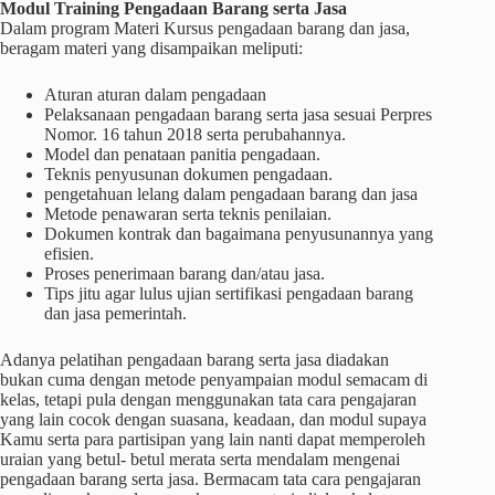
Modul Training Pengadaan Barang serta Jasa
Dalam program Materi Kursus pengadaan barang dan jasa,
beragam materi yang disampaikan meliputi:
Aturan aturan dalam pengadaan
Pelaksanaan pengadaan barang serta jasa sesuai Perpres
Nomor. 16 tahun 2018 serta perubahannya.
Model dan penataan panitia pengadaan.
Teknis penyusunan dokumen pengadaan.
pengetahuan lelang dalam pengadaan barang dan jasa
Metode penawaran serta teknis penilaian.
Dokumen kontrak dan bagaimana penyusunannya yang
efisien.
Proses penerimaan barang dan/atau jasa.
Tips jitu agar lulus ujian sertifikasi pengadaan barang
dan jasa pemerintah.
Adanya pelatihan pengadaan barang serta jasa diadakan
bukan cuma dengan metode penyampaian modul semacam di
kelas, tetapi pula dengan menggunakan tata cara pengajaran
yang lain cocok dengan suasana, keadaan, dan modul supaya
Kamu serta para partisipan yang lain nanti dapat memperoleh
uraian yang betul- betul merata serta mendalam mengenai
pengadaan barang serta jasa. Bermacam tata cara pengajaran