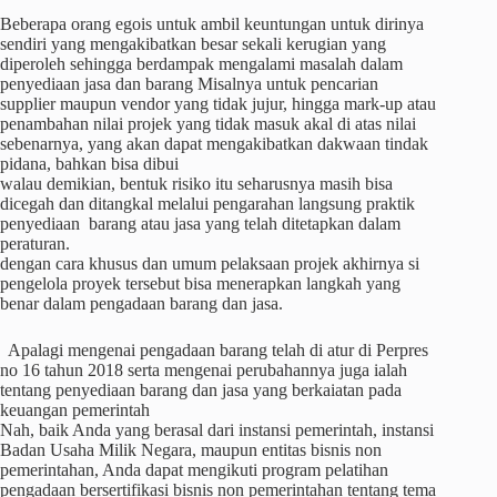
Beberapa orang egois untuk ambil keuntungan untuk dirinya
sendiri yang mengakibatkan besar sekali kerugian yang
diperoleh sehingga berdampak mengalami masalah dalam
penyediaan jasa dan barang Misalnya untuk pencarian
supplier maupun vendor yang tidak jujur, hingga mark-up atau
penambahan nilai projek yang tidak masuk akal di atas nilai
sebenarnya, yang akan dapat mengakibatkan dakwaan tindak
pidana, bahkan bisa dibui
walau demikian, bentuk risiko itu seharusnya masih bisa
dicegah dan ditangkal melalui pengarahan langsung praktik
penyediaan barang atau jasa yang telah ditetapkan dalam
peraturan.
dengan cara khusus dan umum pelaksaan projek akhirnya si
pengelola proyek tersebut bisa menerapkan langkah yang
benar dalam pengadaan barang dan jasa.
Apalagi mengenai pengadaan barang telah di atur di Perpres
no 16 tahun 2018 serta mengenai perubahannya juga ialah
tentang penyediaan barang dan jasa yang berkaiatan pada
keuangan pemerintah
Nah, baik Anda yang berasal dari instansi pemerintah, instansi
Badan Usaha Milik Negara, maupun entitas bisnis non
pemerintahan, Anda dapat mengikuti program pelatihan
pengadaan bersertifikasi bisnis non pemerintahan tentang tema