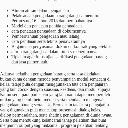
Aturan aturan dalam pengadaan
Pelaksanaan pengadaan barang dan jasa menurut
Perpres no 16 tahun 2018 dan perubahannya.
Model dan penataan panitia pengadaan.
cara penataan pengadaan di dokumennya
Pemberitahuan pengadaan atau lelang.
cara penilaian serta teknis penawarannya
Bagaimana penyusunan dokumen kontrak yang efektif
alur barang dan jasa dalam proses menerimanya
Tips jitu agar lulus ujian sertifikasi pengadaan barang
dan jasa pemerintah.
Adanya pelatihan pengadaan barang serta jasa diadakan
bukan cuma dengan metode penyampaian modul semacam di
kelas, tetapi pula dengan menggunakan tata cara pengajaran
yang lain cocok dengan suasana, keadaan, dan modul supaya
Kamu serta para partisipan yang lain nanti dapat memperoleh
uraian yang betul- betul merata serta mendalam mengenai
pengadaan barang serta jasa. Bermacam tata cara pengajaran
yang digunakan pula mencakup presentasi, dialog kelas,
dialog permasalahan, serta sharing pengalaman di dunia nyata.
Serta buat mendukung kelancaran tahap pelatihan dan buat
menjamin output yang maksimal, program pelatihan tentang