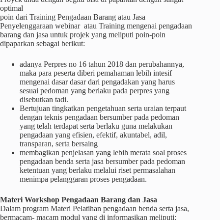
optimal
poin dari Training Pengadaan Barang atau Jasa
Penyelenggaraan webinar atau Training mengenai pengadaan
barang dan jasa untuk projek yang meliputi poin-poin
dipaparkan sebagai berikut:
adanya Perpres no 16 tahun 2018 dan perubahannya,
maka para peserta diberi pemahaman lebih intesif
mengenai dasar dasar dari pengadakan yang harus
sesuai pedoman yang berlaku pada perpres yang
disebutkan tadi.
Bertujuan tingkatkan pengetahuan serta uraian terpaut
dengan teknis pengadaan bersumber pada pedoman
yang telah terdapat serta berlaku guna melakukan
pengadaan yang efisien, efektif, akuntabel, adil,
transparan, serta bersaing
membagikan penjelasan yang lebih merata soal proses
pengadaan benda serta jasa bersumber pada pedoman
ketentuan yang berlaku melalui riset permasalahan
menimpa pelanggaran proses pengadaan.
Materi
Workshop
Pengadaan Barang dan Jasa
Dalam program Materi Pelatihan pengadaan benda serta jasa,
bermacam- macam modul yang di informasikan meliputi: