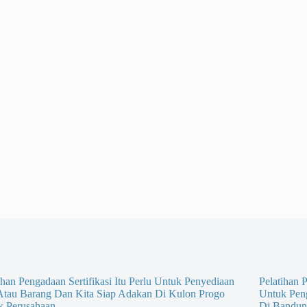
ihan Pengadaan Sertifikasi Itu Perlu Untuk Penyediaan
Pelatihan P
 Atau Barang Dan Kita Siap Adakan Di Kulon Progo
Untuk Pen
k Perusahaan
Di Bandun