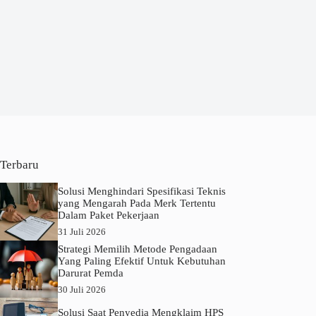
Terbaru
Solusi Menghindari Spesifikasi Teknis
yang Mengarah Pada Merk Tertentu
Dalam Paket Pekerjaan
31 Juli 2026
Strategi Memilih Metode Pengadaan
Yang Paling Efektif Untuk Kebutuhan
Darurat Pemda
30 Juli 2026
Solusi Saat Penyedia Mengklaim HPS