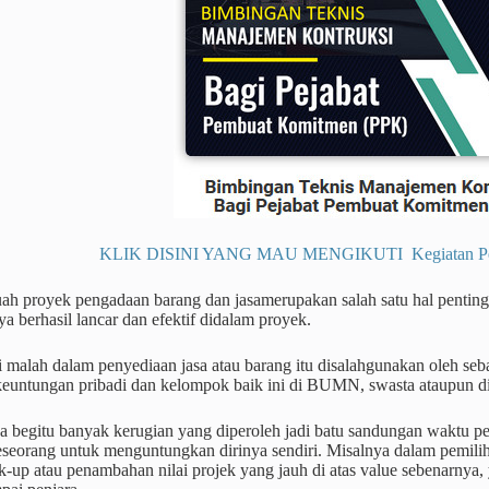
KLIK DISINI YANG MAU MENGIKUTI Kegiatan Pendi
ah proyek pengadaan barang dan jasamerupakan salah satu hal penting
ya berhasil lancar dan efektif didalam proyek.
li malah dalam penyediaan jasa atau barang itu disalahgunakan oleh s
euntungan pribadi dan kelompok baik ini di BUMN, swasta ataupun d
a begitu banyak kerugian yang diperoleh jadi batu sandungan waktu pe
eseorang untuk menguntungkan dirinya sendiri. Misalnya dalam pemilih
-up atau penambahan nilai projek yang jauh di atas value sebenarnya,