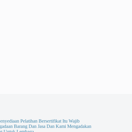
enyediaan Pelatihan Bersertifikat Itu Wajib
gadaan Barang Dan Jasa Dan Kami Mengadakan
g Untuk Lembaga