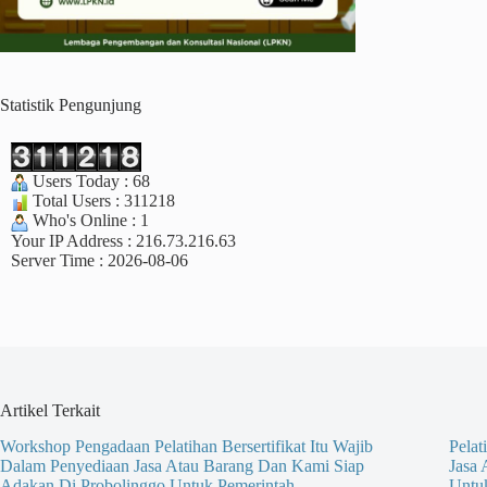
Statistik Pengunjung
Users Today : 68
Total Users : 311218
Who's Online : 1
Your IP Address : 216.73.216.63
Server Time : 2026-08-06
Artikel Terkait
Workshop Pengadaan Pelatihan Bersertifikat Itu Wajib
Pelat
Dalam Penyediaan Jasa Atau Barang Dan Kami Siap
Jasa
Adakan Di Probolinggo Untuk Pemerintah
Untu