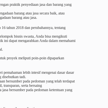
 dengan praktik penyediaan jasa dan barang yang
gadaan barang atau jasa secara baik, atau
adaan barang atau jasa.
 no 16 tahun 2018 dan perubahannya, tentang
kelompok bisnis swasta, Anda bisa mengikuti
opik ini dapat mengarahkan Anda dalam memahami
l.
tuk proyek meliputi poin-poin dipaparkan
ri pemahaman lebih intesif mengenai dasar dasar
 disebutkan tadi.
adaan bersumber pada pedoman yang telah terdapat
, transparan, serta bersaing
ta jasa bersumber pada pedoman ketentuan yang