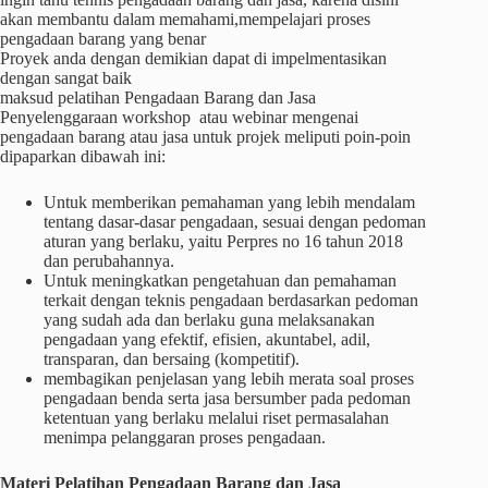
akan membantu dalam memahami,mempelajari proses
pengadaan barang yang benar
Proyek anda dengan demikian dapat di impelmentasikan
dengan sangat baik
maksud pelatihan Pengadaan Barang dan Jasa
Penyelenggaraan workshop atau webinar mengenai
pengadaan barang atau jasa untuk projek meliputi poin-poin
dipaparkan dibawah ini:
Untuk memberikan pemahaman yang lebih mendalam
tentang dasar-dasar pengadaan, sesuai dengan pedoman
aturan yang berlaku, yaitu Perpres no 16 tahun 2018
dan perubahannya.
Untuk meningkatkan pengetahuan dan pemahaman
terkait dengan teknis pengadaan berdasarkan pedoman
yang sudah ada dan berlaku guna melaksanakan
pengadaan yang efektif, efisien, akuntabel, adil,
transparan, dan bersaing (kompetitif).
membagikan penjelasan yang lebih merata soal proses
pengadaan benda serta jasa bersumber pada pedoman
ketentuan yang berlaku melalui riset permasalahan
menimpa pelanggaran proses pengadaan.
Materi
Pelatihan
Pengadaan Barang dan Jasa