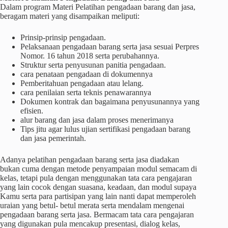
Dalam program Materi Pelatihan pengadaan barang dan jasa,
beragam materi yang disampaikan meliputi:
Prinsip-prinsip pengadaan.
Pelaksanaan pengadaan barang serta jasa sesuai Perpres
Nomor. 16 tahun 2018 serta perubahannya.
Struktur serta penyusunan panitia pengadaan.
cara penataan pengadaan di dokumennya
Pemberitahuan pengadaan atau lelang.
cara penilaian serta teknis penawarannya
Dokumen kontrak dan bagaimana penyusunannya yang
efisien.
alur barang dan jasa dalam proses menerimanya
Tips jitu agar lulus ujian sertifikasi pengadaan barang
dan jasa pemerintah.
Adanya pelatihan pengadaan barang serta jasa diadakan
bukan cuma dengan metode penyampaian modul semacam di
kelas, tetapi pula dengan menggunakan tata cara pengajaran
yang lain cocok dengan suasana, keadaan, dan modul supaya
Kamu serta para partisipan yang lain nanti dapat memperoleh
uraian yang betul- betul merata serta mendalam mengenai
pengadaan barang serta jasa. Bermacam tata cara pengajaran
yang digunakan pula mencakup presentasi, dialog kelas,