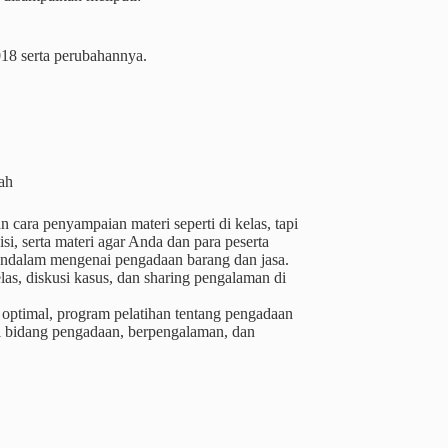
018 serta perubahannya.
tah
cara penyampaian materi seperti di kelas, tapi
i, serta materi agar Anda dan para peserta
ndalam mengenai pengadaan barang dan jasa.
as, diskusi kasus, dan sharing pengalaman di
 optimal, program pelatihan tentang pengadaan
di bidang pengadaan, berpengalaman, dan