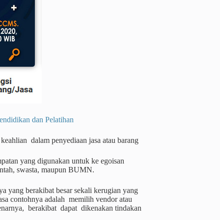
dikan dan Pelatihan
ng keahlian dalam penyediaan jasa atau barang
mpatan yang digunakan untuk ke egoisan
erintah, swasta, maupun BUMN.
a yang berakibat besar sekali kerugian yang
asa contohnya adalah memilih vendor atau
benarnya, berakibat dapat dikenakan tindakan