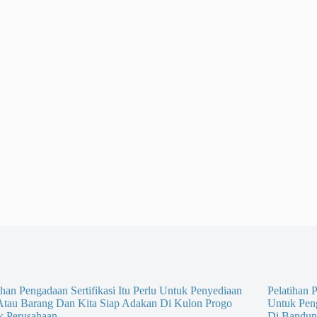
ihan Pengadaan Sertifikasi Itu Perlu Untuk Penyediaan
Pelatihan P
 Atau Barang Dan Kita Siap Adakan Di Kulon Progo
Untuk Pen
k Perusahaan
Di Bandun