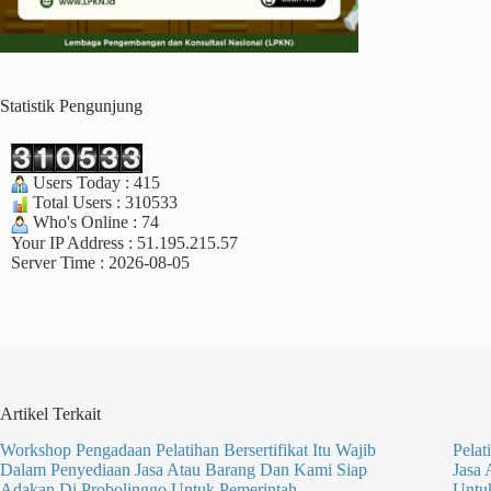
Statistik Pengunjung
Users Today : 415
Total Users : 310533
Who's Online : 74
Your IP Address : 51.195.215.57
Server Time : 2026-08-05
Artikel Terkait
Workshop Pengadaan Pelatihan Bersertifikat Itu Wajib
Pelat
Dalam Penyediaan Jasa Atau Barang Dan Kami Siap
Jasa
Adakan Di Probolinggo Untuk Pemerintah
Untu