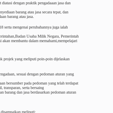
t diatasi dengan praktik pengadaaan jasa dan
yediaan barang atau jasa secara tepat, dan
aan barang atau jasa.
18 serta mengenai perubahannya juga ialah
emerintahan,Badan Usaha Milik Negara, Pemerintah
isini akan membantu dalam memahami,mempelajari
 projek yang meliputi poin-poin dijelaskan
engadaan, sesuai dengan pedoman aturan yang
adaan bersumber pada pedoman yang telah terdapat
, transparan, serta bersaing
n barang dan jasa berdasarkan pedoman aturan
 disampaikan meliputi: