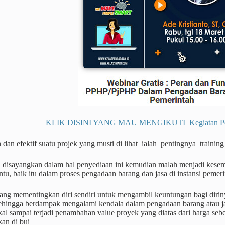
KLIK DISINI YANG MAU MENGIKUTI Kegiatan Pendi
n dan efektif suatu projek yang musti di lihat ialah pentingnya traini
, disayangkan dalam hal penyediaan ini kemudian malah menjadi kese
ntu, baik itu dalam proses pengadaan barang dan jasa di instansi pem
ang mementingkan diri sendiri untuk mengambil keuntungan bagi diriny
sehingga berdampak mengalami kendala dalam pengadaan barang atau j
kal sampai terjadi penambahan value proyek yang diatas dari harga se
an di bui