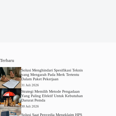
Terbaru
Solusi Menghindari Spesifikasi Teknis
yang Mengarah Pada Merk Tertentu
Dalam Paket Pekerjaan
31 Juli 2026
Strategi Memilih Metode Pengadaan
Yang Paling Efektif Untuk Kebutuhan
Darurat Pemda
30 Juli 2026
Solusi Saat Penyedia Mengklaim HPS