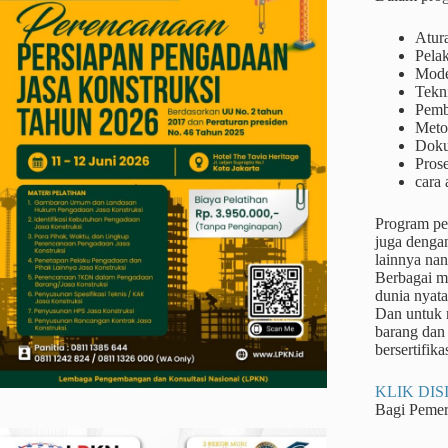
Atur
Pela
Mode
Tekn
Pemb
Metod
Doku
Prose
cara 
Program pel
juga dengan
lainnya na
Berbagai me
dunia nyata
Dan untuk m
barang dan 
bersertifikas
KLIK DISI
Bagi Peme