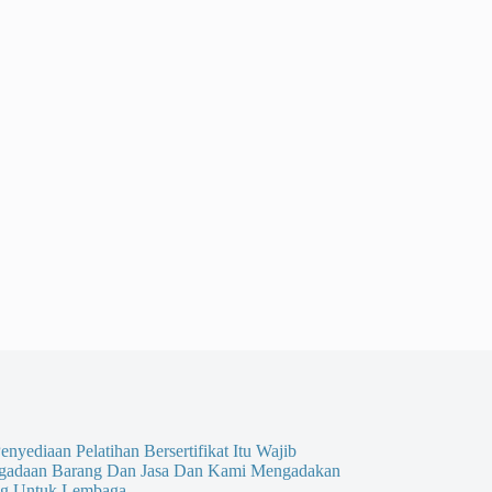
enyediaan Pelatihan Bersertifikat Itu Wajib
gadaan Barang Dan Jasa Dan Kami Mengadakan
g Untuk Lembaga