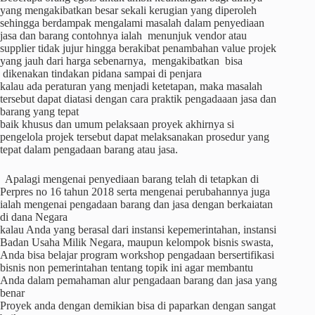
yang mengakibatkan besar sekali kerugian yang diperoleh
sehingga berdampak mengalami masalah dalam penyediaan
jasa dan barang contohnya ialah menunjuk vendor atau
supplier tidak jujur hingga berakibat penambahan value projek
yang jauh dari harga sebenarnya, mengakibatkan bisa
dikenakan tindakan pidana sampai di penjara
kalau ada peraturan yang menjadi ketetapan, maka masalah
tersebut dapat diatasi dengan cara praktik pengadaaan jasa dan
barang yang tepat
baik khusus dan umum pelaksaan proyek akhirnya si
pengelola projek tersebut dapat melaksanakan prosedur yang
tepat dalam pengadaan barang atau jasa.
Apalagi mengenai penyediaan barang telah di tetapkan di
Perpres no 16 tahun 2018 serta mengenai perubahannya juga
ialah mengenai pengadaan barang dan jasa dengan berkaiatan
di dana Negara
kalau Anda yang berasal dari instansi kepemerintahan, instansi
Badan Usaha Milik Negara, maupun kelompok bisnis swasta,
Anda bisa belajar program workshop pengadaan bersertifikasi
bisnis non pemerintahan tentang topik ini agar membantu
Anda dalam pemahaman alur pengadaan barang dan jasa yang
benar
Proyek anda dengan demikian bisa di paparkan dengan sangat