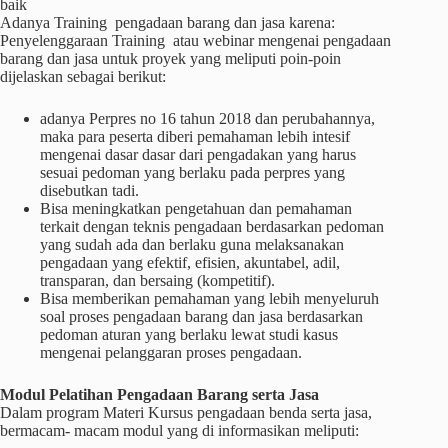
baik
Adanya Training pengadaan barang dan jasa karena:
Penyelenggaraan Training atau webinar mengenai pengadaan
barang dan jasa untuk proyek yang meliputi poin-poin
dijelaskan sebagai berikut:
adanya Perpres no 16 tahun 2018 dan perubahannya,
maka para peserta diberi pemahaman lebih intesif
mengenai dasar dasar dari pengadakan yang harus
sesuai pedoman yang berlaku pada perpres yang
disebutkan tadi.
Bisa meningkatkan pengetahuan dan pemahaman
terkait dengan teknis pengadaan berdasarkan pedoman
yang sudah ada dan berlaku guna melaksanakan
pengadaan yang efektif, efisien, akuntabel, adil,
transparan, dan bersaing (kompetitif).
Bisa memberikan pemahaman yang lebih menyeluruh
soal proses pengadaan barang dan jasa berdasarkan
pedoman aturan yang berlaku lewat studi kasus
mengenai pelanggaran proses pengadaan.
Modul Pelatihan Pengadaan Barang serta Jasa
Dalam program Materi Kursus pengadaan benda serta jasa,
bermacam- macam modul yang di informasikan meliputi: