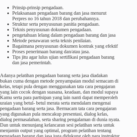
Prinsip-prinsip pengadaan.
Pelaksanaan pengadaan barang dan jasa menurut
Perpres no 16 tahun 2018 dan perubahannya.
Struktur serta penyusunan panitia pengadaan.
Teknis penyusunan dokumen pengadaan.
pengetahuan lelang dalam pengadaan barang dan jasa
Metode penawaran serta teknis penilaian.
Bagaimana penyusunan dokumen kontrak yang efektif
Proses penerimaan barang dan/atau jasa.
Tips jitu agar lulus ujian sertifikasi pengadaan barang
dan jasa pemerintah.
Adanya pelatihan pengadaan barang serta jasa diadakan
bukan cuma dengan metode penyampaian modul semacam di
kelas, tetapi pula dengan menggunakan tata cara pengajaran
yang lain cocok dengan suasana, keadaan, dan modul supaya
Kamu serta para partisipan yang lain nanti dapat memperoleh
uraian yang betul- betul merata serta mendalam mengenai
pengadaan barang serta jasa. Bermacam tata cara pengajaran
yang digunakan pula mencakup presentasi, dialog kelas,
dialog permasalahan, serta sharing pengalaman di dunia nyata.
Dan untuk menunjang kelancaran sesi pelatihan serta untuk
menjamin output yang optimal, program pelatihan tentang
pengadaan barang dan jasa juga didukung oleh para instruktur