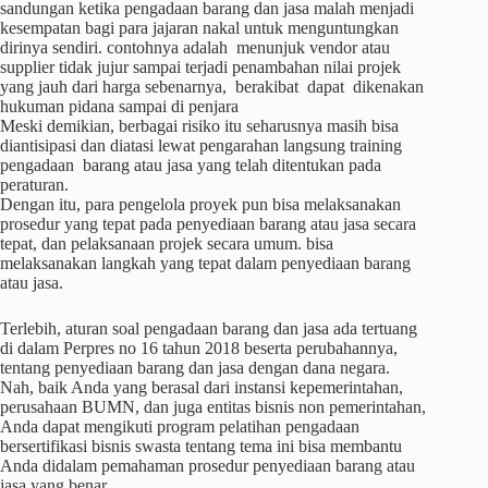
sandungan ketika pengadaan barang dan jasa malah menjadi
kesempatan bagi para jajaran nakal untuk menguntungkan
dirinya sendiri. contohnya adalah menunjuk vendor atau
supplier tidak jujur sampai terjadi penambahan nilai projek
yang jauh dari harga sebenarnya, berakibat dapat dikenakan
hukuman pidana sampai di penjara
Meski demikian, berbagai risiko itu seharusnya masih bisa
diantisipasi dan diatasi lewat pengarahan langsung training
pengadaan barang atau jasa yang telah ditentukan pada
peraturan.
Dengan itu, para pengelola proyek pun bisa melaksanakan
prosedur yang tepat pada penyediaan barang atau jasa secara
tepat, dan pelaksanaan projek secara umum. bisa
melaksanakan langkah yang tepat dalam penyediaan barang
atau jasa.
Terlebih, aturan soal pengadaan barang dan jasa ada tertuang
di dalam Perpres no 16 tahun 2018 beserta perubahannya,
tentang penyediaan barang dan jasa dengan dana negara.
Nah, baik Anda yang berasal dari instansi kepemerintahan,
perusahaan BUMN, dan juga entitas bisnis non pemerintahan,
Anda dapat mengikuti program pelatihan pengadaan
bersertifikasi bisnis swasta tentang tema ini bisa membantu
Anda didalam pemahaman prosedur penyediaan barang atau
jasa yang benar