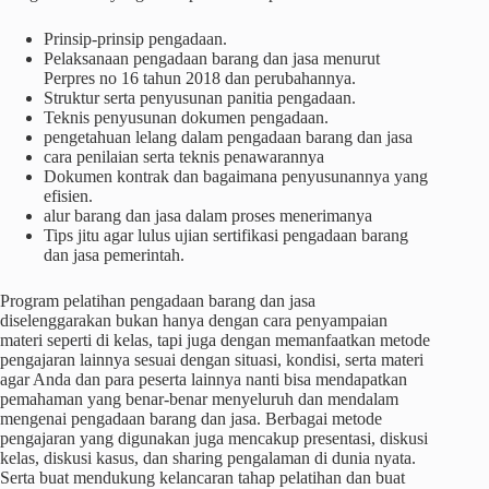
Prinsip-prinsip pengadaan.
Pelaksanaan pengadaan barang dan jasa menurut
Perpres no 16 tahun 2018 dan perubahannya.
Struktur serta penyusunan panitia pengadaan.
Teknis penyusunan dokumen pengadaan.
pengetahuan lelang dalam pengadaan barang dan jasa
cara penilaian serta teknis penawarannya
Dokumen kontrak dan bagaimana penyusunannya yang
efisien.
alur barang dan jasa dalam proses menerimanya
Tips jitu agar lulus ujian sertifikasi pengadaan barang
dan jasa pemerintah.
Program pelatihan pengadaan barang dan jasa
diselenggarakan bukan hanya dengan cara penyampaian
materi seperti di kelas, tapi juga dengan memanfaatkan metode
pengajaran lainnya sesuai dengan situasi, kondisi, serta materi
agar Anda dan para peserta lainnya nanti bisa mendapatkan
pemahaman yang benar-benar menyeluruh dan mendalam
mengenai pengadaan barang dan jasa. Berbagai metode
pengajaran yang digunakan juga mencakup presentasi, diskusi
kelas, diskusi kasus, dan sharing pengalaman di dunia nyata.
Serta buat mendukung kelancaran tahap pelatihan dan buat