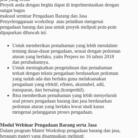
Proyek anda dengan begitu dapat di impelmentasikan dengan
sangat bagus
maksud seminar Pengadaan Barang dan Jasa
Penyelenggaraan workshop atau pelatihan mengenai
pengadaan barang dan jasa untuk proyek meliputi poin-poin
dipaparkan dibawah ini:
Untuk memberikan pemahaman yang lebih mendalam
tentang dasar-dasar pengadaan, sesuai dengan pedoman
aturan yang berlaku, yaitu Perpres no 16 tahun 2018
dan perubahannya.
Untuk meningkatkan pengetahuan dan pemahaman
terkait dengan teknis pengadaan berdasarkan pedoman
yang sudah ada dan berlaku guna melaksanakan
pengadaan yang efektif, efisien, akuntabel, adil,
transparan, dan bersaing (kompetitif).
Bisa memberikan pemahaman yang lebih menyeluruh
soal proses pengadaan barang dan jasa berdasarkan
pedoman aturan yang berlaku lewat studi kasus
mengenai pelanggaran proses pengadaan.
Modul Webinar Pengadaan Barang serta Jasa
Dalam program Materi Workshop pengadaan barang dan jasa,
beragam materi yang disampaikan meliputi: