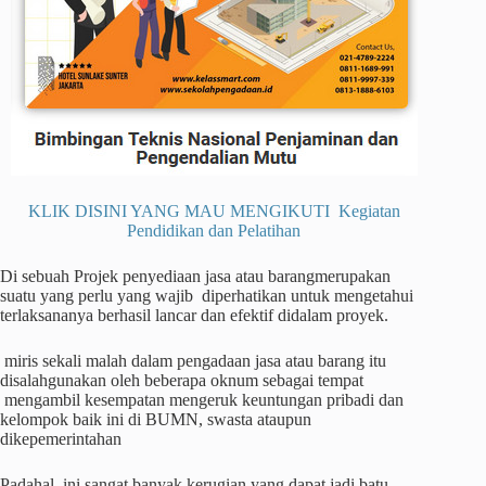
KLIK DISINI YANG MAU MENGIKUTI Kegiatan
Pendidikan dan Pelatihan
Di sebuah Projek penyediaan jasa atau barangmerupakan
suatu yang perlu yang wajib diperhatikan untuk mengetahui
terlaksananya berhasil lancar dan efektif didalam proyek.
miris sekali malah dalam pengadaan jasa atau barang itu
disalahgunakan oleh beberapa oknum sebagai tempat
mengambil kesempatan mengeruk keuntungan pribadi dan
kelompok baik ini di BUMN, swasta ataupun
dikepemerintahan
Padahal, ini sangat banyak kerugian yang dapat jadi batu