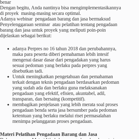
benar
Dengan begitu, Anda nantinya bisa mengimplementasikannya
di proyek masing-masing secara optimal.
Adanya webinar pengadaan barang dan jasa bermaksud
Penyelenggaraan seminar atau pelatihan tentang pengadaan
barang dan jasa untuk proyek yang meliputi poin-poin
dijelaskan sebagai berikut:
adanya Perpres no 16 tahun 2018 dan perubahannya,
maka para peserta diberi pemahaman lebih intesif
mengenai dasar dasar dari pengadakan yang harus
sesuai pedoman yang berlaku pada perpres yang
disebutkan tadi.
Untuk meningkatkan pengetahuan dan pemahaman
terkait dengan teknis pengadaan berdasarkan pedoman
yang sudah ada dan berlaku guna melaksanakan
pengadaan yang efektif, efisien, akuntabel, adil,
transparan, dan bersaing (kompetitif).
membagikan penjelasan yang lebih merata soal proses
pengadaan benda serta jasa bersumber pada pedoman
ketentuan yang berlaku melalui riset permasalahan
menimpa pelanggaran proses pengadaan.
Materi
Pelatihan
Pengadaan Barang dan Jasa