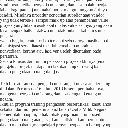
sandungan ketika penyediaan barang dan jasa malah menjadi
lahan bagi para jajaran nakal untuk menguntungkan dirinya
sendiri. Misalnya prosedur pencarian supplier atau vendor
yang tidak terbuka, sampai mark-up atau penambahan value
proyek yang tidak masuk akal di atas value aslinya, yang akan
bisa mengakibatkan dakwaan tindak pidana, bahkan sampai
penjara
walau begitu, bentuk risiko tersebut sebenarnya masih dapat
diantisipasi serta diatasi melalui pemahaman praktik
penyediaan barang atau jasa yang telah ditentukan pada
peraturan.
Secara khusus dan umum pelaksaan proyek akhirnya para
pengelola projek itu dapat melakukan langkah yang baik
dalam pengadaan barang dan jasa.
Terlebih, aturan soal pengadaan barang atau jasa ada tertuang
di dalam Perpres no 16 tahun 2018 beserta perubahannya,
mengenai penyediaan barang dan jasa dengan keuangan
negara.
Ikutilah program training pengadaan bersertifikasi kalau anda
sekalian dari non pemerintahan,Badan Usaha Milik Negara,
Pemerintah maupun, pihak pihak yang mau tahu prosedur
pengadaan barang atau jasa, karena disini akan membantu
dalam memahami,mempelajari proses pengadaan barang yang