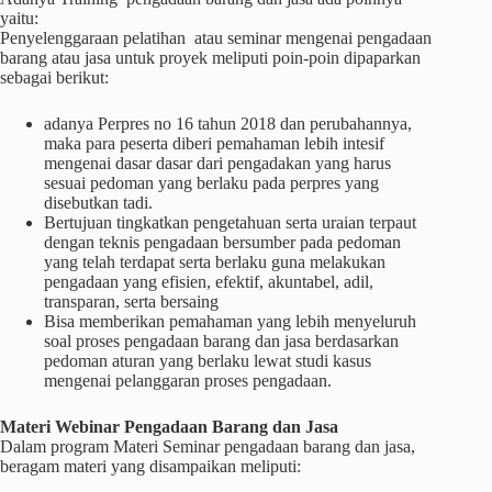
yaitu:
Penyelenggaraan pelatihan atau seminar mengenai pengadaan
barang atau jasa untuk proyek meliputi poin-poin dipaparkan
sebagai berikut:
adanya Perpres no 16 tahun 2018 dan perubahannya,
maka para peserta diberi pemahaman lebih intesif
mengenai dasar dasar dari pengadakan yang harus
sesuai pedoman yang berlaku pada perpres yang
disebutkan tadi.
Bertujuan tingkatkan pengetahuan serta uraian terpaut
dengan teknis pengadaan bersumber pada pedoman
yang telah terdapat serta berlaku guna melakukan
pengadaan yang efisien, efektif, akuntabel, adil,
transparan, serta bersaing
Bisa memberikan pemahaman yang lebih menyeluruh
soal proses pengadaan barang dan jasa berdasarkan
pedoman aturan yang berlaku lewat studi kasus
mengenai pelanggaran proses pengadaan.
Materi
Webinar
Pengadaan Barang dan Jasa
Dalam program Materi Seminar pengadaan barang dan jasa,
beragam materi yang disampaikan meliputi: