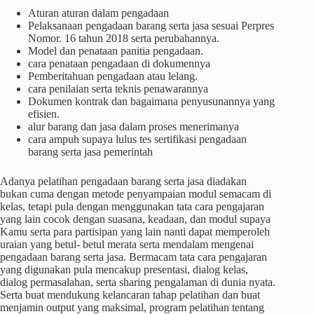
Aturan aturan dalam pengadaan
Pelaksanaan pengadaan barang serta jasa sesuai Perpres
Nomor. 16 tahun 2018 serta perubahannya.
Model dan penataan panitia pengadaan.
cara penataan pengadaan di dokumennya
Pemberitahuan pengadaan atau lelang.
cara penilaian serta teknis penawarannya
Dokumen kontrak dan bagaimana penyusunannya yang
efisien.
alur barang dan jasa dalam proses menerimanya
cara ampuh supaya lulus tes sertifikasi pengadaan
barang serta jasa pemerintah
Adanya pelatihan pengadaan barang serta jasa diadakan
bukan cuma dengan metode penyampaian modul semacam di
kelas, tetapi pula dengan menggunakan tata cara pengajaran
yang lain cocok dengan suasana, keadaan, dan modul supaya
Kamu serta para partisipan yang lain nanti dapat memperoleh
uraian yang betul- betul merata serta mendalam mengenai
pengadaan barang serta jasa. Bermacam tata cara pengajaran
yang digunakan pula mencakup presentasi, dialog kelas,
dialog permasalahan, serta sharing pengalaman di dunia nyata.
Serta buat mendukung kelancaran tahap pelatihan dan buat
menjamin output yang maksimal, program pelatihan tentang