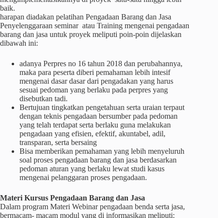
baik.
harapan diadakan pelatihan Pengadaan Barang dan Jasa
Penyelenggaraan seminar atau Training mengenai pengadaan
barang dan jasa untuk proyek meliputi poin-poin dijelaskan
dibawah ini:
adanya Perpres no 16 tahun 2018 dan perubahannya,
maka para peserta diberi pemahaman lebih intesif
mengenai dasar dasar dari pengadakan yang harus
sesuai pedoman yang berlaku pada perpres yang
disebutkan tadi.
Bertujuan tingkatkan pengetahuan serta uraian terpaut
dengan teknis pengadaan bersumber pada pedoman
yang telah terdapat serta berlaku guna melakukan
pengadaan yang efisien, efektif, akuntabel, adil,
transparan, serta bersaing
Bisa memberikan pemahaman yang lebih menyeluruh
soal proses pengadaan barang dan jasa berdasarkan
pedoman aturan yang berlaku lewat studi kasus
mengenai pelanggaran proses pengadaan.
Materi
Kursus
Pengadaan Barang dan Jasa
Dalam program Materi Webinar pengadaan benda serta jasa,
bermacam- macam modul yang di informasikan meliputi: