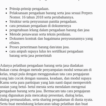
Prinsip-prinsip pengadaan.
Pelaksanaan pengadaan barang serta jasa sesuai Perpres
Nomor. 16 tahun 2018 serta perubahannya.
Struktur serta penyusunan panitia pengadaan.
cara penataan pengadaan di dokumennya
pengetahuan lelang dalam pengadaan barang dan jasa
Metode penawaran serta teknis penilaian.
Dokumen kontrak dan bagaimana penyusunannya yang
efisien.
Proses penerimaan barang dan/atau jasa.
cara ampuh supaya lulus tes sertifikasi pengadaan
barang serta jasa pemerintah
Adanya pelatihan pengadaan barang serta jasa diadakan
bukan cuma dengan metode penyampaian modul semacam di
kelas, tetapi pula dengan menggunakan tata cara pengajaran
yang lain cocok dengan suasana, keadaan, dan modul supaya
Kamu serta para partisipan yang lain nanti dapat memperoleh
uraian yang betul- betul merata serta mendalam mengenai
pengadaan barang serta jasa. Bermacam tata cara pengajaran
yang digunakan pula mencakup presentasi, dialog kelas,
dialog permasalahan, serta sharing pengalaman di dunia nyata.
Serta buat mendukung kelancaran tahap pelatihan dan buat