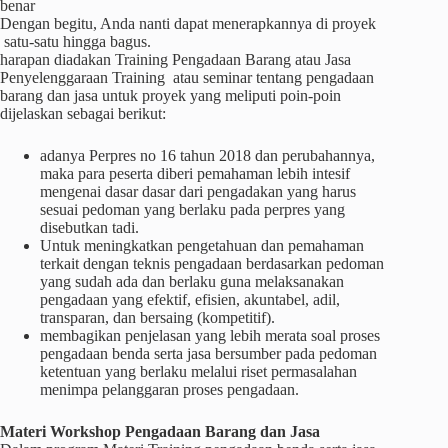
benar
Dengan begitu, Anda nanti dapat menerapkannya di proyek
satu-satu hingga bagus.
harapan diadakan Training Pengadaan Barang atau Jasa
Penyelenggaraan Training atau seminar tentang pengadaan
barang dan jasa untuk proyek yang meliputi poin-poin
dijelaskan sebagai berikut:
adanya Perpres no 16 tahun 2018 dan perubahannya,
maka para peserta diberi pemahaman lebih intesif
mengenai dasar dasar dari pengadakan yang harus
sesuai pedoman yang berlaku pada perpres yang
disebutkan tadi.
Untuk meningkatkan pengetahuan dan pemahaman
terkait dengan teknis pengadaan berdasarkan pedoman
yang sudah ada dan berlaku guna melaksanakan
pengadaan yang efektif, efisien, akuntabel, adil,
transparan, dan bersaing (kompetitif).
membagikan penjelasan yang lebih merata soal proses
pengadaan benda serta jasa bersumber pada pedoman
ketentuan yang berlaku melalui riset permasalahan
menimpa pelanggaran proses pengadaan.
Materi
Workshop
Pengadaan Barang dan Jasa