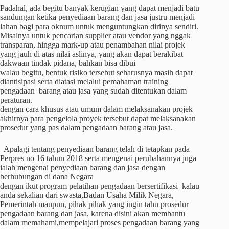
Padahal, ada begitu banyak kerugian yang dapat menjadi batu
sandungan ketika penyediaan barang dan jasa justru menjadi
lahan bagi para oknum untuk menguntungkan dirinya sendiri.
Misalnya untuk pencarian supplier atau vendor yang nggak
transparan, hingga mark-up atau penambahan nilai projek
yang jauh di atas nilai aslinya, yang akan dapat berakibat
dakwaan tindak pidana, bahkan bisa dibui
walau begitu, bentuk risiko tersebut seharusnya masih dapat
diantisipasi serta diatasi melalui pemahaman training
pengadaan barang atau jasa yang sudah ditentukan dalam
peraturan.
dengan cara khusus atau umum dalam melaksanakan projek
akhirnya para pengelola proyek tersebut dapat melaksanakan
prosedur yang pas dalam pengadaan barang atau jasa.
Apalagi tentang penyediaan barang telah di tetapkan pada
Perpres no 16 tahun 2018 serta mengenai perubahannya juga
ialah mengenai penyediaan barang dan jasa dengan
berhubungan di dana Negara
dengan ikut program pelatihan pengadaan bersertifikasi kalau
anda sekalian dari swasta,Badan Usaha Milik Negara,
Pemerintah maupun, pihak pihak yang ingin tahu prosedur
pengadaan barang dan jasa, karena disini akan membantu
dalam memahami,mempelajari proses pengadaan barang yang