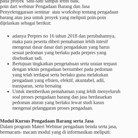
pada proyek satu-satu sampai lebih baik.
poin dari webinar Pengadaan Barang dan Jasa
Penyelenggaraan seminar atau workshop tentang pengadaan
barang atau jasa untuk proyek yang meliputi poin-poin
dijelaskan sebagai berikut:
adanya Perpres no 16 tahun 2018 dan perubahannya,
maka para peserta diberi pemahaman lebih intesif
mengenai dasar dasar dari pengadakan yang harus
sesuai pedoman yang berlaku pada perpres yang
disebutkan tadi.
Bertujuan tingkatkan pengetahuan serta uraian terpaut
dengan teknis pengadaan bersumber pada pedoman
yang telah terdapat serta berlaku guna melakukan
pengadaan yang efisien, efektif, akuntabel, adil,
transparan, serta bersaing
Untuk memberikan pemahaman yang lebih menyeluruh
soal proses pengadaan barang dan jasa berdasarkan
pedoman aturan yang berlaku lewat studi kasus
mengenai pelanggaran proses pengadaan.
Modul Kursus Pengadaan Barang serta Jasa
Dalam program Materi Webinar pengadaan benda serta jasa,
bermacam- macam modul yang di informasikan meliputi: