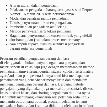
Aturan aturan dalam pengadaan
Pelaksanaan pengadaan barang serta jasa sesuai Perpres
Nomor. 16 tahun 2018 serta perubahannya.
Model dan penataan panitia pengadaan.
Teknis penyusunan dokumen pengadaan.
Pemberitahuan pengadaan atau lelang.
Metode penawaran serta teknis penilaian.
Bagaimana penyusunan dokumen kontrak yang efektif
alur barang dan jasa dalam proses menerimanya
cara ampuh supaya lulus tes sertifikasi pengadaan
barang serta jasa pemerintah
Program pelatihan pengadaan barang dan jasa
diselenggarakan bukan hanya dengan cara penyampaian
materi seperti di kelas, tapi juga dengan memanfaatkan metode
pengajaran lainnya sesuai dengan situasi, kondisi, serta materi
agar Anda dan para peserta lainnya nanti bisa mendapatkan
pemahaman yang benar-benar menyeluruh dan mendalam
mengenai pengadaan barang dan jasa. Berbagai metode
pengajaran yang digunakan juga mencakup presentasi, diskusi
kelas, diskusi kasus, dan sharing pengalaman di dunia nyata.
Dan untuk menunjang kelancaran sesi pelatihan serta untuk
menjamin output yang optimal, program pelatihan tentang
pengadaan barang dan jasa juga didukung oleh para instruktur