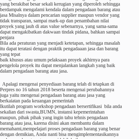
yang berakibat besar sekali kerugian yang diperoleh sehingga
berdampak mengalami kendala dalam pengadaan barang atau
jasa Misalnya dalam pencarian supplier maupun vendor yang
tidak transparan, sampai mark-up dan penambahan nilai
proyek yang jauh di atas value sebenarnya, yang sama-sama
dapat mengakibatkan dakwaan tindak pidana, bahkan sampai
penjara
Bila ada peraturan yang menjadi ketetapan, sehingga masalah
itu dapat teratasi dengan praktik pengadaaan jasa dan barang
yang tepat
baik khusus atau umum pelaksaan proyek akhirnya para
pengelola proyek itu dapat menjalankan langkah yang baik
dalam pengadaan barang atau jasa.
Apalagi mengenai penyediaan barang telah di tetapkan di
Perpres no 16 tahun 2018 beserta mengenai perubahannya
juga yaitu mengenai pengadaan barang atau jasa yang
berkaiatan pada keuangan pemerintah
Ikutilah program workshop pengadaan bersertifikasi bila anda
sekalian dari swasta,BUMN, instansi kepemerintahan
maupun, pihak pihak yang ingin tahu tehnis pengadaan
barang atau jasa, karena disini akan membantu dalam
memahami,mempelajari proses pengadaan barang yang benar
dengan demikian, Anda nanti bisa mengimplementasikannya