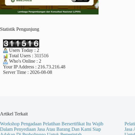
Statistik Pengunjung
Users Today : 2
Total Users : 311516
Who's Online : 2
Your IP Address : 216.73.216.48
Server Time : 2026-08-08
Artikel Terkait
Workshop Pengadaan Pelatihan Bersertifikat Itu Wajib
Pelat
Dalam Penyediaan Jasa Atau Barang Dan Kami Siap
Jasa
Adakan Di Probolinggo Untuk Pemerintah
Untu