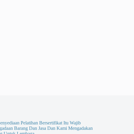
enyediaan Pelatihan Bersertifikat Itu Wajib
gadaan Barang Dan Jasa Dan Kami Mengadakan
g Untuk Lembaga