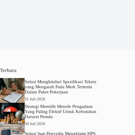
Terbaru
Solusi Menghindari Spesifikasi Teknis
yang Mengarah Pada Merk Tertentu
Dalam Paket Pekerjaan
31 Juli 2026
Strategi Memilih Metode Pengadaan
Yang Paling Efektif Untuk Kebutuhan
Darurat Pemda
30 Juli 2026
Solusi Saat Penyedia Mengklaim HPS