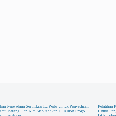
ihan Pengadaan Sertifikasi Itu Perlu Untuk Penyediaan
Pelatihan P
 Atau Barang Dan Kita Siap Adakan Di Kulon Progo
Untuk Pen
k Perusahaan
Di Bandun