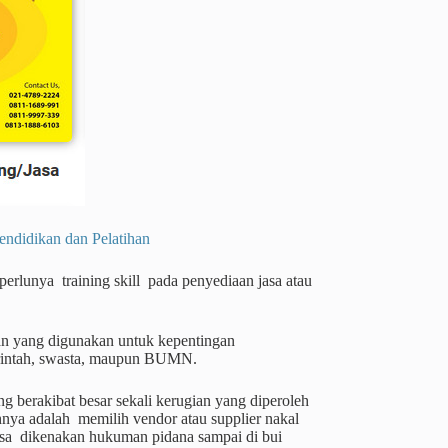
dikan dan Pelatihan
erlunya training skill pada penyediaan jasa atau
an yang digunakan untuk kepentingan
merintah, swasta, maupun BUMN.
g berakibat besar sekali kerugian yang diperoleh
nya adalah memilih vendor atau supplier nakal
bisa dikenakan hukuman pidana sampai di bui