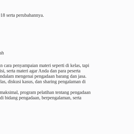
018 serta perubahannya.
tah
cara penyampaian materi seperti di kelas, tapi
i, serta materi agar Anda dan para peserta
ndalam mengenai pengadaan barang dan jasa.
as, diskusi kasus, dan sharing pengalaman di
 maksimal, program pelatihan tentang pengadaan
 di bidang pengadaan, berpengalaman, serta