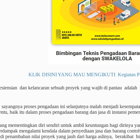
KLIK DISINI YANG MAU MENGIKUTI Kegiatan Pendi
siensian dan kelancaran sebuah proyek yang wajib di pantau adalah p
, sayangnya proses pengadaan ini selanjutnya malah menjadi kesempat
entu, baik itu dalam proses pengadaan barang dan jasa di instansi pe
ang mementingkan diri sendiri untuk ambil keuntungan bagi dirinya yan
erdampak mengalami kendala dalam penyediaan jasa dan barang contoh
adi penambahan nilai proyek yang jauh dari harga aslinya, berakibat 