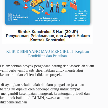
KLIK DISINI YANG MAU MENGIKUTI Kegiatan
Pendidikan dan Pelatihan
Dalam sebuah proyek pengadaan barang dan jasaadalah suatu
yang perlu yang wajib diperhatikan untuk mengetahui
kelancaran dan efisiensi didalam proyek.
disayangkan sekali malah didalam pengadaan jasa atau
barang itu dipakai oleh beberapa orang untuk tempat
mengambil kesempatan mengeruk keuntungan pribadi dan
kelompok baik ini di BUMN, swasta ataupun
dikepemerintahan