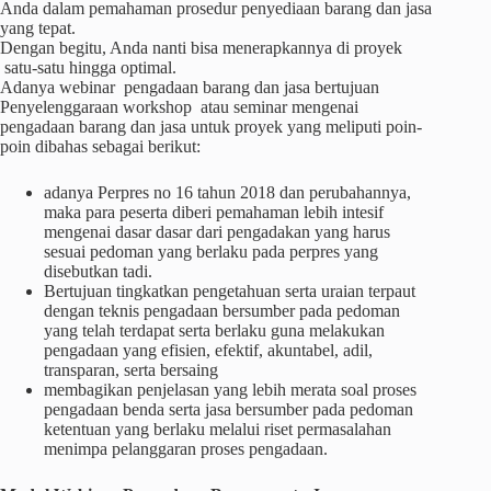
Anda dalam pemahaman prosedur penyediaan barang dan jasa
yang tepat.
Dengan begitu, Anda nanti bisa menerapkannya di proyek
satu-satu hingga optimal.
Adanya webinar pengadaan barang dan jasa bertujuan
Penyelenggaraan workshop atau seminar mengenai
pengadaan barang dan jasa untuk proyek yang meliputi poin-
poin dibahas sebagai berikut:
adanya Perpres no 16 tahun 2018 dan perubahannya,
maka para peserta diberi pemahaman lebih intesif
mengenai dasar dasar dari pengadakan yang harus
sesuai pedoman yang berlaku pada perpres yang
disebutkan tadi.
Bertujuan tingkatkan pengetahuan serta uraian terpaut
dengan teknis pengadaan bersumber pada pedoman
yang telah terdapat serta berlaku guna melakukan
pengadaan yang efisien, efektif, akuntabel, adil,
transparan, serta bersaing
membagikan penjelasan yang lebih merata soal proses
pengadaan benda serta jasa bersumber pada pedoman
ketentuan yang berlaku melalui riset permasalahan
menimpa pelanggaran proses pengadaan.