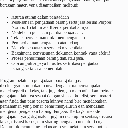
beragam materi yang disampaikan meliputi:
Aturan aturan dalam pengadaan
Pelaksanaan pengadaan barang serta jasa sesuai Perpres
Nomor. 16 tahun 2018 serta perubahannya.
Model dan penataan panitia pengadaan.
Teknis penyusunan dokumen pengadaan.
Pemberitahuan pengadaan atau lelang.
Metode penawaran serta teknis penilaian.
Bagaimana penyusunan dokumen kontrak yang efektif
Proses penerimaan barang dan/atau jasa.
cara ampuh supaya lulus tes sertifikasi pengadaan
barang serta jasa pemerintah
Program pelatihan pengadaan barang dan jasa
diselenggarakan bukan hanya dengan cara penyampaian
materi seperti di kelas, tapi juga dengan memanfaatkan metode
pengajaran lainnya sesuai dengan situasi, kondisi, serta materi
agar Anda dan para peserta lainnya nanti bisa mendapatkan
pemahaman yang benar-benar menyeluruh dan mendalam
mengenai pengadaan barang dan jasa. Berbagai metode
pengajaran yang digunakan juga mencakup presentasi, diskusi
kelas, diskusi kasus, dan sharing pengalaman di dunia nyata.
Dan untuk menunjang kelancaran sesi pelatihan serta untuk