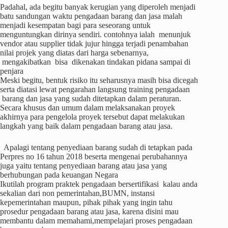
Padahal, ada begitu banyak kerugian yang diperoleh menjadi
batu sandungan waktu pengadaan barang dan jasa malah
menjadi kesempatan bagi para seseorang untuk
menguntungkan dirinya sendiri. contohnya ialah menunjuk
vendor atau supplier tidak jujur hingga terjadi penambahan
nilai projek yang diatas dari harga sebenarnya,
mengakibatkan bisa dikenakan tindakan pidana sampai di
penjara
Meski begitu, bentuk risiko itu seharusnya masih bisa dicegah
serta diatasi lewat pengarahan langsung training pengadaan
barang dan jasa yang sudah ditetapkan dalam peraturan.
Secara khusus dan umum dalam melaksanakan proyek
akhirnya para pengelola proyek tersebut dapat melakukan
langkah yang baik dalam pengadaan barang atau jasa.
Apalagi tentang penyediaan barang sudah di tetapkan pada
Perpres no 16 tahun 2018 beserta mengenai perubahannya
juga yaitu tentang penyediaan barang atau jasa yang
berhubungan pada keuangan Negara
Ikutilah program praktek pengadaan bersertifikasi kalau anda
sekalian dari non pemerintahan,BUMN, instansi
kepemerintahan maupun, pihak pihak yang ingin tahu
prosedur pengadaan barang atau jasa, karena disini mau
membantu dalam memahami,mempelajari proses pengadaan