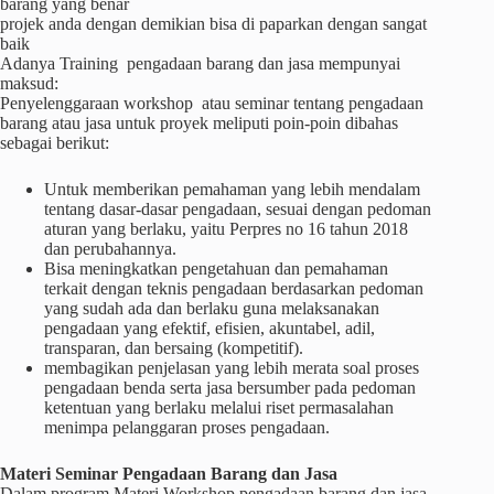
barang yang benar
projek anda dengan demikian bisa di paparkan dengan sangat
baik
Adanya Training pengadaan barang dan jasa mempunyai
maksud:
Penyelenggaraan workshop atau seminar tentang pengadaan
barang atau jasa untuk proyek meliputi poin-poin dibahas
sebagai berikut:
Untuk memberikan pemahaman yang lebih mendalam
tentang dasar-dasar pengadaan, sesuai dengan pedoman
aturan yang berlaku, yaitu Perpres no 16 tahun 2018
dan perubahannya.
Bisa meningkatkan pengetahuan dan pemahaman
terkait dengan teknis pengadaan berdasarkan pedoman
yang sudah ada dan berlaku guna melaksanakan
pengadaan yang efektif, efisien, akuntabel, adil,
transparan, dan bersaing (kompetitif).
membagikan penjelasan yang lebih merata soal proses
pengadaan benda serta jasa bersumber pada pedoman
ketentuan yang berlaku melalui riset permasalahan
menimpa pelanggaran proses pengadaan.
Materi
Seminar
Pengadaan Barang dan Jasa
Dalam program Materi Workshop pengadaan barang dan jasa,