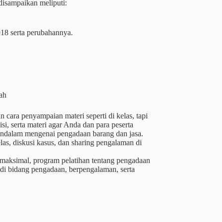
isampaikan meliputi:
018 serta perubahannya.
tah
cara penyampaian materi seperti di kelas, tapi
i, serta materi agar Anda dan para peserta
ndalam mengenai pengadaan barang dan jasa.
as, diskusi kasus, dan sharing pengalaman di
 maksimal, program pelatihan tentang pengadaan
 di bidang pengadaan, berpengalaman, serta