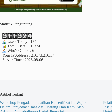
Statistik Pengunjung
Users Today : 174
Total Users : 311324
Who's Online : 6
Your IP Address : 216.73.216.17
Server Time : 2026-08-06
Artikel Terkait
Workshop Pengadaan Pelatihan Bersertifikat Itu Wajib
Pelat
Dalam Penyediaan Jasa Atau Barang Dan Kami Siap
Jasa
Adakan Di Probolinggo Untuk Pemerintah
Untu