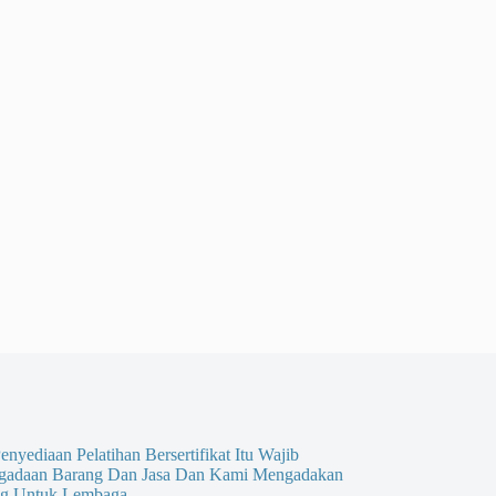
enyediaan Pelatihan Bersertifikat Itu Wajib
gadaan Barang Dan Jasa Dan Kami Mengadakan
g Untuk Lembaga