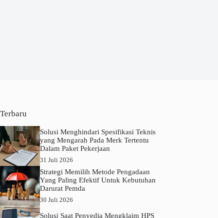
Terbaru
Solusi Menghindari Spesifikasi Teknis
yang Mengarah Pada Merk Tertentu
Dalam Paket Pekerjaan
31 Juli 2026
Strategi Memilih Metode Pengadaan
Yang Paling Efektif Untuk Kebutuhan
Darurat Pemda
30 Juli 2026
Solusi Saat Penyedia Mengklaim HPS