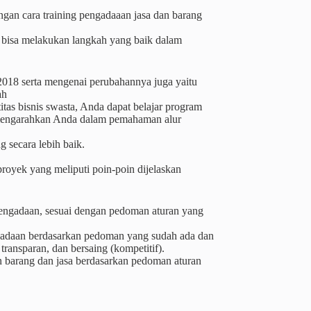
dengan cara training pengadaaan jasa dan barang
t bisa melakukan langkah yang baik dalam
2018 serta mengenai perubahannya juga yaitu
ah
tas bisnis swasta, Anda dapat belajar program
sa mengarahkan Anda dalam pemahaman alur
 secara lebih baik.
royek yang meliputi poin-poin dijelaskan
engadaan, sesuai dengan pedoman aturan yang
gadaan berdasarkan pedoman yang sudah ada dan
transparan, dan bersaing (kompetitif).
 barang dan jasa berdasarkan pedoman aturan