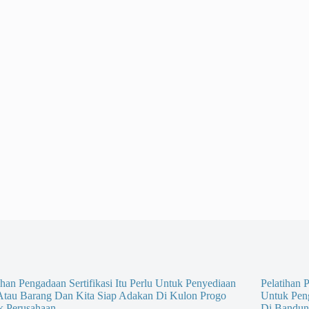
ihan Pengadaan Sertifikasi Itu Perlu Untuk Penyediaan
Pelatihan P
 Atau Barang Dan Kita Siap Adakan Di Kulon Progo
Untuk Pen
k Perusahaan
Di Bandun