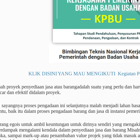
KLIK DISINI YANG MAU MENGIKUTI Kegiatan Pendi
h proyek penyediaan jasa atau barangadalah suatu yang perlu dan har
ncar dan efektif didalam proyek.
, sayangnya proses pengadaan ini selanjutnya malah menjadi lahan bas
ntu, baik itu dalam proses pengadaan barang dan jasa di instansi pem
ang egois untuk ambil keuntungan untuk dirinya sendiri yang mengakib
erdampak mengalami kendala dalam penyediaan jasa dan barang Misalny
ka, sampai mark-up atau penambahan value projek yang tidak masuk aka