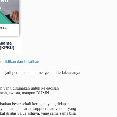
dikan dan Pelatihan
us jadi perhatian demi mengetahui terlaksananya
ah yang digunakan untuk ke egoisan
erintah, swasta, maupun BUMN.
atkan besar sekali kerugian yang didapat
a dalam pencarian supplier atau vendor yang
l di atas value aslinya, yang sama-sama bisa