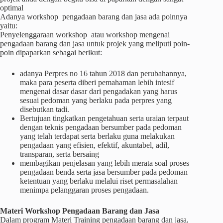
optimal
Adanya workshop pengadaan barang dan jasa ada poinnya
yaitu:
Penyelenggaraan workshop atau workshop mengenai
pengadaan barang dan jasa untuk projek yang meliputi poin-
poin dipaparkan sebagai berikut:
adanya Perpres no 16 tahun 2018 dan perubahannya,
maka para peserta diberi pemahaman lebih intesif
mengenai dasar dasar dari pengadakan yang harus
sesuai pedoman yang berlaku pada perpres yang
disebutkan tadi.
Bertujuan tingkatkan pengetahuan serta uraian terpaut
dengan teknis pengadaan bersumber pada pedoman
yang telah terdapat serta berlaku guna melakukan
pengadaan yang efisien, efektif, akuntabel, adil,
transparan, serta bersaing
membagikan penjelasan yang lebih merata soal proses
pengadaan benda serta jasa bersumber pada pedoman
ketentuan yang berlaku melalui riset permasalahan
menimpa pelanggaran proses pengadaan.
Materi
Workshop
Pengadaan Barang dan Jasa
Dalam program Materi Training pengadaan barang dan jasa,