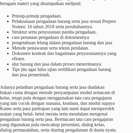
beragam materi yang disampaikan meliputi:
Prinsip-prinsip pengadaan.
Pelaksanaan pengadaan barang serta jasa sesuai Perpres
Nomor. 16 tahun 2018 serta perubahannya.
Struktur serta penyusunan panitia pengadaan.
cara penataan pengadaan di dokumennya
pengetahuan lelang dalam pengadaan barang dan jasa
Metode penawaran serta teknis penilaian.
Dokumen kontrak dan bagaimana penyusunannya yang
efisien.
alur barang dan jasa dalam proses menerimanya
Tips jitu agar lulus ujian sertifikasi pengadaan barang
dan jasa pemerintah.
Adanya pelatihan pengadaan barang serta jasa diadakan
bukan cuma dengan metode penyampaian modul semacam di
kelas, tetapi pula dengan menggunakan tata cara pengajaran
yang lain cocok dengan suasana, keadaan, dan modul supaya
Kamu serta para partisipan yang lain nanti dapat memperoleh
uraian yang betul- betul merata serta mendalam mengenai
pengadaan barang serta jasa. Bermacam tata cara pengajaran
yang digunakan pula mencakup presentasi, dialog kelas,
dialog permasalahan, serta sharing pengalaman di dunia nyata.