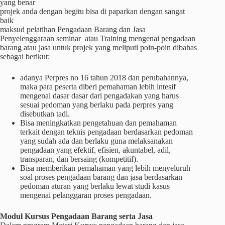
yang benar
projek anda dengan begitu bisa di paparkan dengan sangat
baik
maksud pelatihan Pengadaan Barang dan Jasa
Penyelenggaraan seminar atau Training mengenai pengadaan
barang atau jasa untuk projek yang meliputi poin-poin dibahas
sebagai berikut:
adanya Perpres no 16 tahun 2018 dan perubahannya,
maka para peserta diberi pemahaman lebih intesif
mengenai dasar dasar dari pengadakan yang harus
sesuai pedoman yang berlaku pada perpres yang
disebutkan tadi.
Bisa meningkatkan pengetahuan dan pemahaman
terkait dengan teknis pengadaan berdasarkan pedoman
yang sudah ada dan berlaku guna melaksanakan
pengadaan yang efektif, efisien, akuntabel, adil,
transparan, dan bersaing (kompetitif).
Bisa memberikan pemahaman yang lebih menyeluruh
soal proses pengadaan barang dan jasa berdasarkan
pedoman aturan yang berlaku lewat studi kasus
mengenai pelanggaran proses pengadaan.
Modul Kursus Pengadaan Barang serta Jasa