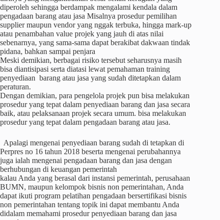
diperoleh sehingga berdampak mengalami kendala dalam
pengadaan barang atau jasa Misalnya prosedur pemilihan
supplier maupun vendor yang nggak terbuka, hingga mark-up
atau penambahan value projek yang jauh di atas nilai
sebenarnya, yang sama-sama dapat berakibat dakwaan tindak
pidana, bahkan sampai penjara
Meski demikian, berbagai risiko tersebut seharusnya masih
bisa diantisipasi serta diatasi lewat pemahaman training
penyediaan barang atau jasa yang sudah ditetapkan dalam
peraturan.
Dengan demikian, para pengelola projek pun bisa melakukan
prosedur yang tepat dalam penyediaan barang dan jasa secara
baik, atau pelaksanaan projek secara umum. bisa melakukan
prosedur yang tepat dalam pengadaan barang atau jasa.
Apalagi mengenai penyediaan barang sudah di tetapkan di
Perpres no 16 tahun 2018 beserta mengenai perubahannya
juga ialah mengenai pengadaan barang dan jasa dengan
berhubungan di keuangan pemerintah
kalau Anda yang berasal dari instansi pemerintah, perusahaan
BUMN, maupun kelompok bisnis non pemerintahan, Anda
dapat ikuti program pelatihan pengadaan bersertifikasi bisnis
non pemerintahan tentang topik ini dapat membantu Anda
didalam memahami prosedur penyediaan barang dan jasa