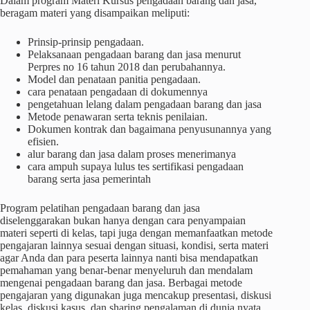
Dalam program Materi Kursus pengadaan barang dan jasa,
beragam materi yang disampaikan meliputi:
Prinsip-prinsip pengadaan.
Pelaksanaan pengadaan barang dan jasa menurut
Perpres no 16 tahun 2018 dan perubahannya.
Model dan penataan panitia pengadaan.
cara penataan pengadaan di dokumennya
pengetahuan lelang dalam pengadaan barang dan jasa
Metode penawaran serta teknis penilaian.
Dokumen kontrak dan bagaimana penyusunannya yang
efisien.
alur barang dan jasa dalam proses menerimanya
cara ampuh supaya lulus tes sertifikasi pengadaan
barang serta jasa pemerintah
Program pelatihan pengadaan barang dan jasa
diselenggarakan bukan hanya dengan cara penyampaian
materi seperti di kelas, tapi juga dengan memanfaatkan metode
pengajaran lainnya sesuai dengan situasi, kondisi, serta materi
agar Anda dan para peserta lainnya nanti bisa mendapatkan
pemahaman yang benar-benar menyeluruh dan mendalam
mengenai pengadaan barang dan jasa. Berbagai metode
pengajaran yang digunakan juga mencakup presentasi, diskusi
kelas, diskusi kasus, dan sharing pengalaman di dunia nyata.