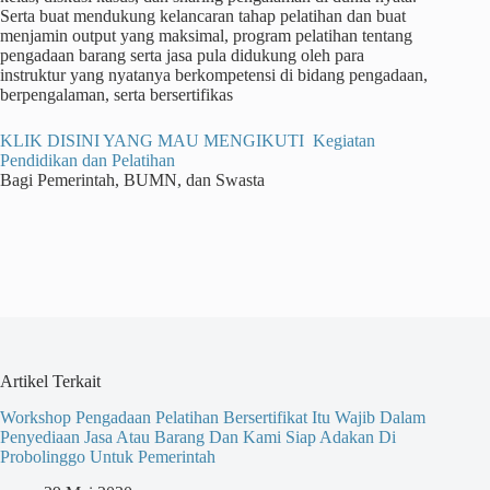
Serta buat mendukung kelancaran tahap pelatihan dan buat
menjamin output yang maksimal, program pelatihan tentang
pengadaan barang serta jasa pula didukung oleh para
instruktur yang nyatanya berkompetensi di bidang pengadaan,
berpengalaman, serta bersertifikas
KLIK DISINI YANG MAU MENGIKUTI Kegiatan
Pendidikan dan Pelatihan
Bagi Pemerintah, BUMN, dan Swasta
Artikel Terkait
Workshop Pengadaan Pelatihan Bersertifikat Itu Wajib Dalam
Penyediaan Jasa Atau Barang Dan Kami Siap Adakan Di
Probolinggo Untuk Pemerintah