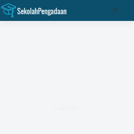
Skip
to
content
Seminar Penyediaan Sertifikasi Itu Wajib Dalam Penyediaan
Jasa Atau Barang Dan Kita Siap Adakan Di Depok Untuk
Pemerintah
22 Mei 2020