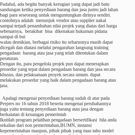
Padahal, ada begitu banyak kerugian yang dapat jadi batu
sandungan ketika penyediaan barang dan jasa justru jadi lahan
bagi para seseorang untuk menguntungkan dirinya sendiri.
contohnya adalah menunjuk vendor atau supplier nakal
sampai terjadi penambahan nilai projek yang diatas dari harga
sebenarnya, berakibat bisa dikenakan hukuman pidana
sampai di bui
walau demikian, berbagai risiko itu seharusnya masih dapat
dicegah dan diatasi melalui pengarahan langsung training
pengadaan barang atau jasa yang telah ditentukan dalam
peraturan.
Dengan itu, para pengelola projek pun dapat menerapkan
prosedur yang tepat dalam pengadaan barang dan jasa secara
khusus, dan pelaksanaan proyek secara umum. dapat
melakukan prosedur yang baik dalam pengadaan barang atau
jasa.
Apalagi mengenai penyediaan barang sudah di atur pada
Perpres no 16 tahun 2018 beserta mengenai perubahannya
juga yaitu tentang penyediaan barang atau jasa dengan
berkaiatan di keuangan pemerintah
Ikutilah program pelatihan pengadaan bersertifikasi bila anda
sekalian dari non pemerintahan,BUMN, instansi
kepemerintahan maupun, pihak pihak yang mau tahu model