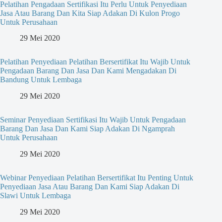
Pelatihan Pengadaan Sertifikasi Itu Perlu Untuk Penyediaan
Jasa Atau Barang Dan Kita Siap Adakan Di Kulon Progo
Untuk Perusahaan
29 Mei 2020
Pelatihan Penyediaan Pelatihan Bersertifikat Itu Wajib Untuk
Pengadaan Barang Dan Jasa Dan Kami Mengadakan Di
Bandung Untuk Lembaga
29 Mei 2020
Seminar Penyediaan Sertifikasi Itu Wajib Untuk Pengadaan
Barang Dan Jasa Dan Kami Siap Adakan Di Ngamprah
Untuk Perusahaan
29 Mei 2020
Webinar Penyediaan Pelatihan Bersertifikat Itu Penting Untuk
Penyediaan Jasa Atau Barang Dan Kami Siap Adakan Di
Slawi Untuk Lembaga
29 Mei 2020