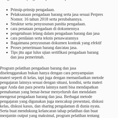
Prinsip-prinsip pengadaan.
Pelaksanaan pengadaan barang serta jasa sesuai Perpres
Nomor. 16 tahun 2018 serta perubahannya.
Struktur serta penyusunan panitia pengadaan.
cara penataan pengadaan di dokumennya
pengetahuan lelang dalam pengadaan barang dan jasa
cara penilaian serta teknis penawarannya
Bagaimana penyusunan dokumen kontrak yang efektif
Proses penerimaan barang dan/atau jasa.
Tips jitu agar lulus ujian sertifikasi pengadaan barang
dan jasa pemerintah.
Program pelatihan pengadaan barang dan jasa
diselenggarakan bukan hanya dengan cara penyampaian
materi seperti di kelas, tapi juga dengan memanfaatkan metode
pengajaran lainnya sesuai dengan situasi, kondisi, serta materi
agar Anda dan para peserta lainnya nanti bisa mendapatkan
pemahaman yang benar-benar menyeluruh dan mendalam
mengenai pengadaan barang dan jasa. Berbagai metode
pengajaran yang digunakan juga mencakup presentasi, diskusi
kelas, diskusi kasus, dan sharing pengalaman di dunia nyata.
Serta buat mendukung kelancaran tahap pelatihan dan buat
menjamin output yang maksimal, program pelatihan tentang