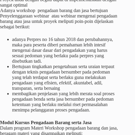
sangat optimal
Adanya workshop pengadaan barang dan jasa bertujuan
Penyelenggaraan webinar atau webinar mengenai pengadaan
barang atau jasa untuk proyek meliputi poin-poin dijelaskan
sebagai berikut:
adanya Perpres no 16 tahun 2018 dan perubahannya,
maka para peserta diberi pemahaman lebih intesif
mengenai dasar dasar dari pengadakan yang harus
sesuai pedoman yang berlaku pada perpres yang
disebutkan tadi.
Bertujuan tingkatkan pengetahuan serta uraian terpaut
dengan teknis pengadaan bersumber pada pedoman
yang telah terdapat serta berlaku guna melakukan
pengadaan yang efisien, efektif, akuntabel, adil,
transparan, serta bersaing
membagikan penjelasan yang lebih merata soal proses
pengadaan benda serta jasa bersumber pada pedoman
ketentuan yang berlaku melalui riset permasalahan
menimpa pelanggaran proses pengadaan.
Modul Kursus Pengadaan Barang serta Jasa
Dalam program Materi Workshop pengadaan barang dan jasa,
beragam materi yang disampaikan meliputi: