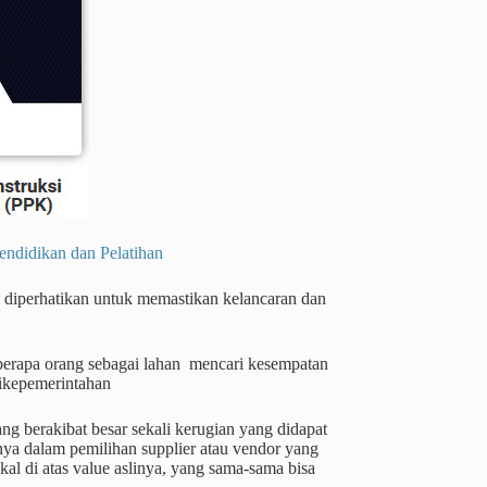
dikan dan Pelatihan
s diperhatikan untuk memastikan kelancaran dan
eberapa orang sebagai lahan mencari kesempatan
ikepemerintahan
ng berakibat besar sekali kerugian yang didapat
ya dalam pemilihan supplier atau vendor yang
al di atas value aslinya, yang sama-sama bisa