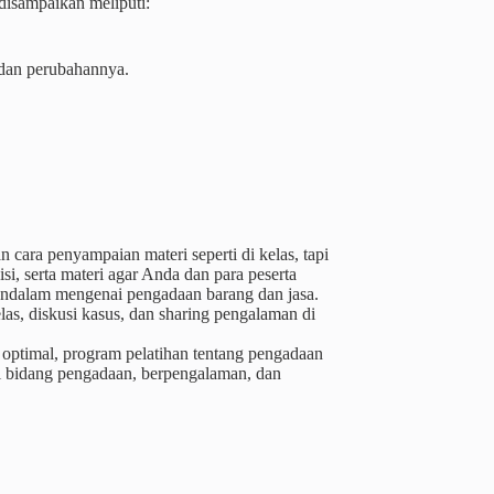
disampaikan meliputi:
 dan perubahannya.
cara penyampaian materi seperti di kelas, tapi
i, serta materi agar Anda dan para peserta
ndalam mengenai pengadaan barang dan jasa.
as, diskusi kasus, dan sharing pengalaman di
 optimal, program pelatihan tentang pengadaan
di bidang pengadaan, berpengalaman, dan