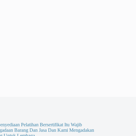
enyediaan Pelatihan Bersertifikat Itu Wajib
gadaan Barang Dan Jasa Dan Kami Mengadakan
g Untuk Lembaga