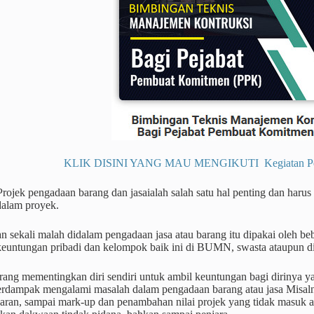
KLIK DISINI YANG MAU MENGIKUTI Kegiatan Pendi
rojek pengadaan barang dan jasaialah salah satu hal penting dan haru
idalam proyek.
 sekali malah didalam pengadaan jasa atau barang itu dipakai oleh b
euntungan pribadi dan kelompok baik ini di BUMN, swasta ataupun d
ang mementingkan diri sendiri untuk ambil keuntungan bagi dirinya ya
erdampak mengalami masalah dalam pengadaan barang atau jasa Misaln
paran, sampai mark-up dan penambahan nilai projek yang tidak masuk ak