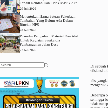
Terlalu Rendah Dan Tidak Masuk Akal
29 Juli 2026
Menentukan Harga Satuan Pekerjaan
Tambahan Yang Belum Ada Dalam
Rincian HPS
28 Juli 2026
Prosedur Pengadaan Material Dan Alat
Untuk Kegiatan Swakelola
Pembangunan Jalan Desa
27 Juli 2026
Di sebuah P
No
efisiensi d
results
disayangkan
mengeruk k
Beberapa or
sehingga b
tidak trans