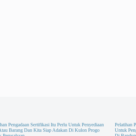
ihan Pengadaan Sertifikasi Itu Perlu Untuk Penyediaan
Pelatihan P
 Atau Barang Dan Kita Siap Adakan Di Kulon Progo
Untuk Pen
k Perusahaan
Di Bandun