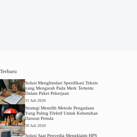
Terbaru
Solusi Menghindari Spesifikasi Teknis
yang Mengarah Pada Merk Tertentu
Dalam Paket Pekerjaan
31 Juli 2026
Strategi Memilih Metode Pengadaan
Yang Paling Efektif Untuk Kebutuhan
Darurat Pemda
30 Juli 2026
Solusi Saat Penyedia Mengklaim HPS