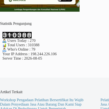
Statistik Pengunjung
Users Today : 270
Total Users : 310388
Who's Online : 79
Your IP Address : 198.244.226.106
Server Time : 2026-08-05
Artikel Terkait
Workshop Pengadaan Pelatihan Bersertifikat Itu Wajib
Pelat
Dalam Penyediaan Jasa Atau Barang Dan Kami Siap
Jasa
Adakan Di Probolinggo Untuk Pemerintah
Untu