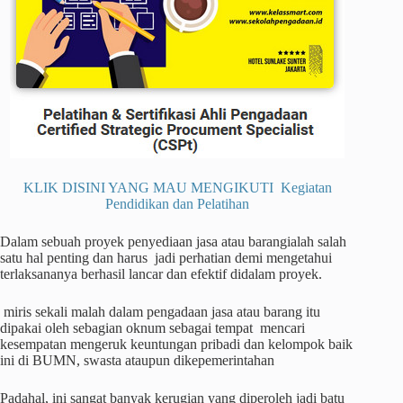
KLIK DISINI YANG MAU MENGIKUTI Kegiatan
Pendidikan dan Pelatihan
Dalam sebuah proyek penyediaan jasa atau barangialah salah
satu hal penting dan harus jadi perhatian demi mengetahui
terlaksananya berhasil lancar dan efektif didalam proyek.
miris sekali malah dalam pengadaan jasa atau barang itu
dipakai oleh sebagian oknum sebagai tempat mencari
kesempatan mengeruk keuntungan pribadi dan kelompok baik
ini di BUMN, swasta ataupun dikepemerintahan
Padahal, ini sangat banyak kerugian yang diperoleh jadi batu