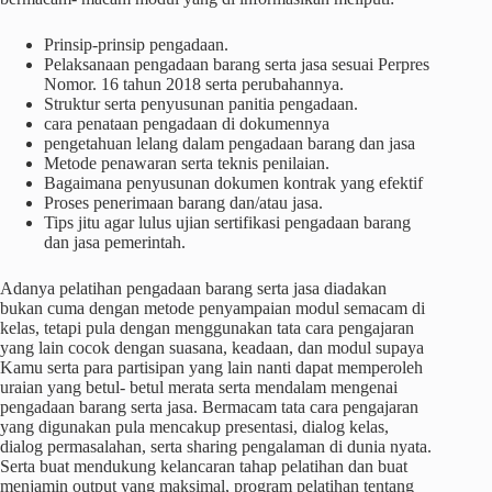
Prinsip-prinsip pengadaan.
Pelaksanaan pengadaan barang serta jasa sesuai Perpres
Nomor. 16 tahun 2018 serta perubahannya.
Struktur serta penyusunan panitia pengadaan.
cara penataan pengadaan di dokumennya
pengetahuan lelang dalam pengadaan barang dan jasa
Metode penawaran serta teknis penilaian.
Bagaimana penyusunan dokumen kontrak yang efektif
Proses penerimaan barang dan/atau jasa.
Tips jitu agar lulus ujian sertifikasi pengadaan barang
dan jasa pemerintah.
Adanya pelatihan pengadaan barang serta jasa diadakan
bukan cuma dengan metode penyampaian modul semacam di
kelas, tetapi pula dengan menggunakan tata cara pengajaran
yang lain cocok dengan suasana, keadaan, dan modul supaya
Kamu serta para partisipan yang lain nanti dapat memperoleh
uraian yang betul- betul merata serta mendalam mengenai
pengadaan barang serta jasa. Bermacam tata cara pengajaran
yang digunakan pula mencakup presentasi, dialog kelas,
dialog permasalahan, serta sharing pengalaman di dunia nyata.
Serta buat mendukung kelancaran tahap pelatihan dan buat
menjamin output yang maksimal, program pelatihan tentang