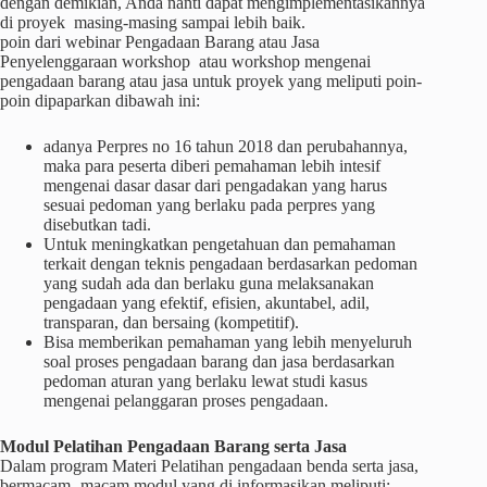
dengan demikian, Anda nanti dapat mengimplementasikannya
di proyek masing-masing sampai lebih baik.
poin dari webinar Pengadaan Barang atau Jasa
Penyelenggaraan workshop atau workshop mengenai
pengadaan barang atau jasa untuk proyek yang meliputi poin-
poin dipaparkan dibawah ini:
adanya Perpres no 16 tahun 2018 dan perubahannya,
maka para peserta diberi pemahaman lebih intesif
mengenai dasar dasar dari pengadakan yang harus
sesuai pedoman yang berlaku pada perpres yang
disebutkan tadi.
Untuk meningkatkan pengetahuan dan pemahaman
terkait dengan teknis pengadaan berdasarkan pedoman
yang sudah ada dan berlaku guna melaksanakan
pengadaan yang efektif, efisien, akuntabel, adil,
transparan, dan bersaing (kompetitif).
Bisa memberikan pemahaman yang lebih menyeluruh
soal proses pengadaan barang dan jasa berdasarkan
pedoman aturan yang berlaku lewat studi kasus
mengenai pelanggaran proses pengadaan.
Modul Pelatihan Pengadaan Barang serta Jasa
Dalam program Materi Pelatihan pengadaan benda serta jasa,
bermacam- macam modul yang di informasikan meliputi: