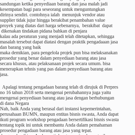
sandungan ketika penyediaan barang dan jasa malah jadi
kesempatan bagi para seseorang untuk menguntungkan
dirinya sendiri. contohnya ialah menunjuk vendor atau
supplier tidak jujur hingga berakibat penambahan value
proyek yang diatas dari harga sebenarnya, berakibat dapat
dikenakan tindakan pidana bahkan di penjara
kalau ada peraturan yang menjadi telah ditetapkan, sehingga
masalah tersebut dapat diatasi dengan praktik pengadaaan jasa
dan barang yang baik
maka demikian, para pengelola projek pun bisa melaksanakan
prosedur yang benar dalam penyediaan barang atau jasa
secara khusus, atau pelaksanaan projek secara umum. bisa
menerapkan tehnis yang pas dalam penyediaan barang atau
jasa.
Apalagi tentang pengadaan barang telah di dirujuk di Perpres
no 16 tahun 2018 serta mengenai perubahannya juga yaitu
mengenai penyediaan barang atau jasa dengan berhubungan
di dana Negara
Nah, baik Anda yang berasal dari instansi kepemerintahan,
perusahaan BUMN, maupun entitas bisnis swasta, Anda dapat
ikuti program workshop pengadaan bersertifikasi bisnis swasta
tentang topik ini untuk membantu Anda dalam pemahaman
prosedur pengadaan barang atau jasa yang tepat.