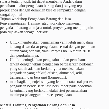
swasta tentang topik ini dapat membantu Anda dalam
pemahaman alur pengadaan barang dan jasa yang tepat.
projek anda dengan demikian bisa di sampaikan dengan
sangat optimal
Tujuan workshop Pengadaan Barang dan Jasa
Penyelenggaraan Training atau workshop mengenai
pengadaan barang atau jasa untuk proyek yang meliputi poin-
poin dijelaskan sebagai berikut:
Untuk memberikan pemahaman yang lebih mendalam
tentang dasar-dasar pengadaan, sesuai dengan pedoman
aturan yang berlaku, yaitu Perpres no 16 tahun 2018
dan perubahannya.
Untuk meningkatkan pengetahuan dan pemahaman
terkait dengan teknis pengadaan berdasarkan pedoman
yang sudah ada dan berlaku guna melaksanakan
pengadaan yang efektif, efisien, akuntabel, adil,
transparan, dan bersaing (kompetitif).
membagikan penjelasan yang lebih merata soal proses
pengadaan benda serta jasa bersumber pada pedoman
ketentuan yang berlaku melalui riset permasalahan
menimpa pelanggaran proses pengadaan.
Materi
Training
Pengadaan Barang dan Jasa