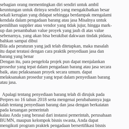
sebagian orang mementingkan diri sendiri untuk ambil
keuntungan untuk dirinya sendiri yang mengakibatkan besar
sekali kerugian yang didapat sehingga berdampak mengalami
kendala dalam pengadaan barang atau jasa Misalnya untuk
pemilihan supplier atau vendor yang tidak jujur, hingga mark-
up dan penambahan value proyek yang jauh di atas value
sebenarnya, yang akan bisa berakibat dakwaan tindak pidana,
bahkan sampai dibui
Bila ada peraturan yang jadi telah ditetapkan, maka masalah
itu dapat teratasi dengan cara praktik penyediaan jasa dan
barang yang benar
Dengan itu, para pengelola projek pun dapat menjalankan
prosedur yang tepat dalam pengadaan barang atau jasa secara
baik, atau pelaksanaan proyek secara umum. dapat
melaksanakan prosedur yang tepat dalam penyediaan barang
atau jasa.
Apalagi tentang penyediaan barang telah di dirujuk pada
Perpres no 16 tahun 2018 serta mengenai perubahannya juga
ialah tentang penyediaan barang dan jasa dengan berkaiatan
pada keuangan pemerintah
kalau Anda yang berasal dari instansi pemerintah, perusahaan
BUMN, maupun kelompok bisnis swasta, Anda dapat
mengikuti program praktek pengadaan bersertifikasi bisnis