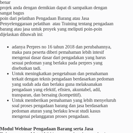
benar
projek anda dengan demikian dapat di sampaikan dengan
sangat bagus
poin dari pelatihan Pengadaan Barang atau Jasa
Penyelenggaraan pelatihan atau Training tentang pengadaan
barang atau jasa untuk proyek yang meliputi poin-poin
dijelaskan dibawah ini:
adanya Perpres no 16 tahun 2018 dan perubahannya,
maka para peserta diberi pemahaman lebih intesif
mengenai dasar dasar dari pengadakan yang harus
sesuai pedoman yang berlaku pada perpres yang
disebutkan tadi.
Untuk meningkatkan pengetahuan dan pemahaman
terkait dengan teknis pengadaan berdasarkan pedoman
yang sudah ada dan berlaku guna melaksanakan
pengadaan yang efektif, efisien, akuntabel, adil,
transparan, dan bersaing (kompetitif).
Untuk memberikan pemahaman yang lebih menyeluruh
soal proses pengadaan barang dan jasa berdasarkan
pedoman aturan yang berlaku lewat studi kasus
mengenai pelanggaran proses pengadaan.
Modul Webinar Pengadaan Barang serta Jasa