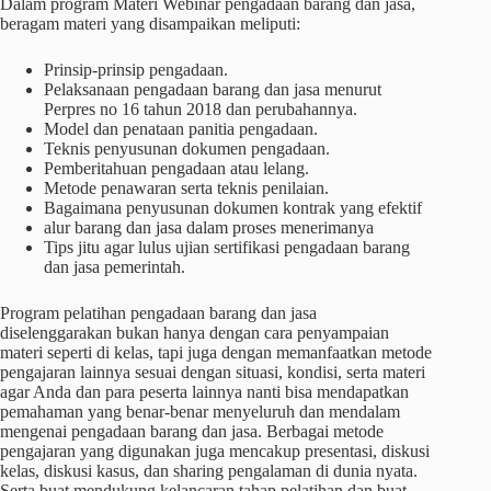
Dalam program Materi Webinar pengadaan barang dan jasa,
beragam materi yang disampaikan meliputi:
Prinsip-prinsip pengadaan.
Pelaksanaan pengadaan barang dan jasa menurut
Perpres no 16 tahun 2018 dan perubahannya.
Model dan penataan panitia pengadaan.
Teknis penyusunan dokumen pengadaan.
Pemberitahuan pengadaan atau lelang.
Metode penawaran serta teknis penilaian.
Bagaimana penyusunan dokumen kontrak yang efektif
alur barang dan jasa dalam proses menerimanya
Tips jitu agar lulus ujian sertifikasi pengadaan barang
dan jasa pemerintah.
Program pelatihan pengadaan barang dan jasa
diselenggarakan bukan hanya dengan cara penyampaian
materi seperti di kelas, tapi juga dengan memanfaatkan metode
pengajaran lainnya sesuai dengan situasi, kondisi, serta materi
agar Anda dan para peserta lainnya nanti bisa mendapatkan
pemahaman yang benar-benar menyeluruh dan mendalam
mengenai pengadaan barang dan jasa. Berbagai metode
pengajaran yang digunakan juga mencakup presentasi, diskusi
kelas, diskusi kasus, dan sharing pengalaman di dunia nyata.
Serta buat mendukung kelancaran tahap pelatihan dan buat