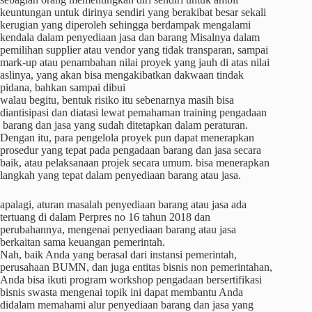
keuntungan untuk dirinya sendiri yang berakibat besar sekali
kerugian yang diperoleh sehingga berdampak mengalami
kendala dalam penyediaan jasa dan barang Misalnya dalam
pemilihan supplier atau vendor yang tidak transparan, sampai
mark-up atau penambahan nilai proyek yang jauh di atas nilai
aslinya, yang akan bisa mengakibatkan dakwaan tindak
pidana, bahkan sampai dibui
walau begitu, bentuk risiko itu sebenarnya masih bisa
diantisipasi dan diatasi lewat pemahaman training pengadaan
barang dan jasa yang sudah ditetapkan dalam peraturan.
Dengan itu, para pengelola proyek pun dapat menerapkan
prosedur yang tepat pada pengadaan barang dan jasa secara
baik, atau pelaksanaan projek secara umum. bisa menerapkan
langkah yang tepat dalam penyediaan barang atau jasa.
apalagi, aturan masalah penyediaan barang atau jasa ada
tertuang di dalam Perpres no 16 tahun 2018 dan
perubahannya, mengenai penyediaan barang atau jasa
berkaitan sama keuangan pemerintah.
Nah, baik Anda yang berasal dari instansi pemerintah,
perusahaan BUMN, dan juga entitas bisnis non pemerintahan,
Anda bisa ikuti program workshop pengadaan bersertifikasi
bisnis swasta mengenai topik ini dapat membantu Anda
didalam memahami alur penyediaan barang dan jasa yang