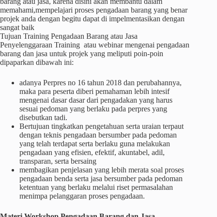
barang atau jasa, karena disini akan membantu dalam
memahami,mempelajari proses pengadaan barang yang benar
projek anda dengan begitu dapat di impelmentasikan dengan
sangat baik
Tujuan Training Pengadaan Barang atau Jasa
Penyelenggaraan Training atau webinar mengenai pengadaan
barang dan jasa untuk projek yang meliputi poin-poin
dipaparkan dibawah ini:
adanya Perpres no 16 tahun 2018 dan perubahannya,
maka para peserta diberi pemahaman lebih intesif
mengenai dasar dasar dari pengadakan yang harus
sesuai pedoman yang berlaku pada perpres yang
disebutkan tadi.
Bertujuan tingkatkan pengetahuan serta uraian terpaut
dengan teknis pengadaan bersumber pada pedoman
yang telah terdapat serta berlaku guna melakukan
pengadaan yang efisien, efektif, akuntabel, adil,
transparan, serta bersaing
membagikan penjelasan yang lebih merata soal proses
pengadaan benda serta jasa bersumber pada pedoman
ketentuan yang berlaku melalui riset permasalahan
menimpa pelanggaran proses pengadaan.
Materi
Workshop
Pengadaan Barang dan Jasa