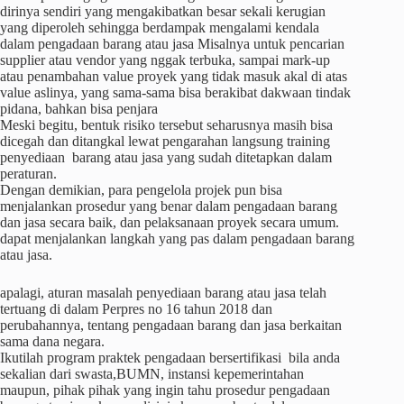
dirinya sendiri yang mengakibatkan besar sekali kerugian
yang diperoleh sehingga berdampak mengalami kendala
dalam pengadaan barang atau jasa Misalnya untuk pencarian
supplier atau vendor yang nggak terbuka, sampai mark-up
atau penambahan value proyek yang tidak masuk akal di atas
value aslinya, yang sama-sama bisa berakibat dakwaan tindak
pidana, bahkan bisa penjara
Meski begitu, bentuk risiko tersebut seharusnya masih bisa
dicegah dan ditangkal lewat pengarahan langsung training
penyediaan barang atau jasa yang sudah ditetapkan dalam
peraturan.
Dengan demikian, para pengelola projek pun bisa
menjalankan prosedur yang benar dalam pengadaan barang
dan jasa secara baik, dan pelaksanaan proyek secara umum.
dapat menjalankan langkah yang pas dalam pengadaan barang
atau jasa.
apalagi, aturan masalah penyediaan barang atau jasa telah
tertuang di dalam Perpres no 16 tahun 2018 dan
perubahannya, tentang pengadaan barang dan jasa berkaitan
sama dana negara.
Ikutilah program praktek pengadaan bersertifikasi bila anda
sekalian dari swasta,BUMN, instansi kepemerintahan
maupun, pihak pihak yang ingin tahu prosedur pengadaan