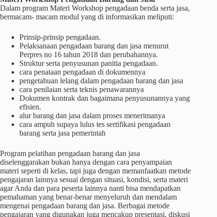
Dalam program Materi Workshop pengadaan benda serta jasa,
bermacam- macam modul yang di informasikan meliputi:
Prinsip-prinsip pengadaan.
Pelaksanaan pengadaan barang dan jasa menurut
Perpres no 16 tahun 2018 dan perubahannya.
Struktur serta penyusunan panitia pengadaan.
cara penataan pengadaan di dokumennya
pengetahuan lelang dalam pengadaan barang dan jasa
cara penilaian serta teknis penawarannya
Dokumen kontrak dan bagaimana penyusunannya yang
efisien.
alur barang dan jasa dalam proses menerimanya
cara ampuh supaya lulus tes sertifikasi pengadaan
barang serta jasa pemerintah
Program pelatihan pengadaan barang dan jasa
diselenggarakan bukan hanya dengan cara penyampaian
materi seperti di kelas, tapi juga dengan memanfaatkan metode
pengajaran lainnya sesuai dengan situasi, kondisi, serta materi
agar Anda dan para peserta lainnya nanti bisa mendapatkan
pemahaman yang benar-benar menyeluruh dan mendalam
mengenai pengadaan barang dan jasa. Berbagai metode
pengajaran yang digunakan juga mencakup presentasi, diskusi