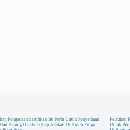
ihan Pengadaan Sertifikasi Itu Perlu Untuk Penyediaan
Pelatihan P
 Atau Barang Dan Kita Siap Adakan Di Kulon Progo
Untuk Pen
k Perusahaan
Di Bandun