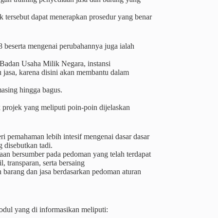
k tersebut dapat menerapkan prosedur yang benar
 beserta mengenai perubahannya juga ialah
a,Badan Usaha Milik Negara, instansi
 jasa, karena disini akan membantu dalam
asing hingga bagus.
projek yang meliputi poin-poin dijelaskan
ri pemahaman lebih intesif mengenai dasar dasar
 disebutkan tadi.
adaan bersumber pada pedoman yang telah terdapat
, transparan, serta bersaing
 barang dan jasa berdasarkan pedoman aturan
ul yang di informasikan meliputi: