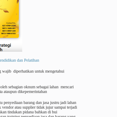
dikan dan Pelatihan
 wajib diperhatikan untuk mengetahui
n oleh sebagian oknum sebagai lahan mencari
a ataupun dikepemerintahan
 penyediaan barang dan jasa justru jadi lahan
endor atau supplier tidak jujur sampai terjadi
kan tindakan pidana bahkan di bui
ngan training penyediaan jasa dan barang yang