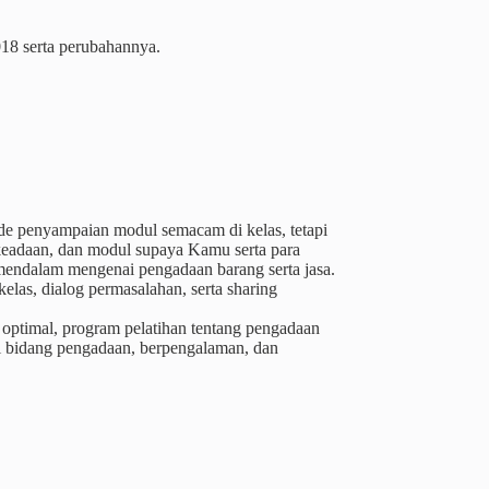
018 serta perubahannya.
de penyampaian modul semacam di kelas, tetapi
keadaan, dan modul supaya Kamu serta para
a mendalam mengenai pengadaan barang serta jasa.
las, dialog permasalahan, serta sharing
 optimal, program pelatihan tentang pengadaan
di bidang pengadaan, berpengalaman, dan