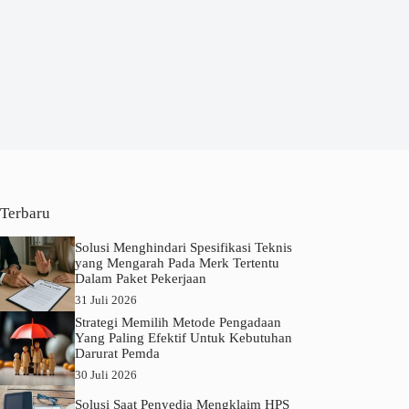
Terbaru
Solusi Menghindari Spesifikasi Teknis
yang Mengarah Pada Merk Tertentu
Dalam Paket Pekerjaan
31 Juli 2026
Strategi Memilih Metode Pengadaan
Yang Paling Efektif Untuk Kebutuhan
Darurat Pemda
30 Juli 2026
Solusi Saat Penyedia Mengklaim HPS