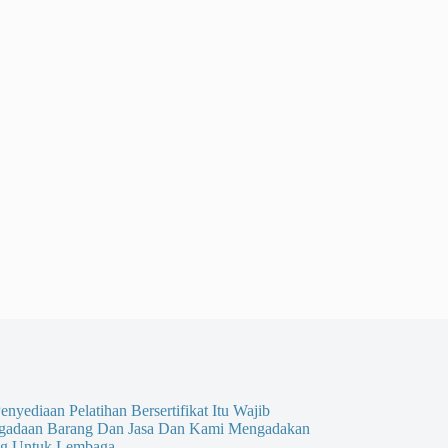
enyediaan Pelatihan Bersertifikat Itu Wajib
gadaan Barang Dan Jasa Dan Kami Mengadakan
g Untuk Lembaga