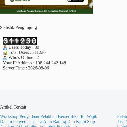
Statistik Pengunjung
Users Today : 80
Total Users : 311230
Who's Online : 2
Your IP Address : 198.244.242.148
Server Time : 2026-08-06
Artikel Terkait
Workshop Pengadaan Pelatihan Bersertifikat Itu Wajib
Pelat
Dalam Penyediaan Jasa Atau Barang Dan Kami Siap
Jasa
Adakan Di Probolinggo Untuk Pemerintah
Untu